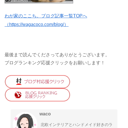
わが家のここち。ブログ記事一覧TOPへ
（https://wagacoco.com/blog/）
最後まで読んでくださってありがとうございます。
ブログランキング応援クリックをお願いします！
waco
北欧インテリアとハンドメイド好きのラ