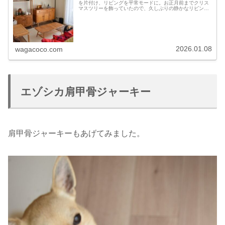
を片付け、リビングを平常モードに。お正月前までクリス
マスツリーを飾っていたので、久しぶりの静かなリビング
です。もんたはというと、、、窓際のクッションでガム。
かつて、もんすけが【体にフィット...
2026.01.08
wagacoco.com
エゾシカ肩甲骨ジャーキー
肩甲骨ジャーキーもあげてみました。