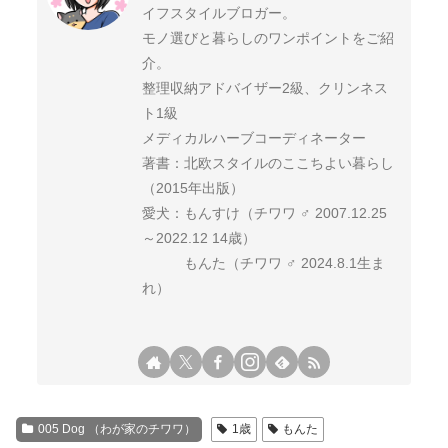
イフスタイルブロガー。
モノ選びと暮らしのワンポイントをご紹
介。
整理収納アドバイザー2級、クリンネス
ト1級
メディカルハーブコーディネーター
著書：北欧スタイルのここちよい暮らし
（2015年出版）
愛犬：もんすけ（チワワ ♂ 2007.12.25
～2022.12 14歳）
もんた（チワワ ♂ 2024.8.1生ま
れ）
005 Dog （わが家のチワワ）
1歳
もんた