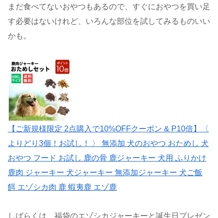
まだ食べてないおやつもあるので、すぐにおやつを買い足
す必要はないけれど、いろんな部位を試してみるものいい
かも。
【ご新規様限定 2点購入で10%OFFクーポン & P10倍】〈
よりどり3個！お試し！ 〉 無添加 犬のおやつ おためし 犬
おやつ フード お試し 鹿の骨 鹿ジャーキー 犬用 ふりかけ
鹿肉 ジャーキー 犬ジャーキー 無添加ジャーキー 犬ご飯
餌 エゾシカ肉 鹿 蝦夷鹿 エゾ鹿
しばらくは、福袋のエゾシカジャーキーと誕生日プレゼン