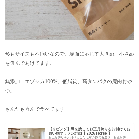
形もサイズも不揃いなので、場面に応じて大きめ、小さめ
を選んであげてます。
無添加、エゾシカ100%、低脂質、高タンパクの鹿肉おや
つ。
もんたも喜んで食べてます。
【リビング】馬を残してお正月飾りを片付けてお
買い物マラソン計画【 2026 Horse 】
お正月飾りを片付けました七草の節句も過ぎ、お正月飾り