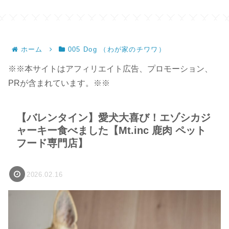
ホーム
005 Dog （わが家のチワワ）
※※本サイトはアフィリエイト広告、プロモーション、
PRが含まれています。※※
【バレンタイン】愛犬大喜び！エゾシカジ
ャーキー食べました【Mt.inc 鹿肉 ペット
フード専門店】
2026.02.16