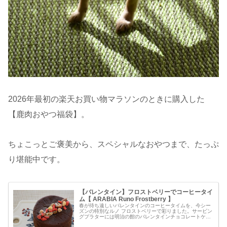
2026年最初の楽天お買い物マラソンのときに購入した
【鹿肉おやつ福袋】。
ちょこっとご褒美から、スペシャルなおやつまで、たっぷ
り堪能中です。
【バレンタイン】フロストベリーでコーヒータイ
ム【 ARABIA Runo Frostberry 】
春が待ち遠しいバレンタインのコーヒータイムを、今シー
ズンの特別なルノ フロストベリーで彩りました。サービン
グプラターには明治の館のバレンタインチョコレートケー
キ。冬の間に大活躍したコーヒーカップ＆ソーサーも、寒