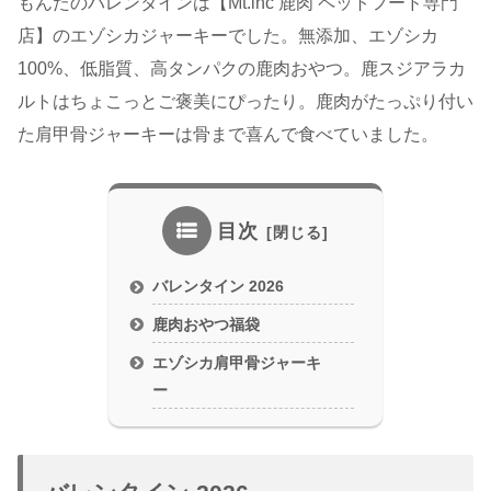
もんたのバレンタインは【Mt.inc 鹿肉 ペットフード専門
店】のエゾシカジャーキーでした。無添加、エゾシカ
100%、低脂質、高タンパクの鹿肉おやつ。鹿スジアラカ
ルトはちょこっとご褒美にぴったり。鹿肉がたっぷり付い
た肩甲骨ジャーキーは骨まで喜んで食べていました。
目次
バレンタイン 2026
鹿肉おやつ福袋
エゾシカ肩甲骨ジャーキ
ー