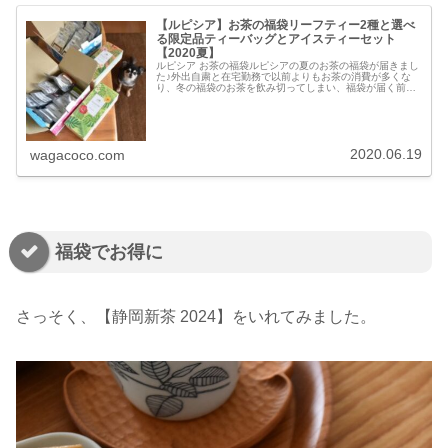
【ルピシア】お茶の福袋リーフティー2種と選べ
る限定品ティーバッグとアイスティーセット
【2020夏】
ルピシア お茶の福袋ルピシアの夏のお茶の福袋が届きまし
た♪外出自粛と在宅勤務で以前よりもお茶の消費が多くな
り、冬の福袋のお茶を飲み切ってしまい、福袋が届く前に
幾つかお茶を追加購入していたので、お待ちかねの福袋。
フレーバード含むリーフティー【...
2020.06.19
wagacoco.com
福袋でお得に
さっそく、【静岡新茶 2024】をいれてみました。