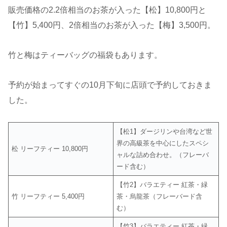
販売価格の2.2倍相当のお茶が入った【松】10,800円と
【竹】5,400円、2倍相当のお茶が入った【梅】3,500円。
竹と梅はティーバッグの福袋もあります。
予約が始まってすぐの10月下旬に店頭で予約しておきま
した。
【松1】ダージリンや台湾など世
界の高級茶を中心にしたスペシ
松 リーフティー 10,800円
ャルな詰め合わせ。（フレーバ
ード含む）
【竹2】バラエティー 紅茶・緑
竹 リーフティー 5,400円
茶・烏龍茶（フレーバード含
む）
【竹3】バラエティー 紅茶・緑