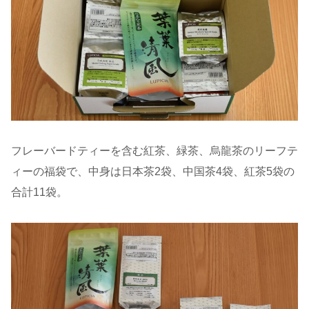
フレーバードティーを含む紅茶、緑茶、烏龍茶のリーフテ
ィーの福袋で、中身は日本茶2袋、中国茶4袋、紅茶5袋の
合計11袋。