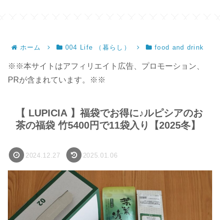
ホーム
004 Life （暮らし）
food and drink
※※本サイトはアフィリエイト広告、プロモーション、
PRが含まれています。※※
【 LUPICIA 】福袋でお得に♪ルピシアのお
茶の福袋 竹5400円で11袋入り【2025冬】
2024.12.27
2025.01.06