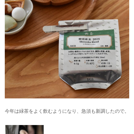
今年は緑茶をよく飲むようになり、急須も新調したので。