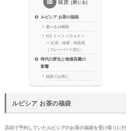
目次
ルピシア お茶の福袋
選べる14種類
竹2 リーフ バラエティ
ー 紅茶・緑茶・烏龍茶
（フレーバード含む）
時代の変化と物価高騰の
影響
福袋でお得に
ルピシア お茶の福袋
店頭で予約していたルピシアのお茶の福袋を受け取りに行