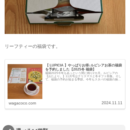
リーフティーの福袋です。
【 LUPICIA 】やっぱりお得♪ルピシアお茶の福袋
を予約しました【2025冬 福袋】
福袋2025今年もあっという間に残り2カ月。ルピシアの
【おたより。】11月号はクリスマスと冬ギフト特集。そし
て、福袋の予約が始まる季節。今年もスタバの福袋の抽選
エントリーをして、ルピシアのお茶の福袋を予約しまし
た。ルピシア お茶の福袋10月...
2024.11.11
wagacoco.com