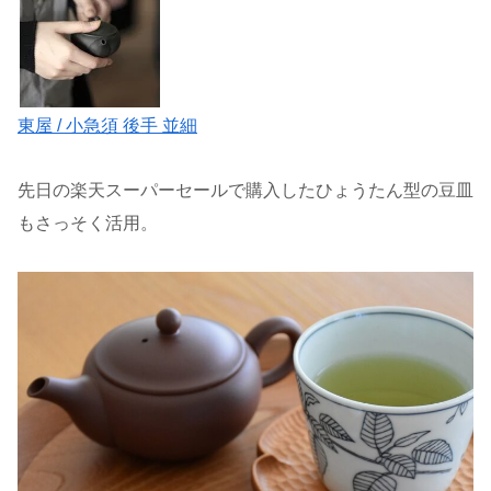
東屋 / 小急須 後手 並細
先日の楽天スーパーセールで購入したひょうたん型の豆皿
もさっそく活用。