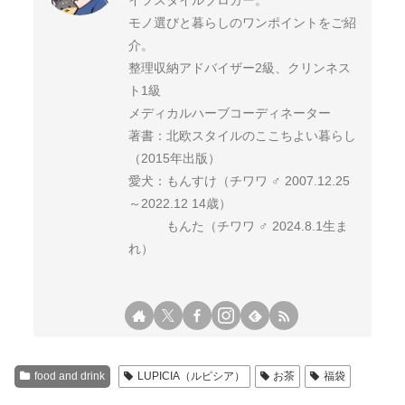
イフスタイルブロガー。
モノ選びと暮らしのワンポイントをご紹
介。
整理収納アドバイザー2級、クリンネス
ト1級
メディカルハーブコーディネーター
著書：北欧スタイルのここちよい暮らし
（2015年出版）
愛犬：もんすけ（チワワ ♂ 2007.12.25
～2022.12 14歳）
もんた（チワワ ♂ 2024.8.1生ま
れ）
food and drink
LUPICIA（ルピシア）
お茶
福袋