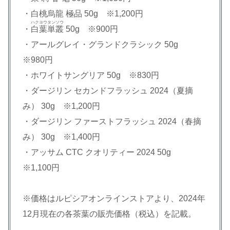
・白桃烏龍 極品 50g ※1,200円
ハクヨウタンソウ
・
白葉単叢
50g ※900円
・アールグレイ・グランドクラシック 50g
※980円
・ホワイトサングリア 50g ※830円
・ダージリン セカンドフラッシュ 2024（夏摘
み） 30g ※1,200円
・ダージリン ファーストフラッシュ 2024（春摘
み） 30g ※1,400円
・アッサム CTC クオリティー 2024 50g
※1,100円
※価格はルピシアオンラインストアより、2024年
12月現在の各茶葉の販売価格（税込）を記載。