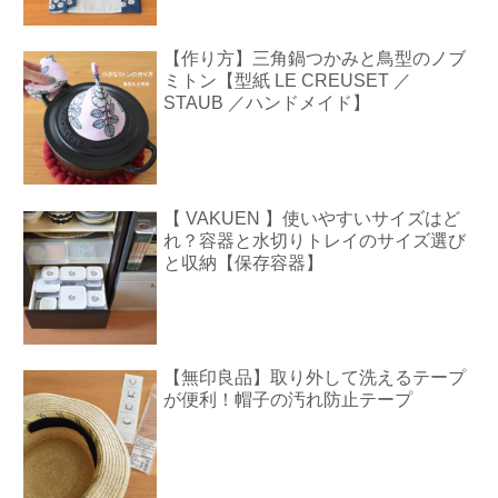
【作り方】三角鍋つかみと鳥型のノブ
ミトン【型紙 LE CREUSET ／
STAUB ／ハンドメイド】
【 VAKUEN 】使いやすいサイズはど
れ？容器と水切りトレイのサイズ選び
と収納【保存容器】
【無印良品】取り外して洗えるテープ
が便利！帽子の汚れ防止テープ