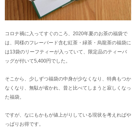
コロナ禍に入ってすぐのころ、2020年夏のお茶の福袋で
は、同様のフレーバード含む紅茶・緑茶・烏龍茶の福袋に
は13袋のリーフティーが入っていて、限定品のティーバ
ッグが付いて5,400円でした。
そこから、少しずつ福袋の中身が少なくなり、特典もつか
なくなり、無駄が省かれ、昔と比べてしまうと寂しくなっ
た福袋。
ですが、なにもかもが値上がりしている現状を考えればや
っぱりお得です。