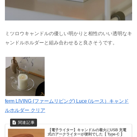
ミツロウキャンドルの優しい明かりと相性のいい透明なキ
ャンドルホルダーと組み合わせると良さそうです。
ferm LIVING (ファームリビング) Luce (ルース）キャンド
ルホルダー クリア
【電子ライター】キャンドルの着火にUSB 充電
式のアークライターが便利でした【 Type-C 】