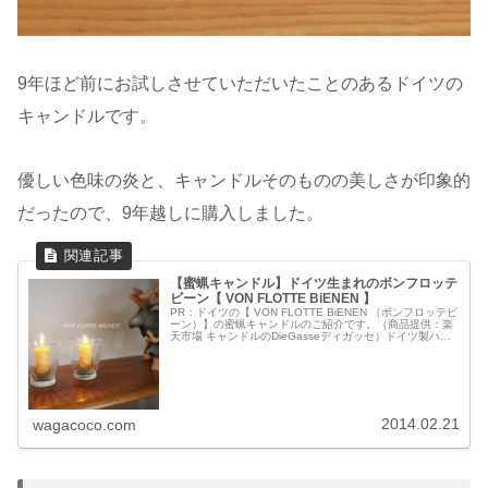
9年ほど前にお試しさせていただいたことのあるドイツの
キャンドルです。
優しい色味の炎と、キャンドルそのものの美しさが印象的
だったので、9年越しに購入しました。
【蜜蝋キャンドル】ドイツ生まれのボンフロッテ
ビーン【 VON FLOTTE BiENEN 】
PR：ドイツの【 VON FLOTTE BiENEN （ボンフロッテビ
ーン）】の蜜蝋キャンドルのご紹介です。（商品提供：楽
天市場 キャンドルのDieGasseディガッセ）ドイツ製ハニ
ーキャンドルドイツのブランド【 VON FLOTTE BI...
2014.02.21
wagacoco.com