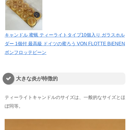
キャンドル 蜜蝋 ティーライトタイプ10個入り ガラスホル
ダー 1個付 最高級 ドイツの蜜ろう VON FLOTTE BiENEN
ボンフロッテビーン
大きな炎が特徴的
ティーライトキャンドルのサイズは、一般的なサイズとほ
ぼ同等。