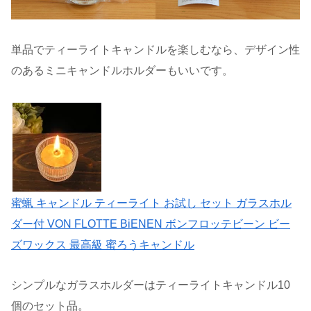
単品でティーライトキャンドルを楽しむなら、デザイン性
のあるミニキャンドルホルダーもいいです。
蜜蝋 キャンドル ティーライト お試し セット ガラスホル
ダー付 VON FLOTTE BiENEN ボンフロッテビーン ビー
ズワックス 最高級 蜜ろうキャンドル
シンプルなガラスホルダーはティーライトキャンドル10
個のセット品。