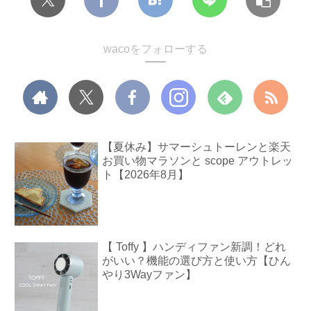
wacoをフォローする
【夏休み】サマーシュトーレンと楽天
お買い物マラソンと scope アウトレッ
ト【2026年8月】
【 Toffy 】ハンディファン新調！どれ
がいい？機能の選び方と使い方【ひん
やり3Wayファン】