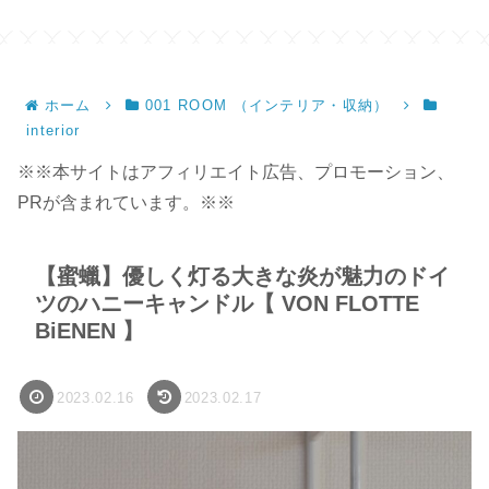
ホーム
001 ROOM （インテリア・収納）
interior
※※本サイトはアフィリエイト広告、プロモーション、
PRが含まれています。※※
【蜜蠟】優しく灯る大きな炎が魅力のドイ
ツのハニーキャンドル【 VON FLOTTE
BiENEN 】
2023.02.16
2023.02.17