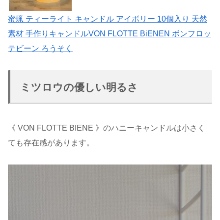
蜜蝋 ティーライト キャンドル アイボリー 10個入り 天然
素材 手作りキャンドルVON FLOTTE BiENEN ボンフロッ
テビーン ろうそく
ミツロウの優しい明るさ
《 VON FLOTTE BIENE 》のハニーキャンドルは小さく
ても存在感があります。