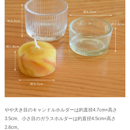
やや大き目のキャンドルホルダーは約直径4.7cm×高さ
3.5cm、小さ目のガラスホルダーは約直径4.5cm×高さ
2.6cm。