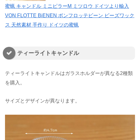
蜜蝋 キャンドル ミニピラーМ ミツロウ ドイツより輸入
VON FLOTTE BiENEN ボンフロッテビーン ビーズワック
ス 天然素材 手作り ドイツの蜜蝋
ティーライトキャンドル
ティーライトキャンドルはガラスホルダーが異なる2種類
を購入。
サイズとデザインが異なります。