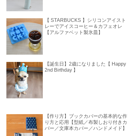
【 STARBUCKS 】シリコンアイスト
レーでアイスコーヒー＆カフェオレ
【アルファベット製氷皿】
【誕生日】2歳になりました【 Happy
2nd Birthday 】
【作り方】ブックカバーの基本的な作
り方と応用【型紙／布製しおり付きカ
バー／文庫本カバー／ハンドメイド】