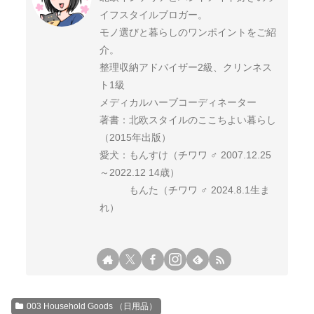
イフスタイルブロガー。
モノ選びと暮らしのワンポイントをご紹
介。
整理収納アドバイザー2級、クリンネス
ト1級
メディカルハーブコーディネーター
著書：北欧スタイルのここちよい暮らし
（2015年出版）
愛犬：もんすけ（チワワ ♂ 2007.12.25
～2022.12 14歳）
もんた（チワワ ♂ 2024.8.1生ま
れ）
003 Household Goods （日用品）