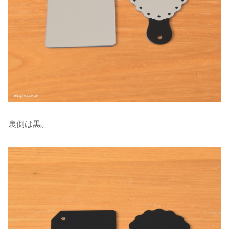
裏側は黒。