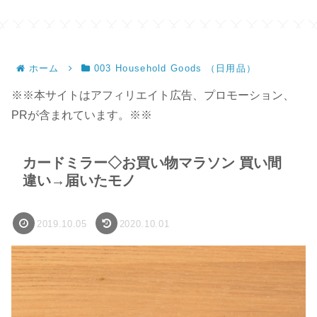
ホーム
003 Household Goods （日用品）
※※本サイトはアフィリエイト広告、プロモーション、
PRが含まれています。※※
カードミラー◇お買い物マラソン 買い間
違い→届いたモノ
2019.10.05
2020.10.01