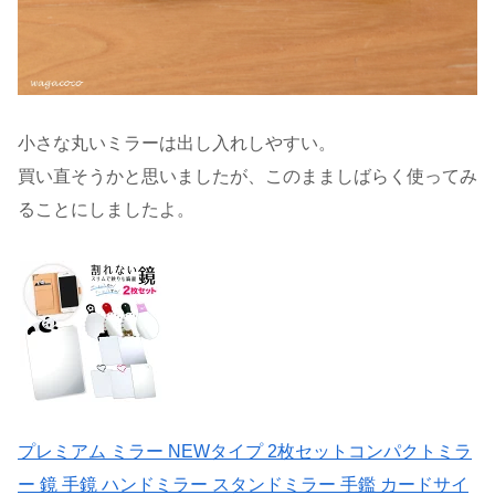
小さな丸いミラーは出し入れしやすい。
買い直そうかと思いましたが、このまましばらく使ってみ
ることにしましたよ。
プレミアム ミラー NEWタイプ 2枚セットコンパクトミラ
ー 鏡 手鏡 ハンドミラー スタンドミラー 手鑑 カードサイ