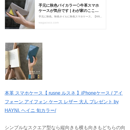
本革 スマホケース【 rusne ルスネ 】iPhoneケース / アイ
フォーン アイフォン ケース レザー 大人 プレゼント by
HAYNI. ヘイニ 旬カラー/
シンプルなスクエア型なら縦向きも横も向きもどちらの向