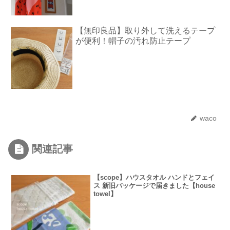
【無印良品】取り外して洗えるテープ
が便利！帽子の汚れ防止テープ
waco
関連記事
【scope】ハウスタオル ハンドとフェイ
ス 新旧パッケージで届きました【house
towel】