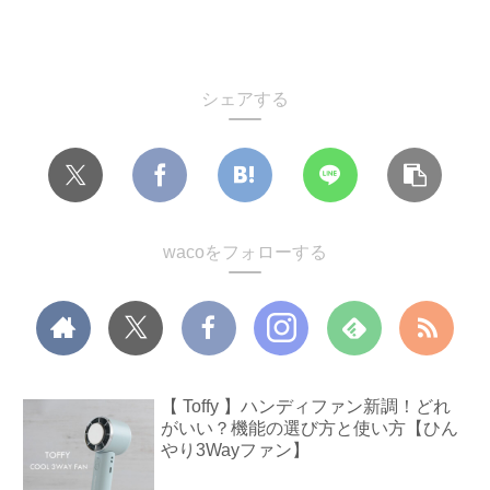
シェアする
wacoをフォローする
【 Toffy 】ハンディファン新調！どれ
がいい？機能の選び方と使い方【ひん
やり3Wayファン】