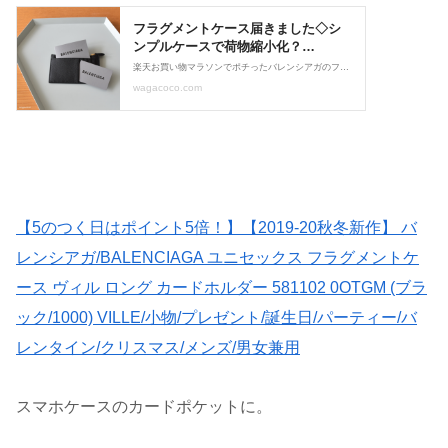
【5のつく日はポイント5倍！】【2019-20秋冬新作】 バ
レンシアガ/BALENCIAGA ユニセックス フラグメントケ
ース ヴィル ロング カードホルダー 581102 0OTGM (ブラ
ック/1000) VILLE/小物/プレゼント/誕生日/パーティー/バ
レンタイン/クリスマス/メンズ/男女兼用
スマホケースのカードポケットに。