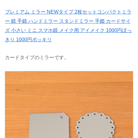
プレミアム ミラー NEWタイプ 2枚セットコンパクトミラ
ー 鏡 手鏡 ハンドミラー スタンドミラー 手鑑 カードサイ
ズ 小さい ミニ スマホ鏡 メイク用 アイメイク 1000円ぽっ
きり 1000円ポッキリ
カードタイプのミラーです。