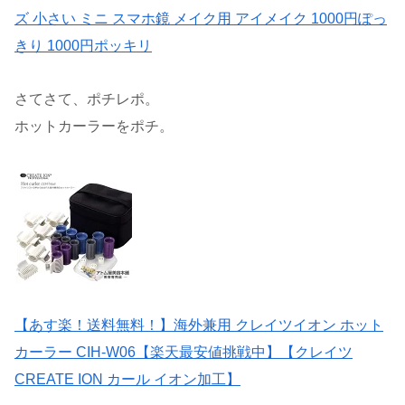
ズ 小さい ミニ スマホ鏡 メイク用 アイメイク 1000円ぽっ
きり 1000円ポッキリ
さてさて、ポチレポ。
ホットカーラーをポチ。
【あす楽！送料無料！】海外兼用 クレイツイオン ホット
カーラー CIH-W06【楽天最安値挑戦中】【クレイツ
CREATE ION カール イオン加工】