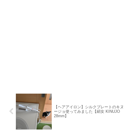
【ヘアアイロン】シルクプレートのキヌ
ージョ使ってみました【絹女 KINUJO
28mm】