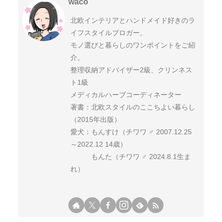
waco
北欧インテリアとハンドメイド好きのラ
イフスタイルブロガー。
モノ選びと暮らしのワンポイントをご紹
介。
整理収納アドバイザー2級、クリンネス
ト1級
メディカルハーブコーディネーター
著書：北欧スタイルのここちよい暮らし
（2015年出版）
愛犬：もんすけ（チワワ ♂ 2007.12.25
～2022.12 14歳）
もんた（チワワ ♂ 2024.8.1生ま
れ）