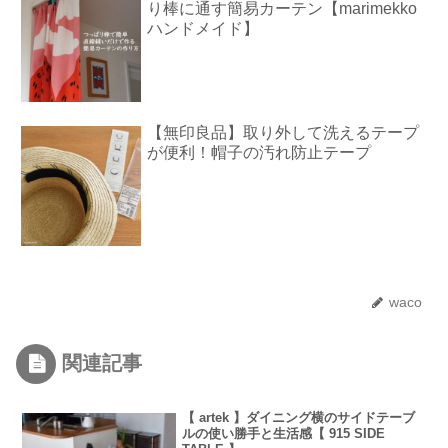
り棒に通す簡易カーテン【marimekko
ハンドメイド】
【無印良品】取り外して洗えるテープ
が便利！帽子の汚れ防止テープ
waco
関連記事
【 artek 】ダイニング横のサイドテーブ
ルの使い勝手と生活感【 915 SIDE