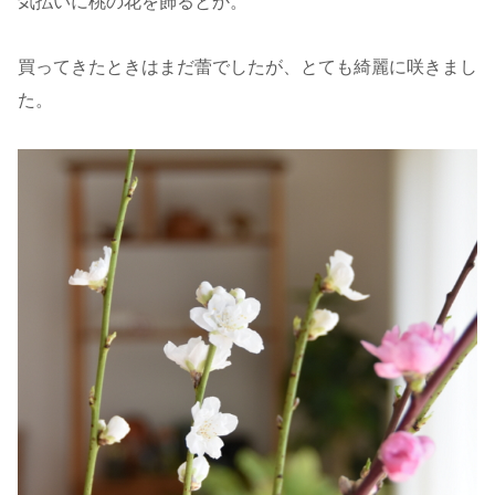
気払いに桃の花を飾るとか。
買ってきたときはまだ蕾でしたが、とても綺麗に咲きまし
た。