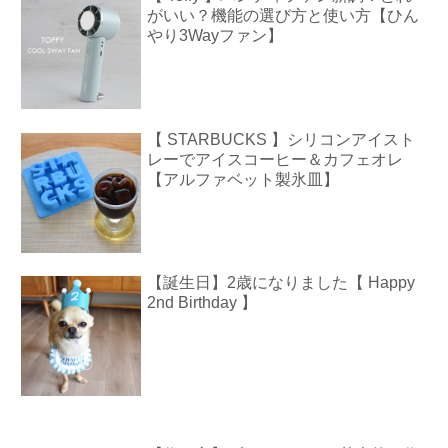
がいい？機能の選び方と使い方【ひん
やり3Wayファン】
【 STARBUCKS 】シリコンアイスト
レーでアイスコーヒー＆カフェオレ
【アルファベット製氷皿】
【誕生日】2歳になりました【 Happy
2nd Birthday 】