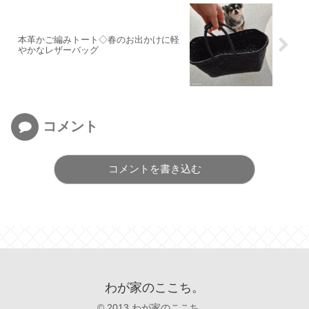
本革かご編みトート◇春のお出かけに軽
やかなレザーバッグ
コメント
コメントを書き込む
わが家のここち。
© 2013 わが家のここち。.