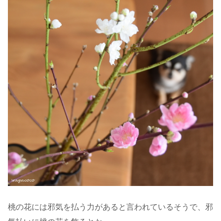
桃の花には邪気を払う力があると言われているそうで、邪