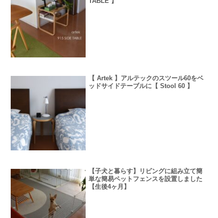
TABLE 】
【 Artek 】アルテックのスツール60をベ
ッドサイドテーブルに【 Stool 60 】
【子犬と暮らす】リビングに組み立て簡
単な簡易ペットフェンスを設置しました
【生後4ヶ月】