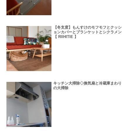
【冬支度】もんすけのモフモフとクッシ
ョンカバーとブランケットとシクラメン
【 RIIHITIE 】
キッチン大掃除◇換気扇と冷蔵庫まわり
の大掃除