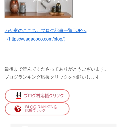
わが家のここち。ブログ記事一覧TOPへ
（https://wagacoco.com/blog/）
最後まで読んでくださってありがとうございます。
ブログランキング応援クリックをお願いします！