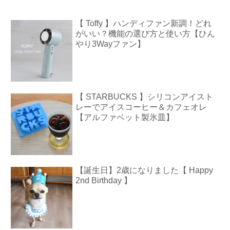
【 Toffy 】ハンディファン新調！どれ
がいい？機能の選び方と使い方【ひん
やり3Wayファン】
【 STARBUCKS 】シリコンアイスト
レーでアイスコーヒー＆カフェオレ
【アルファベット製氷皿】
【誕生日】2歳になりました【 Happy
2nd Birthday 】