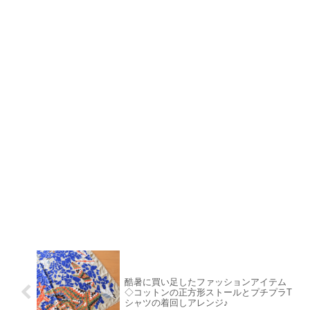
酷暑に買い足したファッションアイテム
◇コットンの正方形ストールとプチプラT
シャツの着回しアレンジ♪