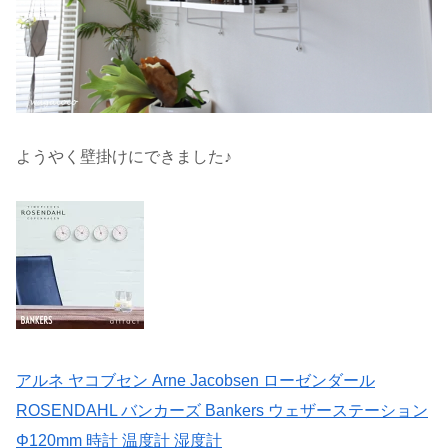
ようやく壁掛けにできました♪
アルネ ヤコブセン Arne Jacobsen ローゼンダール
ROSENDAHL バンカーズ Bankers ウェザーステーション
Φ120mm 時計 温度計 湿度計