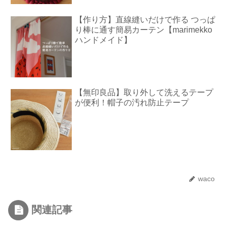
【作り方】直線縫いだけで作る つっぱ
り棒に通す簡易カーテン【marimekko
ハンドメイド】
【無印良品】取り外して洗えるテープ
が便利！帽子の汚れ防止テープ
waco
関連記事