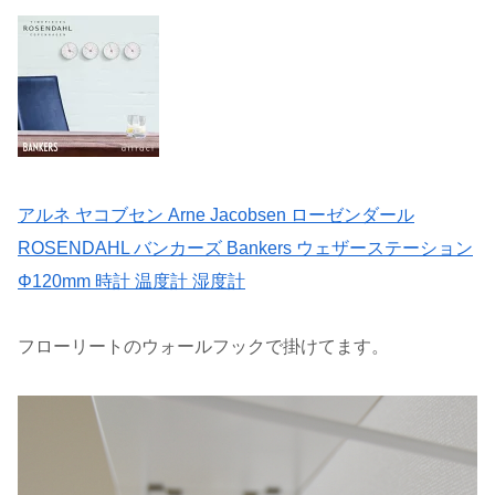
アルネ ヤコブセン Arne Jacobsen ローゼンダール
ROSENDAHL バンカーズ Bankers ウェザーステーション
Φ120mm 時計 温度計 湿度計
フローリートのウォールフックで掛けてます。