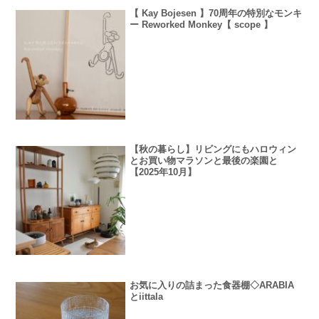
【 Kay Bojesen 】70周年の特別なモンキ
ー Reworked Monkey【 scope 】
【秋の暮らし】リビングにもハロウィン
とお買い物マラソンと最後の楽園と
【2025年10月】
お気に入りの詰まった食器棚◇ARABIA
とiittala