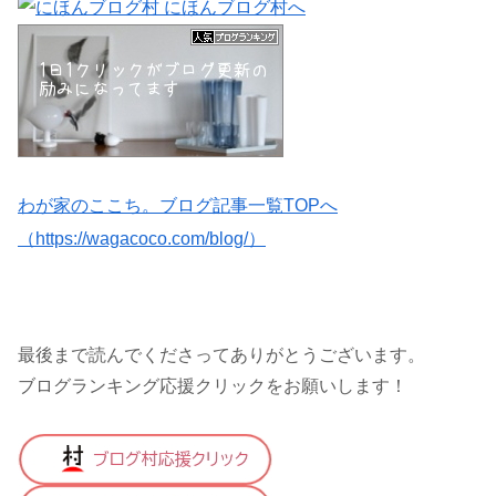
わが家のここち。ブログ記事一覧TOPへ
（https://wagacoco.com/blog/）
最後まで読んでくださってありがとうございます。
ブログランキング応援クリックをお願いします！