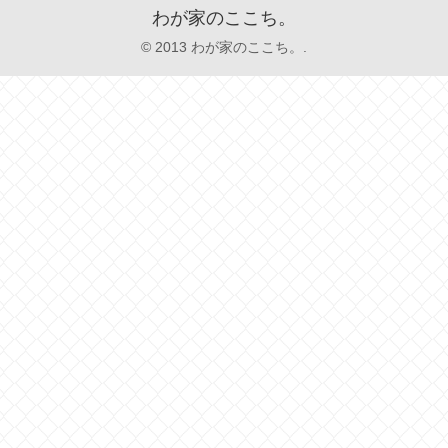
わが家のここち。
© 2013 わが家のここち。.