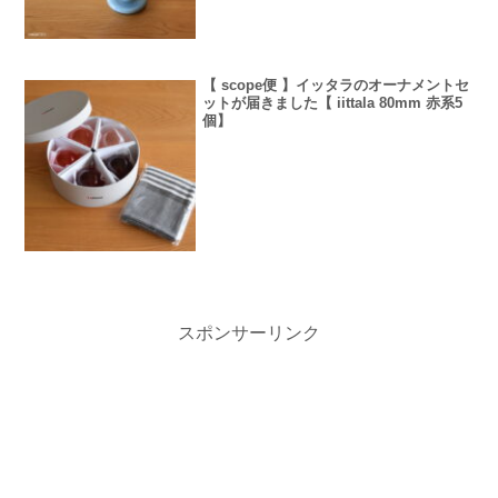
【 scope便 】イッタラのオーナメントセ
ットが届きました【 iittala 80mm 赤系5
個】
スポンサーリンク