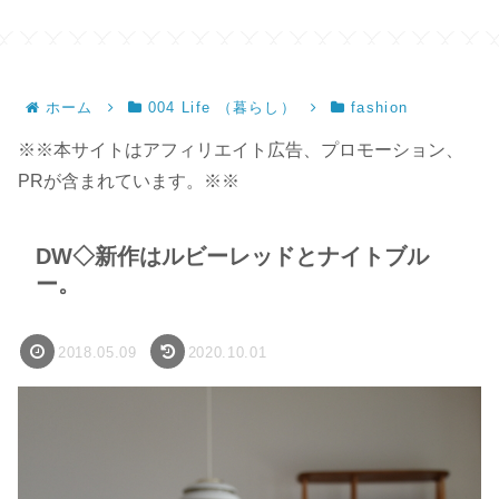
ホーム
004 Life （暮らし）
fashion
※※本サイトはアフィリエイト広告、プロモーション、
PRが含まれています。※※
DW◇新作はルビーレッドとナイトブル
ー。
2018.05.09
2020.10.01