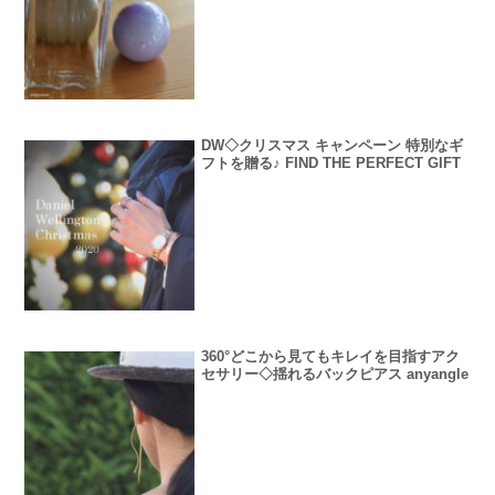
DW◇クリスマス キャンペーン 特別なギ
フトを贈る♪ FIND THE PERFECT GIFT
360°どこから見てもキレイを目指すアク
セサリー◇揺れるバックピアス anyangle