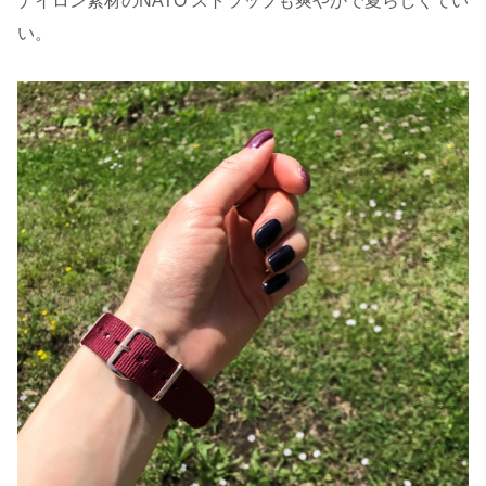
ナイロン素材のNATO ストラップも爽やかで夏らしくてい
い。