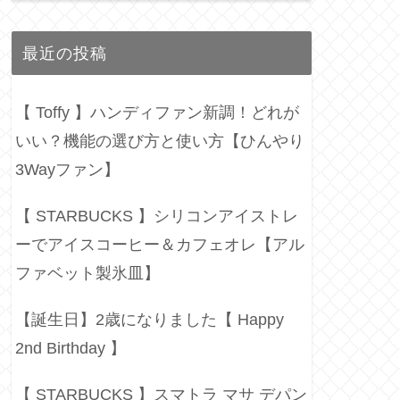
最近の投稿
【 Toffy 】ハンディファン新調！どれが
いい？機能の選び方と使い方【ひんやり
3Wayファン】
【 STARBUCKS 】シリコンアイストレ
ーでアイスコーヒー＆カフェオレ【アル
ファベット製氷皿】
【誕生日】2歳になりました【 Happy
2nd Birthday 】
【 STARBUCKS 】スマトラ マサ デパン