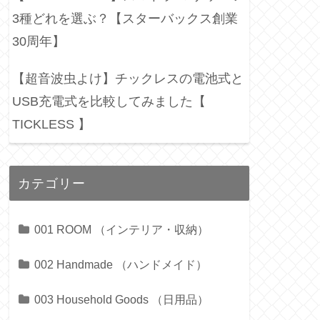
3種どれを選ぶ？【スターバックス創業
30周年】
【超音波虫よけ】チックレスの電池式と
USB充電式を比較してみました【
TICKLESS 】
カテゴリー
001 ROOM （インテリア・収納）
002 Handmade （ハンドメイド）
003 Household Goods （日用品）