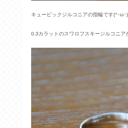
キュービックジルコニアの指輪です(*･ω･
0.3カラットのスワロフスキージルコニア