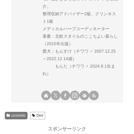
介。
整理収納アドバイザー2級、クリンネス
ト1級
メディカルハーブコーディネーター
著書：北欧スタイルのここちよい暮らし
（2015年出版）
愛犬：もんすけ（チワワ ♂ 2007.12.25
～2022.12 14歳）
もんた（チワワ ♂ 2024.8.1生ま
れ）
cosmetic
Dior
スポンサーリンク