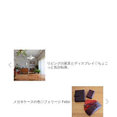
リビングの家具とディスプレイ◇ちょこ
っと気分転換。
メガネケースの色◇フェリージ Felisi