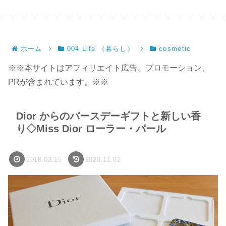
ホーム
004 Life （暮らし）
cosmetic
※※本サイトはアフィリエイト広告、プロモーション、
PRが含まれています。※※
Dior からのバースデーギフトと新しい香
り◇Miss Dior ローラー・パール
2018.02.15
2020.11.02