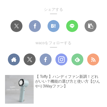
シェアする
wacoをフォローする
【 Toffy 】ハンディファン新調！どれ
がいい？機能の選び方と使い方【ひん
やり3Wayファン】