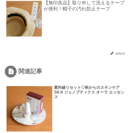
【無印良品】取り外して洗えるテープ
が便利！帽子の汚れ防止テープ
waco
関連記事
紫外線リセット◇秋からのスキンケア
SK-II ジェノプティクス オーラ エッセン
ス