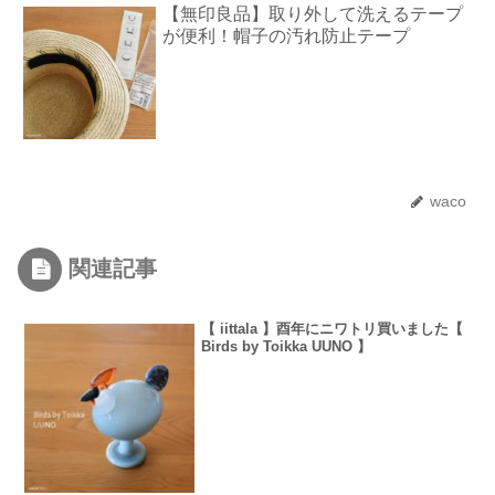
【無印良品】取り外して洗えるテープ
が便利！帽子の汚れ防止テープ
waco
関連記事
【 iittala 】酉年にニワトリ買いました【
Birds by Toikka UUNO 】