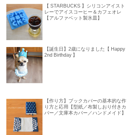
【 STARBUCKS 】シリコンアイスト
レーでアイスコーヒー＆カフェオレ
【アルファベット製氷皿】
【誕生日】2歳になりました【 Happy
2nd Birthday 】
【作り方】ブックカバーの基本的な作
り方と応用【型紙／布製しおり付きカ
バー／文庫本カバー／ハンドメイド】