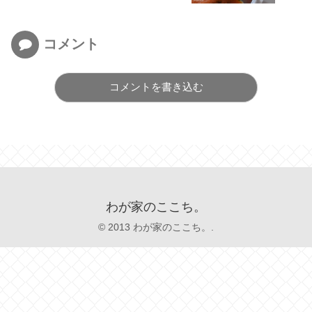
コメント
コメントを書き込む
わが家のここち。
© 2013 わが家のここち。.