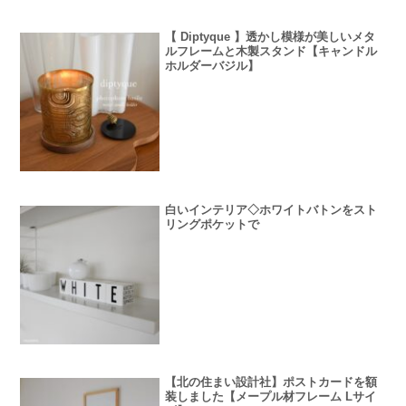
【 Diptyque 】透かし模様が美しいメタ
ルフレームと木製スタンド【キャンドル
ホルダーバジル】
白いインテリア◇ホワイトバトンをスト
リングポケットで
【北の住まい設計社】ポストカードを額
装しました【メープル材フレーム Lサイ