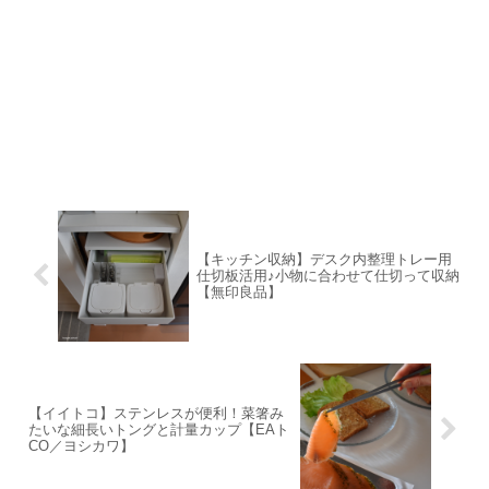
【キッチン収納】デスク内整理トレー用
仕切板活用♪小物に合わせて仕切って収納
【無印良品】
【イイトコ】ステンレスが便利！菜箸み
たいな細長いトングと計量カップ【EAト
CO／ヨシカワ】