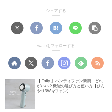
シェアする
wacoをフォローする
【 Toffy 】ハンディファン新調！どれ
がいい？機能の選び方と使い方【ひん
やり3Wayファン】