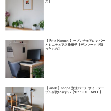
ズ】
【 Fritz Hansen 】セブンチェアのカバー
とミニチュア名作椅子【デンマークで買
ったもの】
【 artek 】scope 別注バーチ サイドテー
ブルが使いやすい【915 SIDE TABLE】