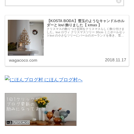
【KOSTA BODA】雪玉のようなキャンドルホル
ダーと lovi 飾りました【 xmas 】
クリスマスの飾りつけ玄関をクリスマスらしく飾り付けま
した。lovi ロヴィ クリスマスツリー 30cm ミニボールセッ
トlovi の小さなツリーにパールのガーランドを巻き、雪玉
のようなガラスのキャンドルホルダーでディスプレイ。数
年前にクリス...
2018.11.17
wagacoco.com