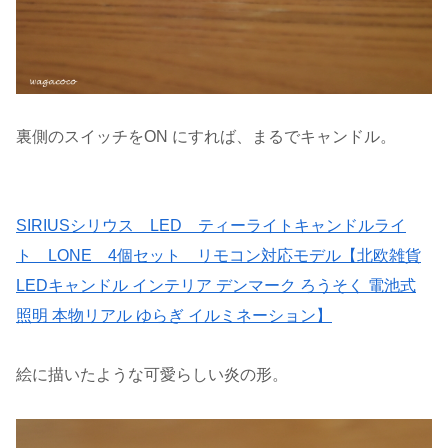
裏側のスイッチをON にすれば、まるでキャンドル。
SIRIUSシリウス LED ティーライトキャンドルライ
ト LONE 4個セット リモコン対応モデル【北欧雑貨
LEDキャンドル インテリア デンマーク ろうそく 電池式
照明 本物リアル ゆらぎ イルミネーション】
絵に描いたような可愛らしい炎の形。