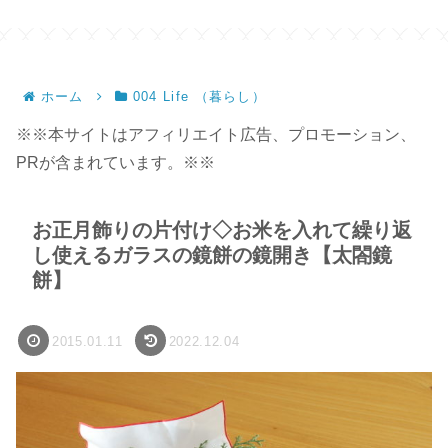
ンドメイド】
ホーム
004 Life （暮らし）
※※本サイトはアフィリエイト広告、プロモーション、
PRが含まれています。※※
お正月飾りの片付け◇お米を入れて繰り返
し使えるガラスの鏡餅の鏡開き【太閤鏡
餅】
2015.01.11
2022.12.04