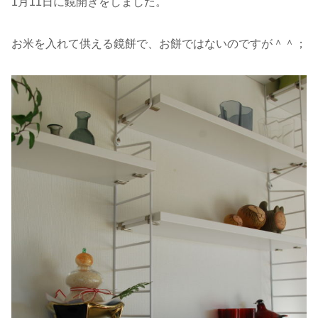
1月11日に鏡開きをしました。
お米を入れて供える鏡餅で、お餅ではないのですが＾＾；