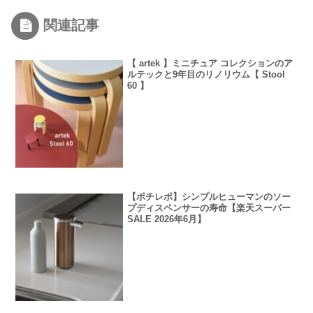
関連記事
【 artek 】ミニチュア コレクションのア
ルテックと9年目のリノリウム【 Stool
60 】
【ポチレポ】シンプルヒューマンのソー
プディスペンサーの寿命【楽天スーパー
SALE 2026年6月】