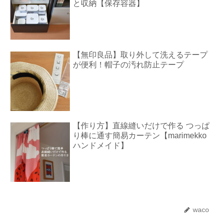
と収納【保存容器】
【無印良品】取り外して洗えるテープ
が便利！帽子の汚れ防止テープ
【作り方】直線縫いだけで作る つっぱ
り棒に通す簡易カーテン【marimekko
ハンドメイド】
waco