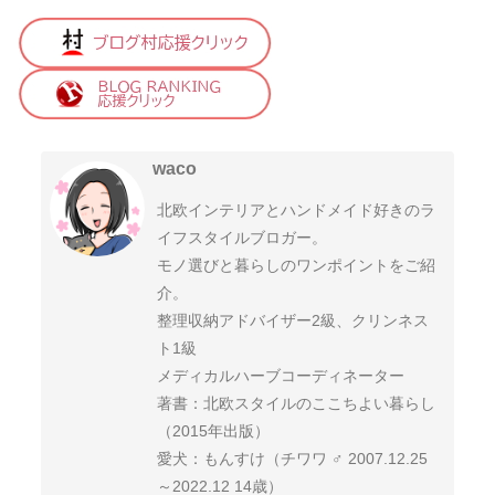
waco
北欧インテリアとハンドメイド好きのラ
イフスタイルブロガー。
モノ選びと暮らしのワンポイントをご紹
介。
整理収納アドバイザー2級、クリンネス
ト1級
メディカルハーブコーディネーター
著書：北欧スタイルのここちよい暮らし
（2015年出版）
愛犬：もんすけ（チワワ ♂ 2007.12.25
～2022.12 14歳）