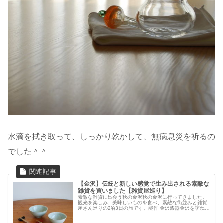
水滴を拭き取って、しっかり乾かして、無病息災を祈るの
でした＾＾
【金沢】伝統と新しい感覚で生み出される素敵な
雑貨を買いました【雑貨屋巡り】
素敵な雑貨に出会う秋の金沢秋の金沢に行ってきました。
観光を楽しみ、美味しいものを食べ、素敵な街並みと雑貨
屋さん巡りの2泊3日の旅です。能作 金沢漆器金沢を訪ねた
ら、是非、金沢漆器の「能作」を訪ねたいと思っていまし
た。1～3階にはさまざまな漆...