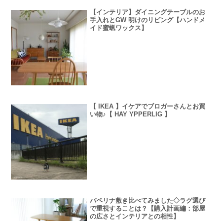
【インテリア】ダイニングテーブルのお
手入れとGW 明けのリビング【ハンドメ
イド蜜蝋ワックス】
【 IKEA 】イケアでブロガーさんとお買
い物♪【 HAY YPPERLIG 】
パペリナ敷き比べてみました◇ラグ選び
で重視することは？【購入計画編：部屋
の広さとインテリアとの相性】