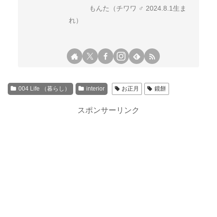
もんた（チワワ ♂ 2024.8.1生ま
れ）
004 Life （暮らし）
interior
お正月
鏡餅
スポンサーリンク