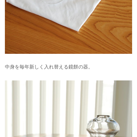
中身を毎年新しく入れ替える鏡餅の器。