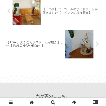
【 Ercol 】アーコールのサイドボードが
届きました【リビングの模様替え】
【 LSA 】大きなガラスドームが届きまし
た【 IVALO Φ22×H30cm 】
わが家のここち。
© 2013 わが家のここち。.