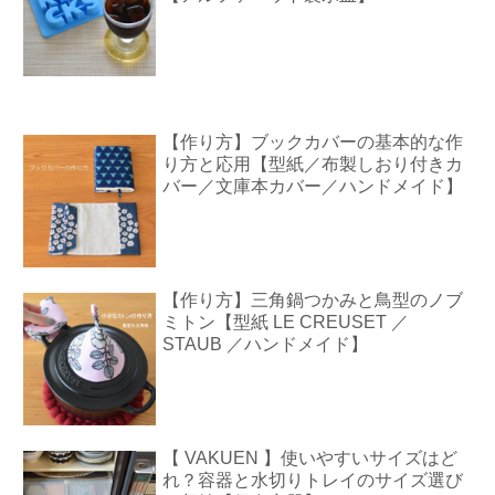
【作り方】ブックカバーの基本的な作
り方と応用【型紙／布製しおり付きカ
バー／文庫本カバー／ハンドメイド】
【作り方】三角鍋つかみと鳥型のノブ
ミトン【型紙 LE CREUSET ／
STAUB ／ハンドメイド】
【 VAKUEN 】使いやすいサイズはど
れ？容器と水切りトレイのサイズ選び