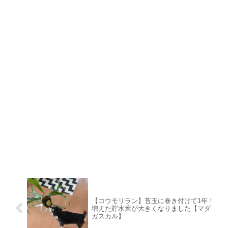
【コウモリラン】苔玉に巻き付けて1年！
増えた貯水葉が大きくなりました【マダ
ガスカル】