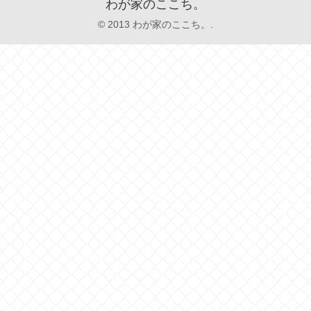
わが家のここち。
© 2013 わが家のここち。.