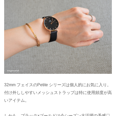
32mm フェイスのPetite シリーズは個人的にお気に入り。
付け外ししやすいメッシュストラップは特に使用頻度が高
いアイテム。
しかも、ブラック×ゴールドは今シーズン大活躍の予感♡