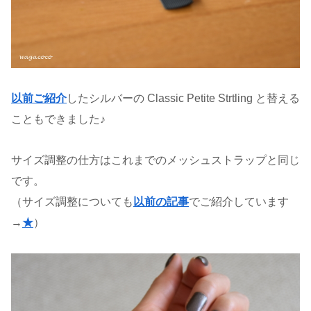
以前ご紹介
したシルバーの Classic Petite Strtling と替える
こともできました♪
サイズ調整の仕方はこれまでのメッシュストラップと同じ
です。
（サイズ調整についても
以前の記事
でご紹介しています
→
★
）