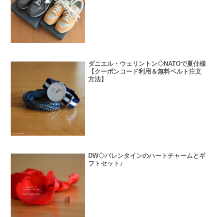
ダニエル・ウェリントン◇NATOで夏仕様
【クーポンコード利用＆無料ベルト注文
方法】
DW◇バレンタインのハートチャームとギ
フトセット♪