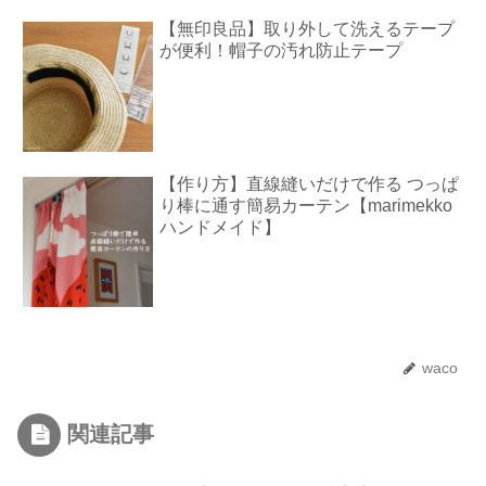
【無印良品】取り外して洗えるテープ
が便利！帽子の汚れ防止テープ
【作り方】直線縫いだけで作る つっぱ
り棒に通す簡易カーテン【marimekko
ハンドメイド】
waco
関連記事