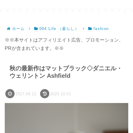
ン
ホーム
004 Life （暮らし）
fashion
※※本サイトはアフィリエイト広告、プロモーション、
PRが含まれています。※※
秋の最新作はマットブラック◇ダニエル・
ウェリントン Ashfield
2017.09.12
2020.10.01