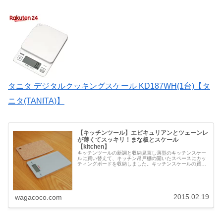
タニタ デジタルクッキングスケール KD187WH(1台)【タ
ニタ(TANITA)】
【キッチンツール】エピキュリアンとツェーンレ
が薄くてスッキリ！まな板とスケール
【kitchen】
キッチンツールの新調と収納見直し薄型のキッチンスケー
ルに買い替えて、キッチン吊戸棚の開いたスペースにカッ
ティングボードを収納しました。キッチンスケールの買い
替えを機に、収納の見直しです。キッチン収納薄型のキッ
チンスケールは狭い場所にも収納で...
2015.02.19
wagacoco.com