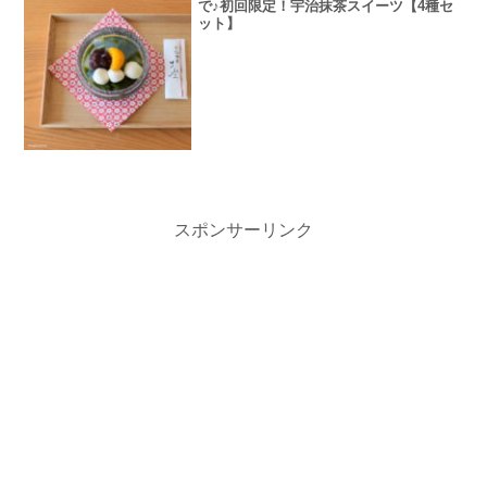
で♪初回限定！宇治抹茶スイーツ【4種セ
ット】
スポンサーリンク