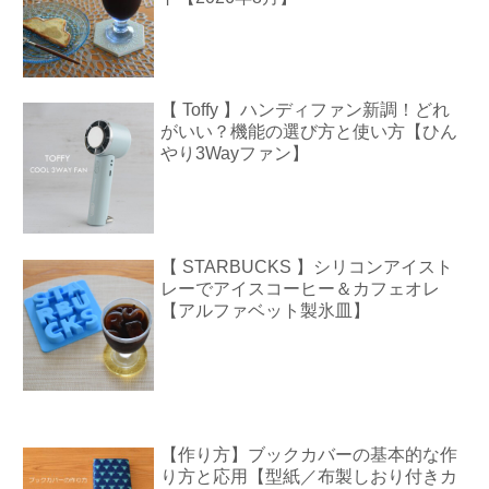
【 Toffy 】ハンディファン新調！どれ
がいい？機能の選び方と使い方【ひん
やり3Wayファン】
【 STARBUCKS 】シリコンアイスト
レーでアイスコーヒー＆カフェオレ
【アルファベット製氷皿】
【作り方】ブックカバーの基本的な作
り方と応用【型紙／布製しおり付きカ