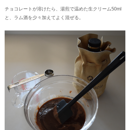
チョコレートが溶けたら、湯煎で温めた生クリーム50ml
と、ラム酒を少々加えてよく混ぜる。