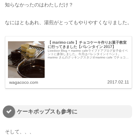
知らなかったのはわたしだけ？
なにはともあれ、湯煎がとってもやりやすくなりました。
【 marimo cafe 】チョコケーキ作りお菓子教室
に行ってきました【バレンタイン 2017】
Livedoor Blog × marimo cafeライブドアブログ女子会イベ
ントに参加しました。今月はバレンタインイベント。
marimo さんのクッキングスタジオmarimo cafe でチョコ菓
子作りに挑戦です！お菓子研究科として、メ...
2017.02.11
wagacoco.com
ケーキポップスも参考に
そして、、、