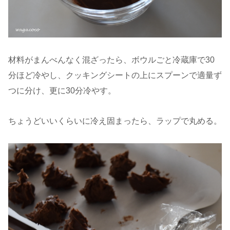
材料がまんべんなく混ざったら、ボウルごと冷蔵庫で30
分ほど冷やし、クッキングシートの上にスプーンで適量ず
つに分け、更に30分冷やす。
ちょうどいいくらいに冷え固まったら、ラップで丸める。