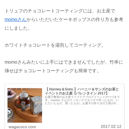
トリュフのチョコレートコーティングには、お土産で
momoさん
からいただいたケーキポップスの作り方も参考
にしました。
ホワイトチョコレートを湯煎してコーティング。
momoさんみたいに上手にはできませんでしたが、竹串に
挿せばチョコレートコーティングも簡単です。
【 Harney＆Sons 】ハーニー＆サンズのお茶と
イベントのお土産【バレンタイン 2017】
お菓子教室のお土産ライブドアブログイベントのつづきで
す。marimo さんのクッキングスタジオで作ったもの、い
ただいたもの、買ったもの。お菓子の作り方の工程が6枚
の写真で紹介されている【6コマお菓子レシピ】にはサイ
ンもいただいてしまいました...
2017.02.12
wagacoco.com