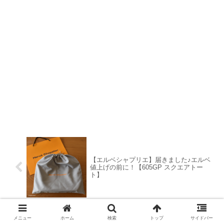
【エルベシャプリエ】届きました♪エルベ
値上げの前に！【605GP スクエアトー
ト】
メニュー
ホーム
検索
トップ
サイドバー