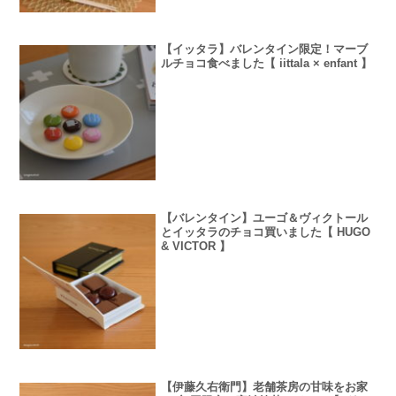
【イッタラ】バレンタイン限定！マーブ
ルチョコ食べました【 iittala × enfant 】
【バレンタイン】ユーゴ＆ヴィクトール
とイッタラのチョコ買いました【 HUGO
& VICTOR 】
【伊藤久右衛門】老舗茶房の甘味をお家