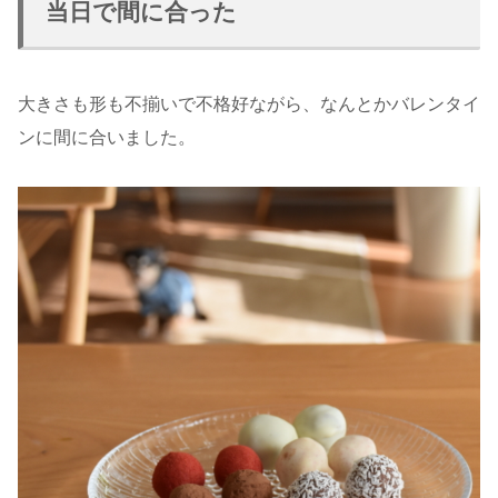
当日で間に合った
大きさも形も不揃いで不格好ながら、なんとかバレンタイ
ンに間に合いました。