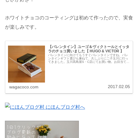
ホワイトチョコのコーティングは初めて作ったので、実食
が楽しみです。
【バレンタイン】ユーゴ＆ヴィクトールとイッタ
ラのチョコ買いました【 HUGO & VICTOR 】
バレンタインに向けてもうすぐバレンタインですね。バレ
ンタインギフト選びも兼ねて、久しぶりに二子玉川に行っ
てきました。玉川高島屋S・C店にてお買い物。お目当て
は、バレンタインのチョコレートと玉川高島屋S・Cのボー
ズセレクトショップ。今年は音響...
2017.02.05
wagacoco.com