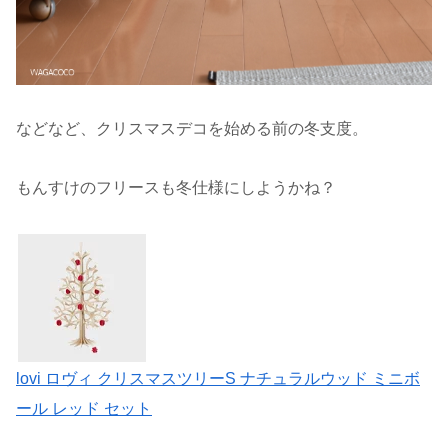
などなど、クリスマスデコを始める前の冬支度。
もんすけのフリースも冬仕様にしようかね？
lovi ロヴィ クリスマスツリーS ナチュラルウッド ミニボ
ール レッド セット