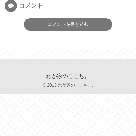
コメント
コメントを書き込む
わが家のここち。
© 2013 わが家のここち。.