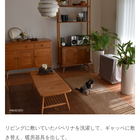
リビングに敷いていたパペリナを洗濯して、ギャッベに敷
き替え、暖房器具を出して。