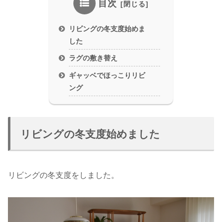
目次
リビングの冬支度始めま
した
ラグの敷き替え
ギャッベでほっこりリビ
ング
リビングの冬支度始めました
リビングの冬支度をしました。