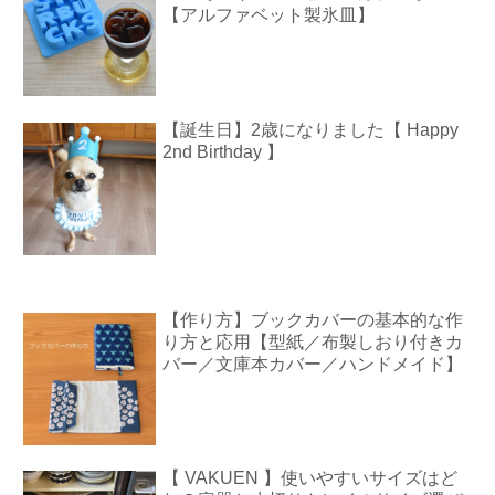
【アルファベット製氷皿】
【誕生日】2歳になりました【 Happy
2nd Birthday 】
【作り方】ブックカバーの基本的な作
り方と応用【型紙／布製しおり付きカ
バー／文庫本カバー／ハンドメイド】
【 VAKUEN 】使いやすいサイズはど