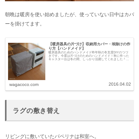
朝晩は暖房を使い始めましたが、使っていない日中はカバ
ーを掛けてます。
【暖房器具の片づけ】収納用カバー・埃除けの作
り方【ハンドメイド】
暖房器具のためのハンドメイド昨年秋の冬支度DIYのつづ
きです。今度は片づけのためのハンドメイド！秋に作った
キャスター台は冬の間、しっかり活躍してくれました＾０
＾キャスター台に乗せたまま押入に収納するので、収納用
にカバーを作ることにしました。...
2016.04.02
wagacoco.com
ラグの敷き替え
リビングに敷いていたパペリナは和室へ。