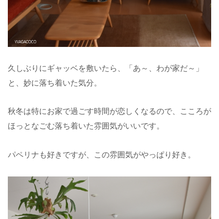
久しぶりにギャッベを敷いたら、「あ～、わが家だ～」
と、妙に落ち着いた気分。
秋冬は特にお家で過ごす時間が恋しくなるので、こころが
ほっとなごむ落ち着いた雰囲気がいいです。
パペリナも好きですが、この雰囲気がやっぱり好き。