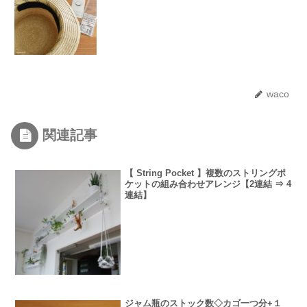
waco
関連記事
【 String Pocket 】複数のストリングポ
ケットの組み合わせアレンジ【2連結 ⇒ 4
連結】
ジャム瓶のストック数◇カゴ一つ分+１