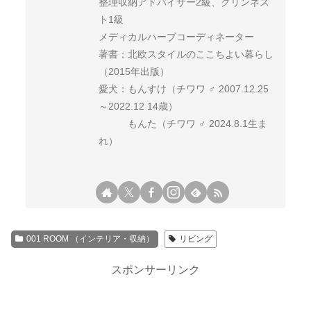
整理収納アドバイザー2級、クリンネス
ト1級
メディカルハーブコーディネーター
著書：北欧スタイルのここちよい暮らし
（2015年出版）
愛犬：もんすけ（チワワ ♂ 2007.12.25
～2022.12 14歳）
もんた（チワワ ♂ 2024.8.1生ま
れ）
001 ROOM （インテリア・収納）
リビング
スポンサーリンク