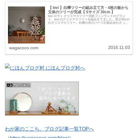
【 lovi 】白樺ツリーの組み立て方・4枚の板から
立体のツリーが完成【 Sサイズ 30cm 】
lovi ロヴィ クリスマスツリー北欧フィンランドのブラン
ド、lovi のクリスマスツリーを組み立てました。高さ30cm
のクリスマスツリー。白樺の木のパーツが組み合わさって
できてます。lovi ロヴィ クリスマスツリー 30cm ミニボー
ル...
2016.11.03
wagacoco.com
わが家のここち。ブログ記事一覧TOPへ