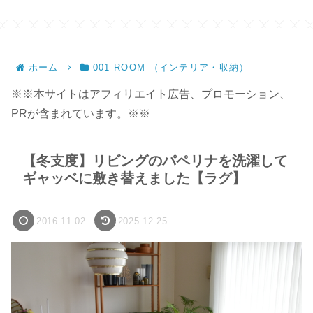
ンドメイド】
ホーム
001 ROOM （インテリア・収納）
※※本サイトはアフィリエイト広告、プロモーション、
PRが含まれています。※※
【冬支度】リビングのパペリナを洗濯して
ギャッベに敷き替えました【ラグ】
2016.11.02
2025.12.25