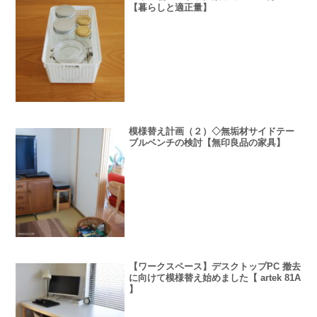
【暮らしと適正量】
模様替え計画（２）◇無垢材サイドテー
ブルベンチの検討【無印良品の家具】
【ワークスペース】デスクトップPC 撤去
に向けて模様替え始めました【 artek 81A
】