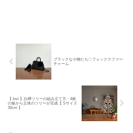
ブラックな小物たち◇フォックスファー
チャーム
【 lovi 】白樺ツリーの組み立て方・4枚
の板から立体のツリーが完成【 Sサイズ
30cm 】