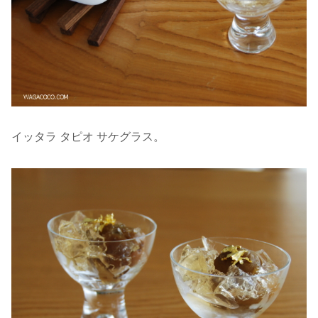
イッタラ タピオ サケグラス。