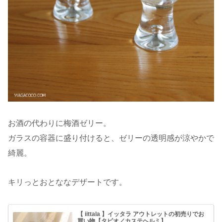
お酒の代わりに梅酒ゼリー。
ガラスの容器に盛り付けると、ゼリーの透明感が涼やかで
綺麗。
キリっとおとななデザートです。
【 iittala 】イッタラ アウトレットの初売りでお
買い物【タピオ／カステヘルミ】