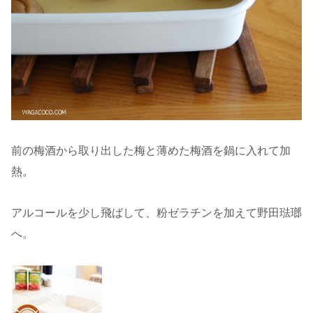
前の梅酒から取り出した梅と薄めた梅酒を鍋に入れて加
熱。
アルコールを少し飛ばして、粉ゼラチンを加えて野田琺瑯
へ。