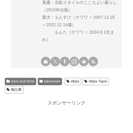
著書：北欧スタイルのここちよい暮らし
（2015年出版）
愛犬：もんすけ（チワワ ♂ 2007.12.25
～2022.12 14歳）
もんた（チワワ ♂ 2024.8.1生ま
れ）
food and drink
tableware
iittala
iittala Tapio
梅仕事
スポンサーリンク