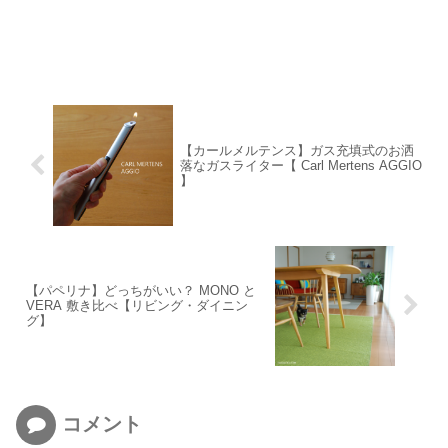
【カールメルテンス】ガス充填式のお洒
落なガスライター【 Carl Mertens AGGIO
】
【パペリナ】どっちがいい？ MONO と
VERA 敷き比べ【リビング・ダイニン
グ】
コメント