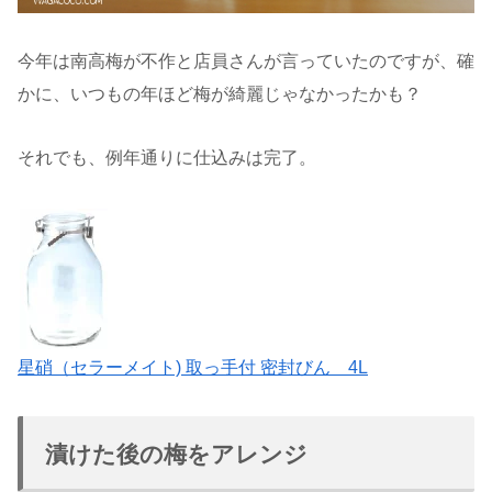
今年は南高梅が不作と店員さんが言っていたのですが、確
かに、いつもの年ほど梅が綺麗じゃなかったかも？
それでも、例年通りに仕込みは完了。
星硝（セラーメイト) 取っ手付 密封びん 4L
漬けた後の梅をアレンジ