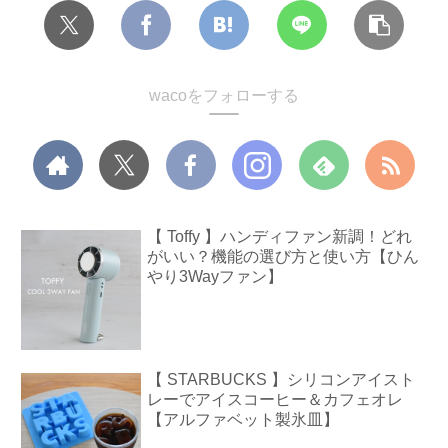
wacoをフォローする
【 Toffy 】ハンディファン新調！どれ
がいい？機能の選び方と使い方【ひん
やり3Wayファン】
【 STARBUCKS 】シリコンアイスト
レーでアイスコーヒー＆カフェオレ
【アルファベット製氷皿】