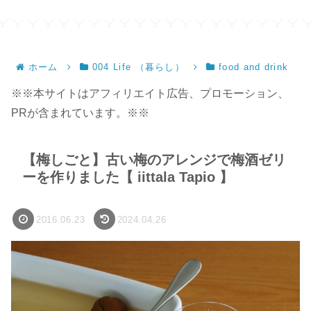
ンドメイド】
ホーム
004 Life （暮らし）
food and drink
※※本サイトはアフィリエイト広告、プロモーション、
PRが含まれています。※※
【梅しごと】古い梅のアレンジで梅酒ゼリ
ーを作りました【 iittala Tapio 】
2016.06.23
2024.04.26