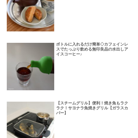
ボトルに入れるだけ簡単◇カフェインレ
スでたっぷり飲める無印良品の水出しア
イスコーヒー♪
【スチームグリル】便利！焼き魚もラク
ラク！サヨナラ魚焼きグリル【ガラスカ
バー】