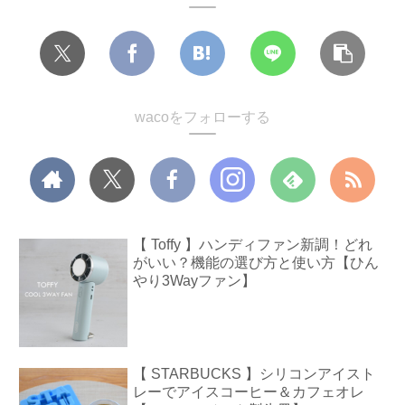
wacoをフォローする
【 Toffy 】ハンディファン新調！どれ
がいい？機能の選び方と使い方【ひん
やり3Wayファン】
【 STARBUCKS 】シリコンアイスト
レーでアイスコーヒー＆カフェオレ