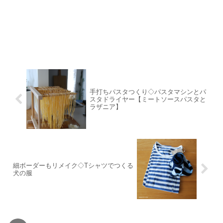
手打ちパスタつくり◇パスタマシンとパ
スタドライヤー【ミートソースパスタと
ラザニア】
細ボーダーもリメイク◇Tシャツでつくる
犬の服