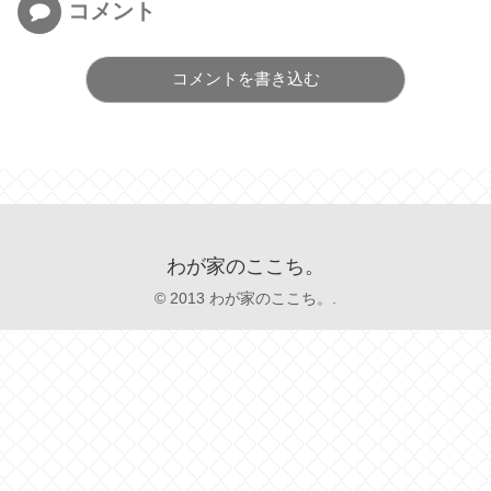
コメント
コメントを書き込む
わが家のここち。
© 2013 わが家のここち。.