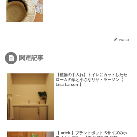
waco
関連記事
【植物の手入れ】トイレにカットしたセ
ロームの葉と小さなリサ・ラーソン【
Lisa Larson 】
【 artek 】プラントポット Sサイズのホ