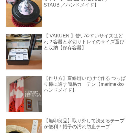
STAUB ／ハンドメイド】
【 VAKUEN 】使いやすいサイズはど
れ？容器と水切りトレイのサイズ選び
と収納【保存容器】
【作り方】直線縫いだけで作る つっぱ
り棒に通す簡易カーテン【marimekko
ハンドメイド】
【無印良品】取り外して洗えるテープ
が便利！帽子の汚れ防止テープ