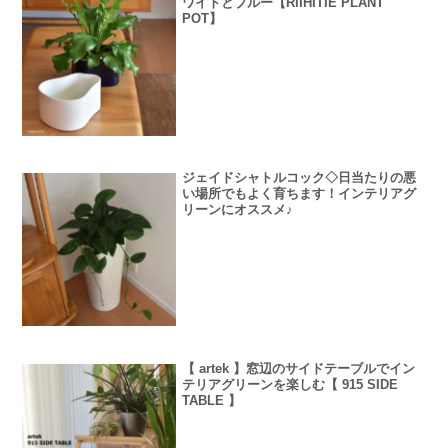
ワイトとブルー【RIIHITIE PLANT
POT】
ジェイドシャトルコック◇日当たりの悪
い場所でもよく育ちます！インテリアグ
リーンにオススメ♪
【 artek 】窓辺のサイドテーブルでイン
テリアグリーンを楽しむ【 915 SIDE
TABLE 】