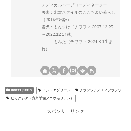
メディカルハーブコーディネーター
著書：北欧スタイルのここちよい暮らし
（2015年出版）
愛犬：もんすけ（チワワ ♂ 2007.12.25
～2022.12 14歳）
もんた（チワワ ♂ 2024.8.1生ま
れ）
indoor plants
インドアグリーン
チランジア／エアプランツ
ビカクシダ（麋角羊歯／コウモリラン）
スポンサーリンク