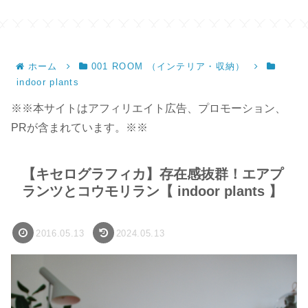
ホーム
001 ROOM （インテリア・収納）
indoor plants
※※本サイトはアフィリエイト広告、プロモーション、
PRが含まれています。※※
【キセログラフィカ】存在感抜群！エアプ
ランツとコウモリラン【 indoor plants 】
2016.05.13
2024.05.13