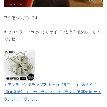
存在感バツグンです。
キセログラフィカは小さなサイズでも存在感があっていい
ですね♪
エアプランツ チランジア キセログラフィカ【Sサイズ：
13cm前後】 エアープランツ エアプランツ 観葉植物 ティ
ランジア チランジア