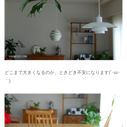
どこまで大きくなるのか、ときどき不安になります(´･ω･
｀)