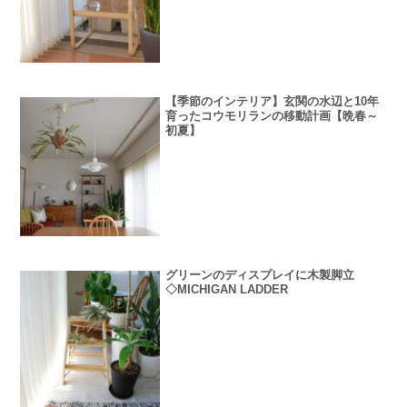
【季節のインテリア】玄関の水辺と10年
育ったコウモリランの移動計画【晩春～
初夏】
グリーンのディスプレイに木製脚立
◇MICHIGAN LADDER