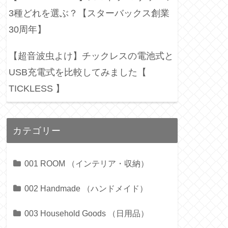
3種どれを選ぶ？【スターバックス創業
30周年】
【超音波虫よけ】チックレスの電池式と
USB充電式を比較してみました【
TICKLESS 】
カテゴリー
001 ROOM （インテリア・収納）
002 Handmade （ハンドメイド）
003 Household Goods （日用品）