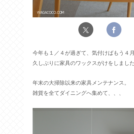
今年も１／４が過ぎて、気付けばもう４
久しぶりに家具のワックスがけをしまし
年末の大掃除以来の家具メンテナンス。
雑貨を全てダイニングへ集めて、、、