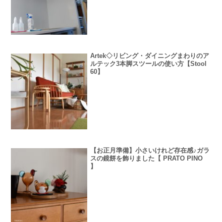
Artek◇リビング・ダイニングまわりのア
ルテック3本脚スツールの使い方【Stool
60】
【お正月準備】小さいけれど存在感♪ガラ
スの鏡餅を飾りました【 PRATO PINO
】