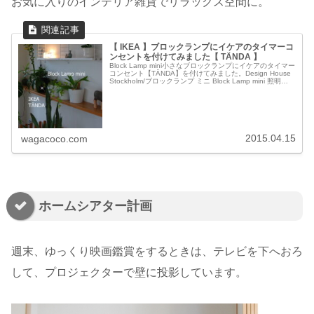
お気に入りのインテリア雑貨でリラックス空間に。
【 IKEA 】ブロックランプにイケアのタイマーコ
ンセントを付けてみました【 TÄNDA 】
Block Lamp mini小さなブロックランプにイケアのタイマー
コンセント【TÄNDA】を付けてみました。Design House
Stockholm/ブロックランプ ミニ Block Lamp mini 照明
MoMATÄNDAタイマー...
2015.04.15
wagacoco.com
ホームシアター計画
週末、ゆっくり映画鑑賞をするときは、テレビを下へおろ
して、プロジェクターで壁に投影しています。