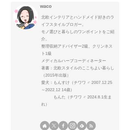
waco
北欧インテリアとハンドメイド好きのラ
イフスタイルブロガー。
モノ選びと暮らしのワンポイントをご紹
介。
整理収納アドバイザー2級、クリンネス
ト1級
メディカルハーブコーディネーター
著書：北欧スタイルのここちよい暮らし
（2015年出版）
愛犬：もんすけ（チワワ ♂ 2007.12.25
～2022.12 14歳）
もんた（チワワ ♂ 2024.8.1生ま
れ）