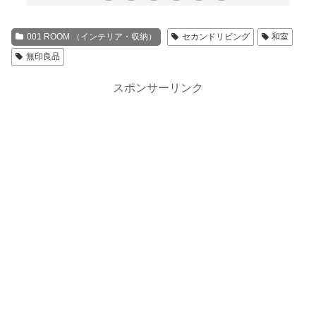
001 ROOM （インテリア・収納）
セカンドリビング
和室
無印良品
スポンサーリンク