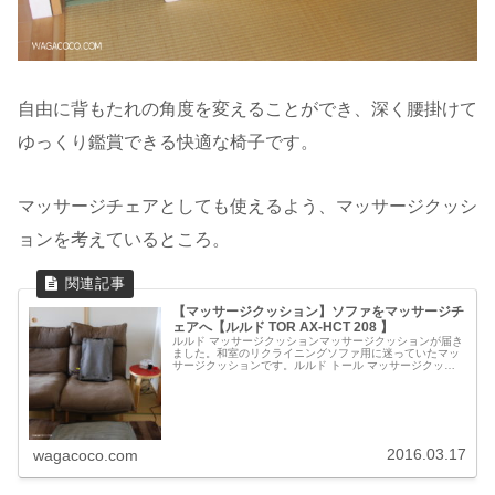
自由に背もたれの角度を変えることができ、深く腰掛けて
ゆっくり鑑賞できる快適な椅子です。
マッサージチェアとしても使えるよう、マッサージクッシ
ョンを考えているところ。
【マッサージクッション】ソファをマッサージチ
ェアへ【ルルド TOR AX-HCT 208 】
ルルド マッサージクッションマッサージクッションが届き
ました。和室のリクライニングソファ用に迷っていたマッ
サージクッションです。ルルド トール マッサージクッシ
ョン タタキもみ【LOUrde MASSAGE CUSHION TOR
TATA...
2016.03.17
wagacoco.com