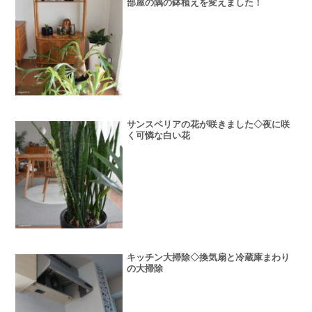
部屋の隅の鉢植えを変えました！
サンスベリアの花が咲きました◇夜に咲
く可憐な白い花
キッチン大掃除◇換気扇と冷蔵庫まわり
の大掃除