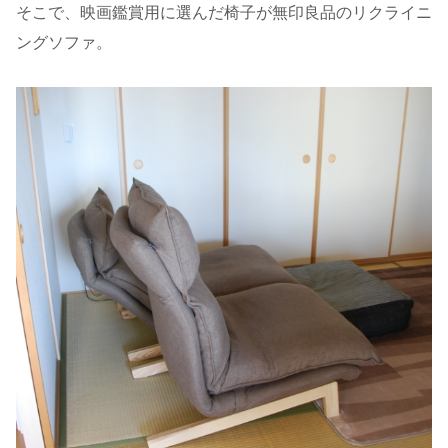
そこで、映画鑑賞用に選んだ椅子が無印良品のリクライニ
ングソファ。