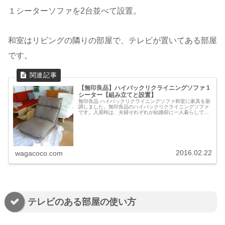
１シーターソファを2台並べて設置。
和室はリビングの隣りの部屋で、テレビが置いてある部屋
です。
【無印良品】ハイバックリクライニングソファ 1
シーター【組み立てと設置】
無印良品 ハイバックリクライニングソファ和室に家具を新
調しました。無印良品のハイバックリクライニングソファ
です。入居時は、夫婦それぞれが結婚前に一人暮らしで使
っていた家具や家電をそのまま使用。カーテンや照明も、
入居時は全室に設置されていたも...
2016.02.22
wagacoco.com
テレビのある部屋の使い方