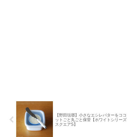
【野田琺瑯】小さなエシレバターをココ
ットごと丸ごと保管【ホワイトシリーズ
スクエアS】