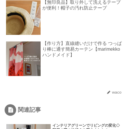
【無印良品】取り外して洗えるテープ
が便利！帽子の汚れ防止テープ
【作り方】直線縫いだけで作る つっぱ
り棒に通す簡易カーテン【marimekko
ハンドメイド】
waco
関連記事
インテリアグリーンでリビングの変化◇