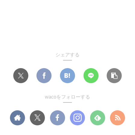
シェアする
wacoをフォローする