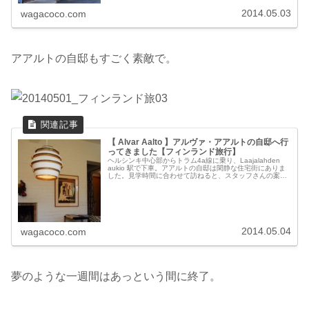
2014.05.03
wagacoco.com
アアルトの自邸もすごく素敵で。
【 Alvar Aalto 】アルヴァ・アアルトの自邸へ行
ってきました【フィンランド旅行】
ヘルシンキ中心部からトラム4a線に乗り、Laajalahden
aukio 駅で下車。アアルトの自邸は閑静な住宅街にありま
した。見学時間に合わせて訪ねると、スタッフさんの案内
で内部を見学することができます。どこを見ても素敵で、
時間を忘れて楽...
2014.05.04
wagacoco.com
夢のような一週間はあっという間に終了。