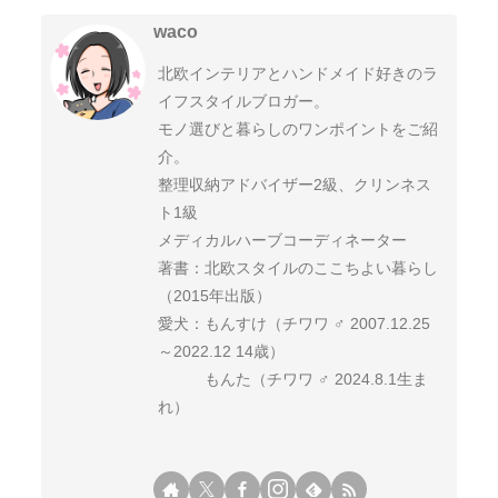
waco
北欧インテリアとハンドメイド好きのラ
イフスタイルブロガー。
モノ選びと暮らしのワンポイントをご紹
介。
整理収納アドバイザー2級、クリンネス
ト1級
メディカルハーブコーディネーター
著書：北欧スタイルのここちよい暮らし
（2015年出版）
愛犬：もんすけ（チワワ ♂ 2007.12.25
～2022.12 14歳）
もんた（チワワ ♂ 2024.8.1生ま
れ）