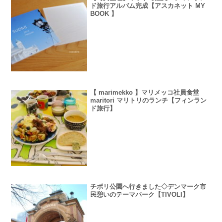
ド旅行アルバム完成【アスカネット MY
BOOK 】
【 marimekko 】マリメッコ社員食堂
maritori マリトリのランチ【フィンラン
ド旅行】
チボリ公園へ行きました◇デンマーク市
民憩いのテーマパーク【TIVOLI】