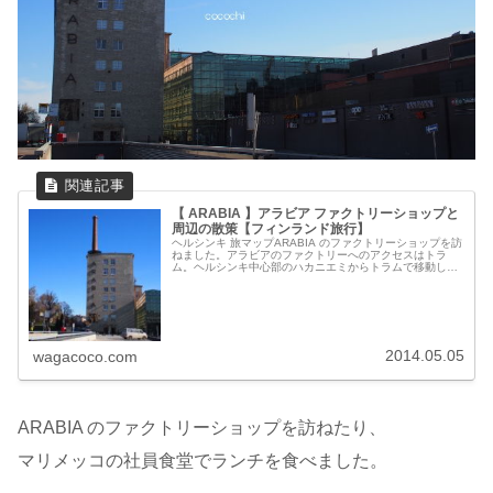
【 ARABIA 】アラビア ファクトリーショップと
周辺の散策【フィンランド旅行】
ヘルシンキ 旅マップARABIA のファクトリーショップを訪
ねました。アラビアのファクトリーへのアクセスはトラ
ム。ヘルシンキ中心部のハカニエミからトラムで移動しま
す。（Google マップ より画像お借りして概要地図書きま
した↑）ARABI...
2014.05.05
wagacoco.com
ARABIA のファクトリーショップを訪ねたり、
マリメッコの社員食堂でランチを食べました。