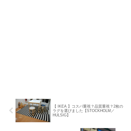
【 IKEA 】コスパ重視？品質重視？2枚の
ラグを選びました【STOCKHOLM／
HULSIG】