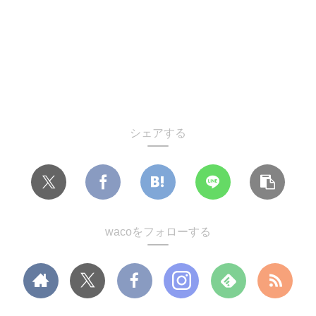
シェアする
wacoをフォローする