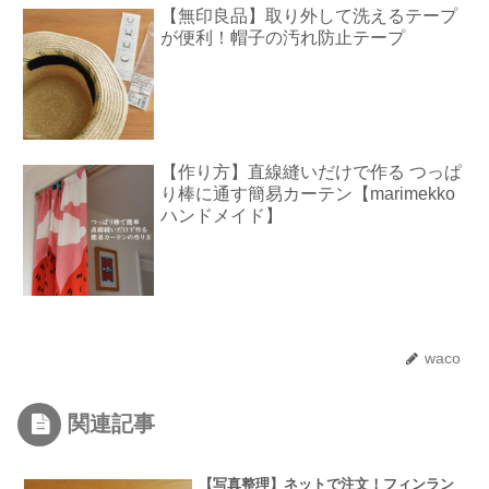
【無印良品】取り外して洗えるテープ
が便利！帽子の汚れ防止テープ
【作り方】直線縫いだけで作る つっぱ
り棒に通す簡易カーテン【marimekko
ハンドメイド】
waco
関連記事
【写真整理】ネットで注文！フィンラン