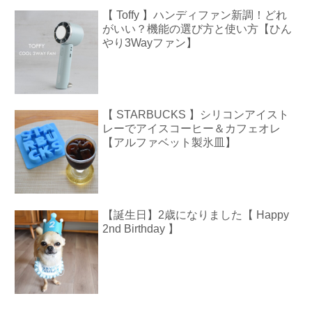
【 Toffy 】ハンディファン新調！どれ
がいい？機能の選び方と使い方【ひん
やり3Wayファン】
【 STARBUCKS 】シリコンアイスト
レーでアイスコーヒー＆カフェオレ
【アルファベット製氷皿】
【誕生日】2歳になりました【 Happy
2nd Birthday 】