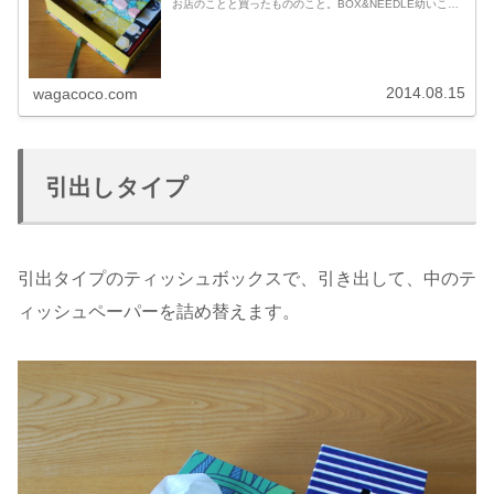
お店のことと買ったもののこと。BOX&NEEDLE幼いころ
から箱が好きで、引出の中にぴったり収まる箱が見つかる
とすごく嬉しくて、引...
2014.08.15
wagacoco.com
引出しタイプ
引出タイプのティッシュボックスで、引き出して、中のテ
ィッシュペーパーを詰め替えます。