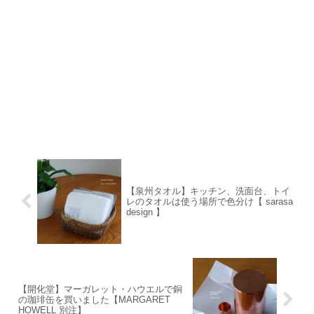
【泉州タオル】キッチン、洗面台、トイ
レのタオルは使う場所で色分け【 sarasa
design 】
【開化堂】マーガレット・ハウエルで銅
の珈琲缶を買いました【MARGARET
HOWELL 別注】