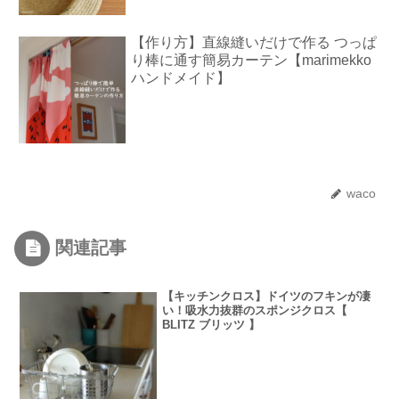
【作り方】直線縫いだけで作る つっぱ
り棒に通す簡易カーテン【marimekko
ハンドメイド】
waco
関連記事
【キッチンクロス】ドイツのフキンが凄
い！吸水力抜群のスポンジクロス【
BLITZ ブリッツ 】