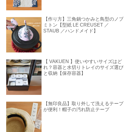
【作り方】三角鍋つかみと鳥型のノブ
ミトン【型紙 LE CREUSET ／
STAUB ／ハンドメイド】
【 VAKUEN 】使いやすいサイズはど
れ？容器と水切りトレイのサイズ選び
と収納【保存容器】
【無印良品】取り外して洗えるテープ
が便利！帽子の汚れ防止テープ