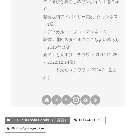
モノ選びと暮らしのワンポイントをご紹
介。
整理収納アドバイザー2級、クリンネス
ト1級
メディカルハーブコーディネーター
著書：北欧スタイルのここちよい暮らし
（2015年出版）
愛犬：もんすけ（チワワ ♂ 2007.12.25
～2022.12 14歳）
もんた（チワワ ♂ 2024.8.1生ま
れ）
003 Household Goods （日用品）
BOX&NEEDLE
ティッシュペーパー