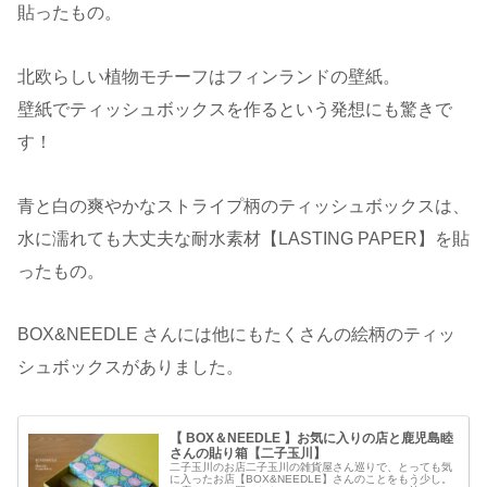
貼ったもの。
北欧らしい植物モチーフはフィンランドの壁紙。
壁紙でティッシュボックスを作るという発想にも驚きで
す！
青と白の爽やかなストライプ柄のティッシュボックスは、
水に濡れても大丈夫な耐水素材【LASTING PAPER】を貼
ったもの。
BOX&NEEDLE さんには他にもたくさんの絵柄のティッ
シュボックスがありました。
【 BOX＆NEEDLE 】お気に入りの店と鹿児島睦
さんの貼り箱【二子玉川】
二子玉川のお店二子玉川の雑貨屋さん巡りで、とっても気
に入ったお店【BOX&NEEDLE】さんのことをもう少し。