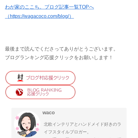
わが家のここち。ブログ記事一覧TOPへ
（https://wagacoco.com/blog/）
最後まで読んでくださってありがとうございます。
ブログランキング応援クリックをお願いします！
waco
北欧インテリアとハンドメイド好きのラ
イフスタイルブロガー。