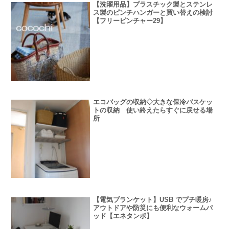
【洗濯用品】プラスチック製とステンレ
ス製のピンチハンガーと買い替えの検討
【フリーピンチャー29】
エコバッグの収納◇大きな保冷バスケッ
トの収納 使い終えたらすぐに戻せる場
所
【電気ブランケット】USB でプチ暖房♪
アウトドアや防災にも便利なウォームパ
ッド【エネタンポ】