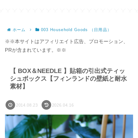
サイズ】
ホーム
003 Household Goods （日用品）
※※本サイトはアフィリエイト広告、プロモーション、
PRが含まれています。※※
【 BOX＆NEEDLE 】貼箱の引出式ティッ
シュボックス【フィンランドの壁紙と耐水
素材】
2014.08.23
2026.04.16