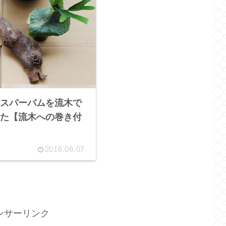
スパーバムを流木で
た【流木への巻き付
2016.06.07
ンサーリンク