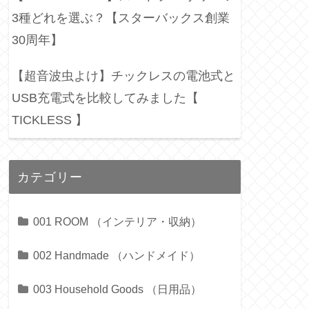
3種どれを選ぶ？【スターバックス創業
30周年】
【超音波虫よけ】チックレスの電池式と
USB充電式を比較してみました【
TICKLESS 】
カテゴリー
001 ROOM （インテリア・収納）
002 Handmade （ハンドメイド）
003 Household Goods （日用品）