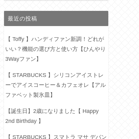
最近の投稿
【 Toffy 】ハンディファン新調！どれが
いい？機能の選び方と使い方【ひんやり
3Wayファン】
【 STARBUCKS 】シリコンアイストレ
ーでアイスコーヒー＆カフェオレ【アル
ファベット製氷皿】
【誕生日】2歳になりました【 Happy
2nd Birthday 】
【 STARBUCKS 】スマトラ マサ デパン