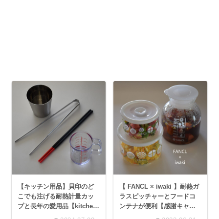
【キッチン用品】貝印のど
【 FANCL × iwaki 】耐熱ガ
こでも注げる耐熱計量カッ
ラスピッチャーとフードコ
プと長年の愛用品【kitchen
ンテナが便利【感謝キャン
tools】
ペーン】