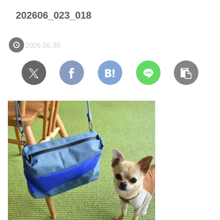
202606_023_018
2026.06.30