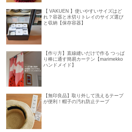
【 VAKUEN 】使いやすいサイズはど
れ？容器と水切りトレイのサイズ選び
と収納【保存容器】
【作り方】直線縫いだけで作る つっぱ
り棒に通す簡易カーテン【marimekko
ハンドメイド】
【無印良品】取り外して洗えるテープ
が便利！帽子の汚れ防止テープ