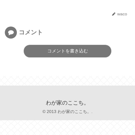
waco
コメント
コメントを書き込む
わが家のここち。
© 2013 わが家のここち。.