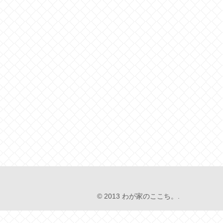
© 2013 わが家のここち。.