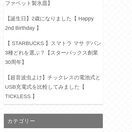
ファベット製氷皿】
【誕生日】2歳になりました【 Happy
2nd Birthday 】
【 STARBUCKS 】スマトラ マサ デパン
3種どれを選ぶ？【スターバックス創業
30周年】
【超音波虫よけ】チックレスの電池式と
USB充電式を比較してみました【
TICKLESS 】
カテゴリー