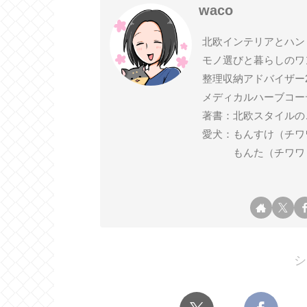
waco
北欧インテリアとハン
モノ選びと暮らしのワ
整理収納アドバイザー
メディカルハーブコー
著書：北欧スタイルの
愛犬：もんすけ（チワワ ♂ 2
もんた（チワワ ♂ 2
シ