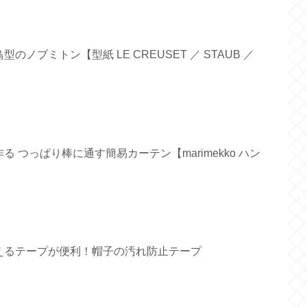
ノブミトン【型紙 LE CREUSET ／ STAUB ／
 つっぱり棒に通す簡易カーテン【marimekko ハン
えるテープが便利！帽子の汚れ防止テープ