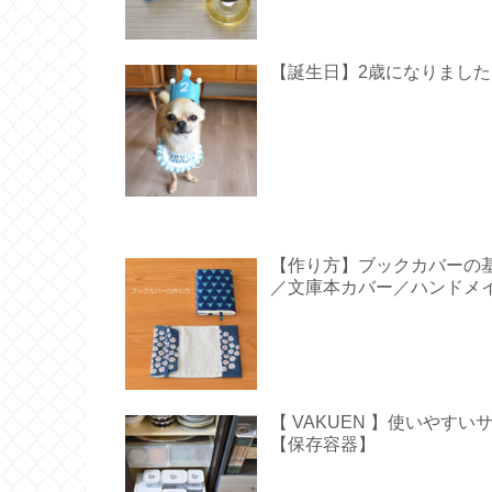
【誕生日】2歳になりました【 Hap
【作り方】ブックカバーの
／文庫本カバー／ハンドメ
【 VAKUEN 】使いや
【保存容器】