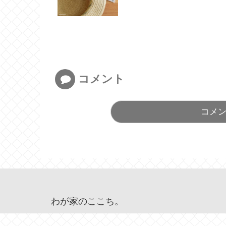
コメント
コメ
わが家のここち。