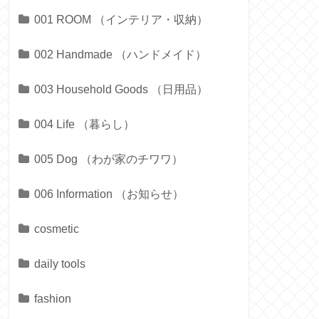
001 ROOM （インテリア・収納）
002 Handmade （ハンドメイド）
003 Household Goods （日用品）
004 Life （暮らし）
005 Dog （わが家のチワワ）
006 Information （お知らせ）
cosmetic
daily tools
fashion