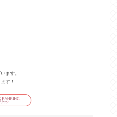
ざいます。
します！