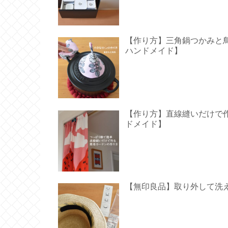
【作り方】三角鍋つかみと鳥型の
ハンドメイド】
【作り方】直線縫いだけで作る
ドメイド】
【無印良品】取り外して洗