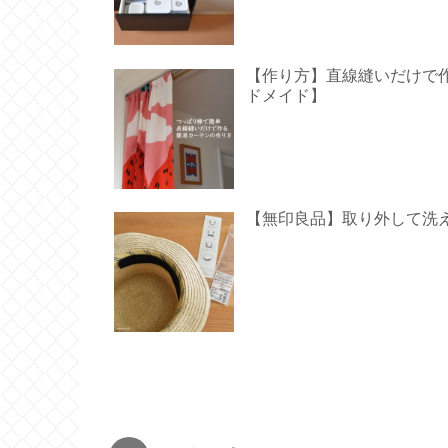
【作り方】直線縫いだけで作る
ドメイド】
【無印良品】取り外して洗