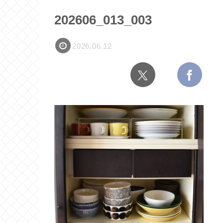
202606_013_003
2026.06.12