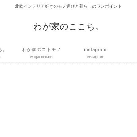
北欧インテリア好きのモノ選びと暮らしのワンポイント
わが家のここち。
ち。
わが家のコトモノ
instagram
m
wagacoco.net
instagram