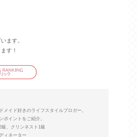
ざいます。
します！
ドメイド好きのライフスタイルブロガー。
ンポイントをご紹介。
2級、クリンネスト1級
ディネーター