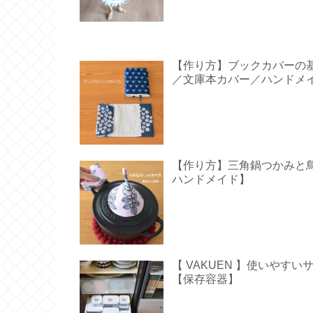
【作り方】ブックカバーの
／文庫本カバー／ハンドメ
【作り方】三角鍋つかみと鳥型の
ハンドメイド】
【 VAKUEN 】使いや
【保存容器】