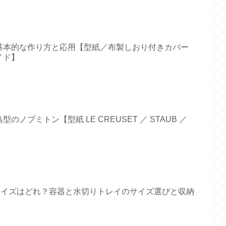
基本的な作り方と応用【型紙／布製しおり付きカバー
イド】
ノブミトン【型紙 LE CREUSET ／ STAUB ／
すいサイズはどれ？容器と水切りトレイのサイズ選びと収納