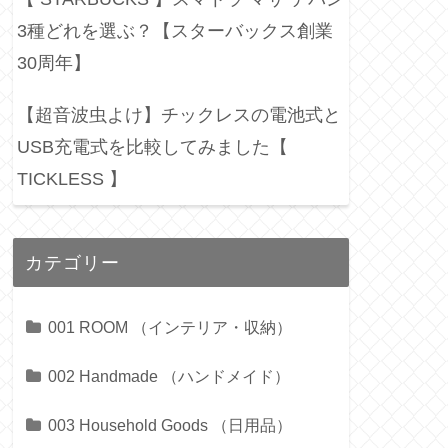
3種どれを選ぶ？【スターバックス創業
30周年】
【超音波虫よけ】チックレスの電池式と
USB充電式を比較してみました【
TICKLESS 】
カテゴリー
001 ROOM （インテリア・収納）
002 Handmade （ハンドメイド）
003 Household Goods （日用品）