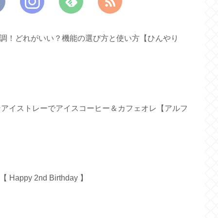
ァン新調！どれがいい？機能の選び方と使い方【ひんやり
リコンアイストレーでアイスコーヒー＆カフェオレ【アルフ
py 2nd Birthday 】