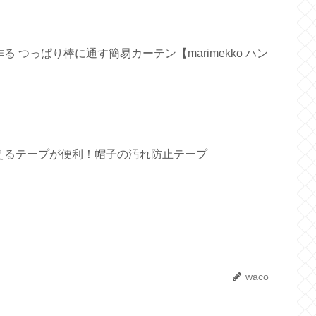
 つっぱり棒に通す簡易カーテン【marimekko ハン
えるテープが便利！帽子の汚れ防止テープ
waco