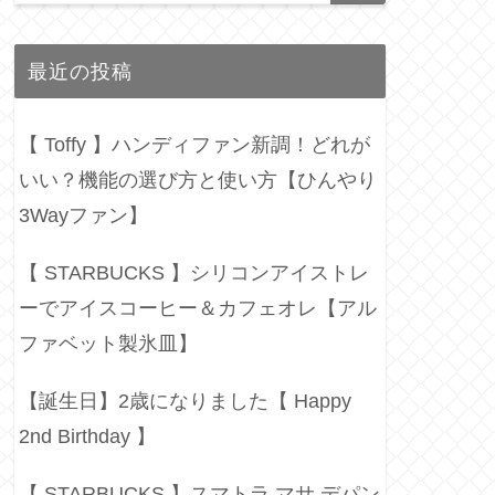
最近の投稿
【 Toffy 】ハンディファン新調！どれが
いい？機能の選び方と使い方【ひんやり
3Wayファン】
【 STARBUCKS 】シリコンアイストレ
ーでアイスコーヒー＆カフェオレ【アル
ファベット製氷皿】
【誕生日】2歳になりました【 Happy
2nd Birthday 】
【 STARBUCKS 】スマトラ マサ デパン