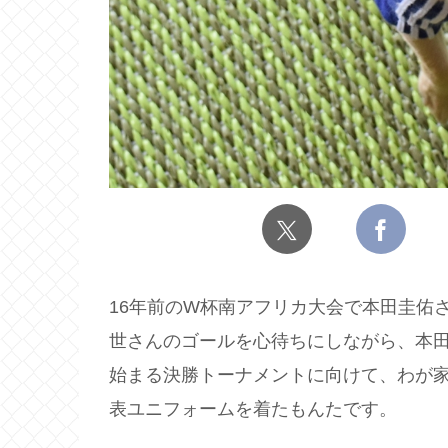
16年前のW杯南アフリカ大会で本田圭佑さ
世さんのゴールを心待ちにしながら、本
始まる決勝トーナメントに向けて、わが
表ユニフォームを着たもんたです。