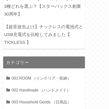
3種どれを選ぶ？【スターバックス創業
30周年】
【超音波虫よけ】チックレスの電池式と
USB充電式を比較してみました【
TICKLESS 】
カテゴリー
001 ROOM （インテリア・収納）
002 Handmade （ハンドメイド）
003 Household Goods （日用品）