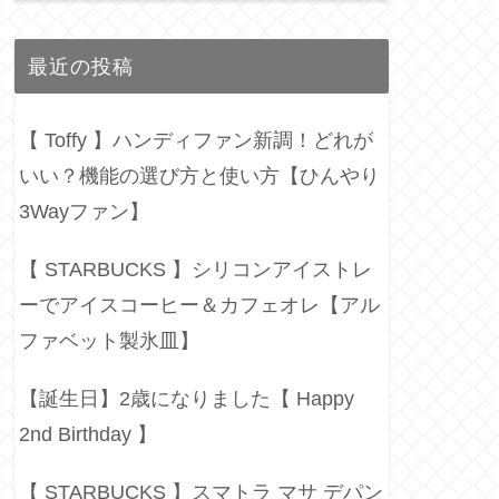
最近の投稿
【 Toffy 】ハンディファン新調！どれが
いい？機能の選び方と使い方【ひんやり
3Wayファン】
【 STARBUCKS 】シリコンアイストレ
ーでアイスコーヒー＆カフェオレ【アル
ファベット製氷皿】
【誕生日】2歳になりました【 Happy
2nd Birthday 】
【 STARBUCKS 】スマトラ マサ デパン