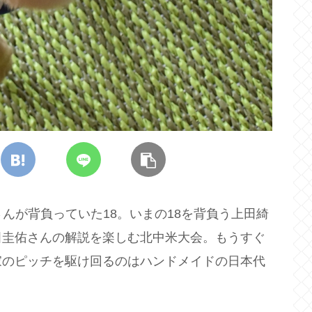
んが背負っていた18。いまの18を背負う上田綺
田圭佑さんの解説を楽しむ北中米大会。もうすぐ
家のピッチを駆け回るのはハンドメイドの日本代