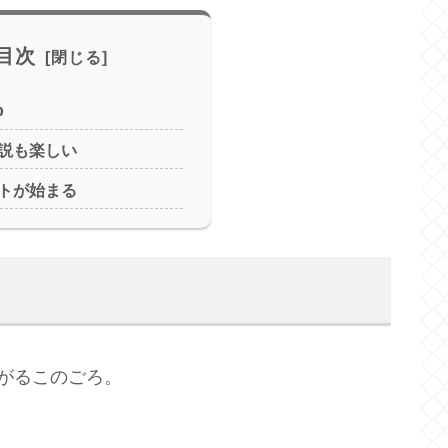
目次
p
説も楽しい
トが始まる
上がるこのごろ。