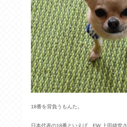
18番を背負うもんた。
日本代表の18番といえば、FW 上田綺世