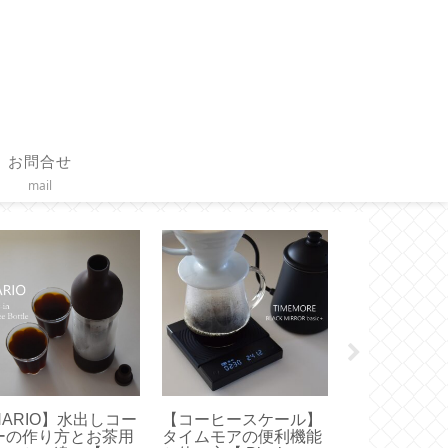
お問合せ
mail
HARIO】水出しコー
【コーヒースケール】
【作り方】直
ーの作り方とお茶用
タイムモアの便利機能
けで作る つ