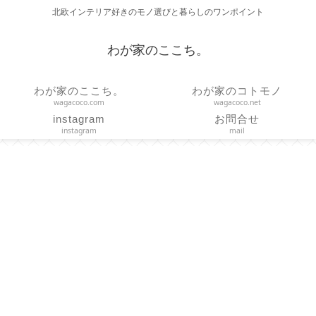
北欧インテリア好きのモノ選びと暮らしのワンポイント
わが家のここち。
わが家のここち。
わが家のコトモノ
wagacoco.com
wagacoco.net
instagram
お問合せ
instagram
mail