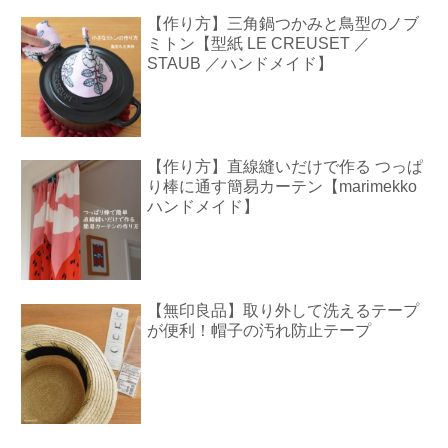
【作り方】三角鍋つかみと鳥型のノブ
ミトン【型紙 LE CREUSET ／
STAUB ／ハンドメイド】
【作り方】直線縫いだけで作る つっぱ
り棒に通す簡易カーテン【marimekko
ハンドメイド】
【無印良品】取り外して洗えるテープ
が便利！帽子の汚れ防止テープ