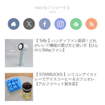
wacoをフォローする
【 Toffy 】ハンディファン新調！どれ
がいい？機能の選び方と使い方【ひん
やり3Wayファン】
【 STARBUCKS 】シリコンアイスト
レーでアイスコーヒー＆カフェオレ
【アルファベット製氷皿】