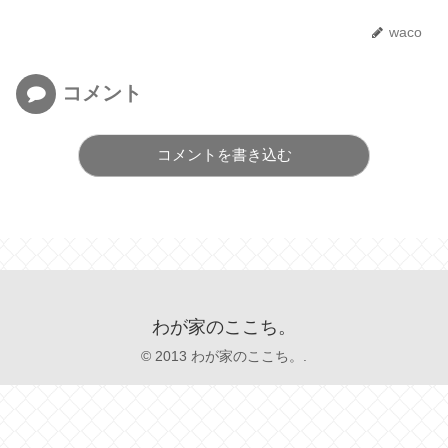
waco
コメント
コメントを書き込む
わが家のここち。
© 2013 わが家のここち。.