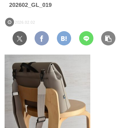
202602_GL_019
2026.02.02