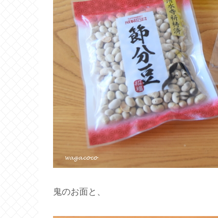
鬼のお面と、