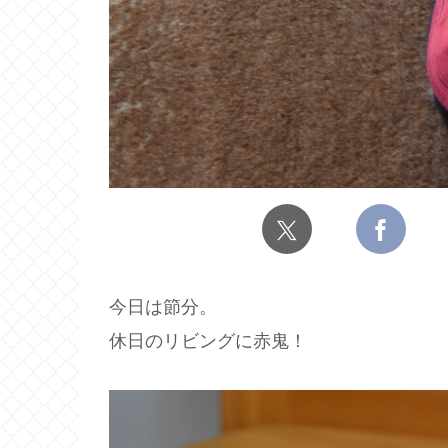
今日は節分。
休日のリビングに赤鬼！