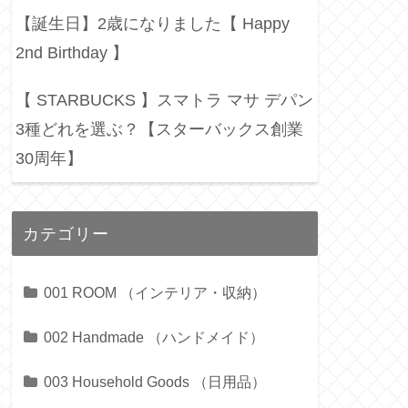
【誕生日】2歳になりました【 Happy
2nd Birthday 】
【 STARBUCKS 】スマトラ マサ デパン
3種どれを選ぶ？【スターバックス創業
30周年】
カテゴリー
001 ROOM （インテリア・収納）
002 Handmade （ハンドメイド）
003 Household Goods （日用品）