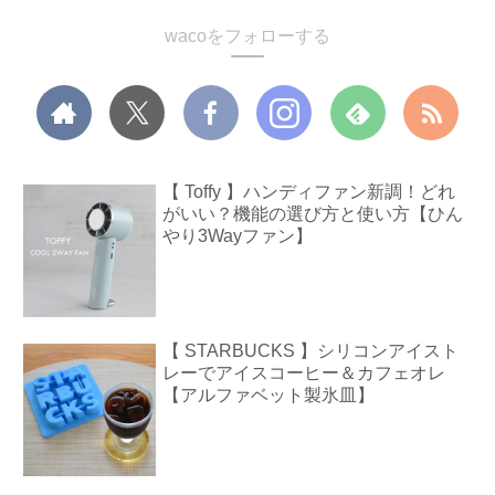
wacoをフォローする
【 Toffy 】ハンディファン新調！どれ
がいい？機能の選び方と使い方【ひん
やり3Wayファン】
【 STARBUCKS 】シリコンアイスト
レーでアイスコーヒー＆カフェオレ
【アルファベット製氷皿】