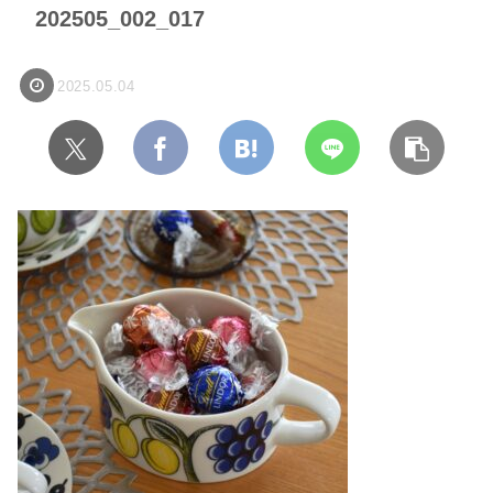
202505_002_017
2025.05.04