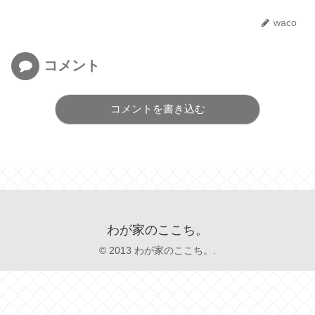
waco
コメント
コメントを書き込む
わが家のここち。
© 2013 わが家のここち。.