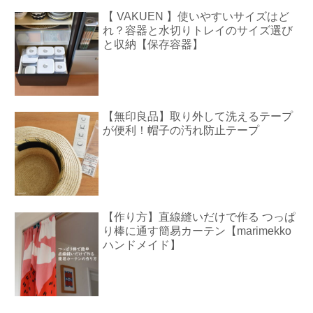
【 VAKUEN 】使いやすいサイズはど
れ？容器と水切りトレイのサイズ選び
と収納【保存容器】
【無印良品】取り外して洗えるテープ
が便利！帽子の汚れ防止テープ
【作り方】直線縫いだけで作る つっぱ
り棒に通す簡易カーテン【marimekko
ハンドメイド】