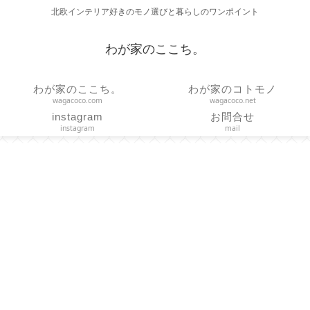
北欧インテリア好きのモノ選びと暮らしのワンポイント
わが家のここち。
わが家のここち。
わが家のコトモノ
wagacoco.com
wagacoco.net
instagram
お問合せ
instagram
mail