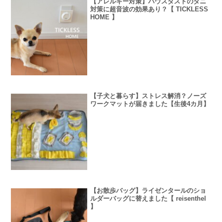
【アレルギー対策】ハウスダストのダニ
対策に超音波の効果あり？【 TICKLESS
HOME 】
【子犬と暮らす】ストレス解消？ノーズ
ワークマットが届きました【生後4カ月】
【お散歩バッグ】ライゼンタールのショ
ルダーバッグに替えました【 reisenthel
】