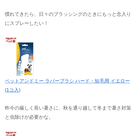
慣れてきたら、日々のブラッシングのときにもっと念入り
にスプレーしたい！
ペットアンドミー ラバーブラシ ハード・短毛用 イエロー
(1コ入)
昨今の厳しく長い暑さに、秋を通り越して冬まで暑さ対策
と虫除けが必要かな。