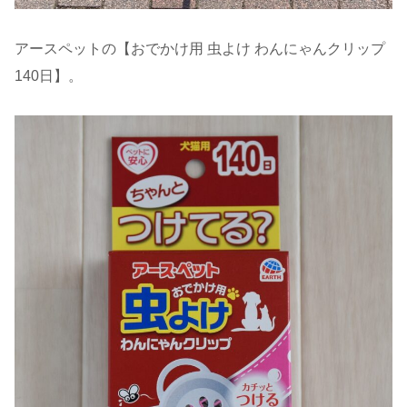
アースペットの【おでかけ用 虫よけ わんにゃんクリップ
140日】。