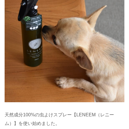
天然成分100%の虫よけスプレー【LENEEM（レニー
ム）】を使い始めました。