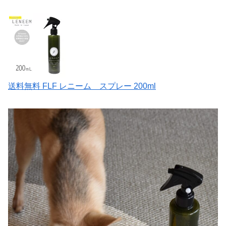
送料無料 FLF レニーム スプレー 200ml