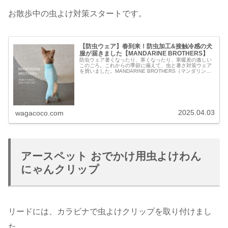
お散歩中の虫よけ対策スタートです。
【防虫ウェア】春到来！防虫加工&接触冷感の犬
服が届きました【MANDARINE BROTHERS】
防虫ウェア暑くなったり、寒くなったり、寒暖差の激しい
このごろ。これからの季節に備えて、虫と暑さ対策ウェア
を買いました。MANDARINE BROTHERS（マンダリンブ
ラザーズ）の【INSECT SHIELD SKIN TIGHT SUIT...
2025.04.03
wagacoco.com
アースペット おでかけ用虫よけわん
にゃんクリップ
リードには、カラビナで虫よけクリップを取り付けまし
た。