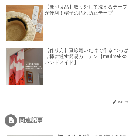
【無印良品】取り外して洗えるテープ
が便利！帽子の汚れ防止テープ
【作り方】直線縫いだけで作る つっぱ
り棒に通す簡易カーテン【marimekko
ハンドメイド】
waco
関連記事