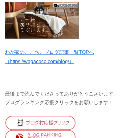
わが家のここち。ブログ記事一覧TOPへ
（https://wagacoco.com/blog/）
最後まで読んでくださってありがとうございます。
ブログランキング応援クリックをお願いします！