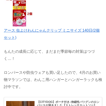
アース 虫よけわんにゃんクリップ ミニサイズ 140日(2個
セット)
もんたの成長に応じて、まだまだ季節毎の対策はつづ
く…！
ロンパースや防虫ウェアも買い足したので、4月のお買い
物マラソンでは、わんこ用ハンガーとハンガーラックも検
討中です。
【CITYDOG】ポーチ付き♪伸縮性バツグンのロン
パースが届きました【ストレッチカットソー】