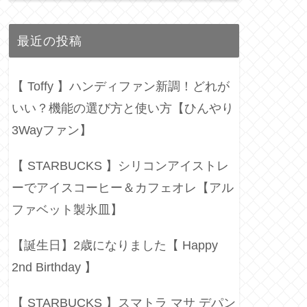
最近の投稿
【 Toffy 】ハンディファン新調！どれが
いい？機能の選び方と使い方【ひんやり
3Wayファン】
【 STARBUCKS 】シリコンアイストレ
ーでアイスコーヒー＆カフェオレ【アル
ファベット製氷皿】
【誕生日】2歳になりました【 Happy
2nd Birthday 】
【 STARBUCKS 】スマトラ マサ デパン