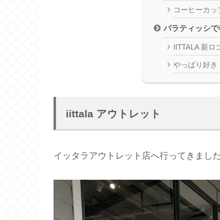
コーヒーカップ 
パラティッシで
IITTALA 
やっぱり好き
iittala アウトレット
イッタラアウトレット店へ行ってきまし