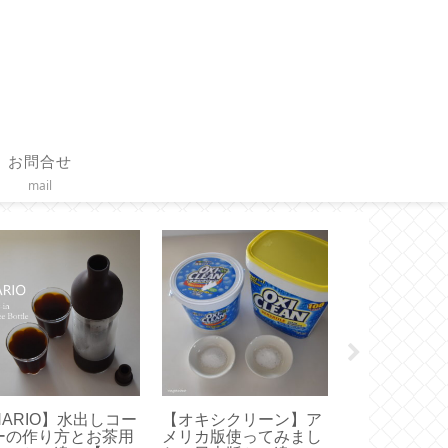
お問合せ
mail
HARIO】水出しコー
【オキシクリーン】ア
【作り方】フ
ーの作り方とお茶用
メリカ版使ってみまし
付きクッショ