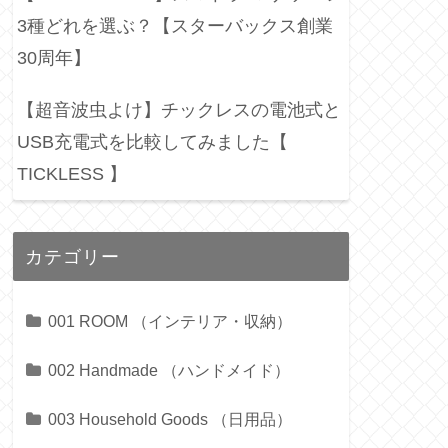
3種どれを選ぶ？【スターバックス創業
30周年】
【超音波虫よけ】チックレスの電池式と
USB充電式を比較してみました【
TICKLESS 】
カテゴリー
001 ROOM （インテリア・収納）
002 Handmade （ハンドメイド）
003 Household Goods （日用品）