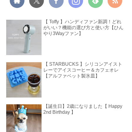
【 Toffy 】ハンディファン新調！どれ
がいい？機能の選び方と使い方【ひん
やり3Wayファン】
【 STARBUCKS 】シリコンアイスト
レーでアイスコーヒー＆カフェオレ
【アルファベット製氷皿】
【誕生日】2歳になりました【 Happy
2nd Birthday 】