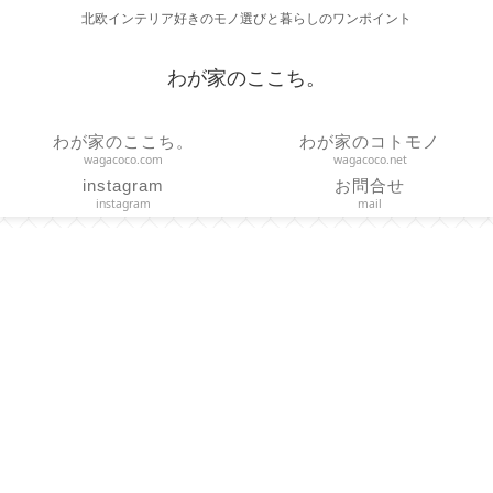
北欧インテリア好きのモノ選びと暮らしのワンポイント
わが家のここち。
わが家のここち。
わが家のコトモノ
wagacoco.com
wagacoco.net
instagram
お問合せ
instagram
mail