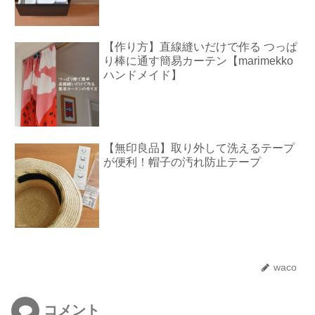
【作り方】直線縫いだけで作る つっぱ
り棒に通す簡易カーテン【marimekko
ハンドメイド】
【無印良品】取り外して洗えるテープ
が便利！帽子の汚れ防止テープ
waco
コメント