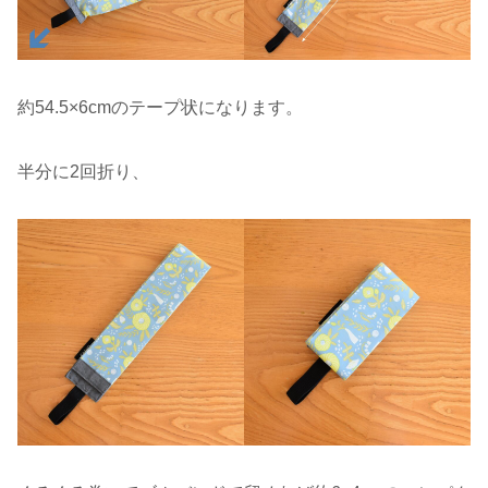
約54.5×6cmのテープ状になります。
半分に2回折り、