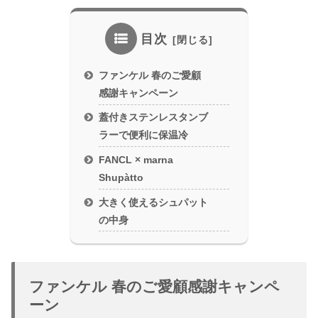
目次
ファンケル 春のご愛顧
感謝キャンペーン
蓋付きステンレスタンブ
ラーで便利に保温冷
FANCL × marna
Shupàtto
大きく使えるシュパット
の中身
ファンケル 春のご愛顧感謝キャンペ
ーン