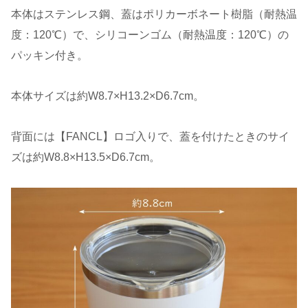
本体はステンレス鋼、蓋はポリカーボネート樹脂（耐熱温
度：120℃）で、シリコーンゴム（耐熱温度：120℃）の
パッキン付き。
本体サイズは約W8.7×H13.2×D6.7cm。
背面には【FANCL】ロゴ入りで、蓋を付けたときのサイ
ズは約W8.8×H13.5×D6.7cm。