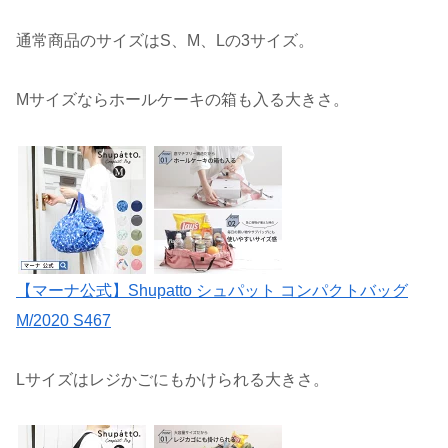
通常商品のサイズはS、M、Lの3サイズ。
Mサイズならホールケーキの箱も入る大きさ。
【マーナ公式】Shupatto シュパット コンパクトバッグ
M/2020 S467
Lサイズはレジかごにもかけられる大きさ。