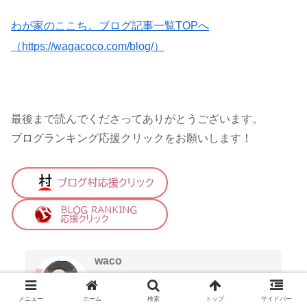
わが家のここち。ブログ記事一覧TOPへ
（https://wagacoco.com/blog/）
最後まで読んでくださってありがとうございます。
ブログランキング応援クリックをお願いします！
waco
北欧インテリアとハンドメイド好きのラ
メニュー
ホーム
検索
トップ
サイドバー
イフスタイルブロガー。