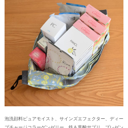
泡洗顔料ピュアモイスト、サインズエフェクター、ディー
プチャージコラーゲンゼリー、鉄＆葉酸サプリ、プレゼン