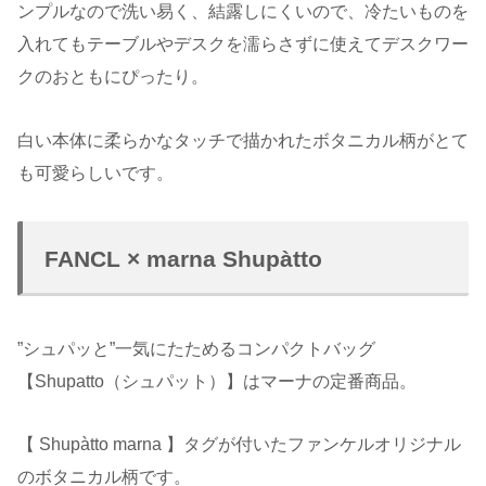
ンプルなので洗い易く、結露しにくいので、冷たいものを
入れてもテーブルやデスクを濡らさずに使えてデスクワー
クのおともにぴったり。
白い本体に柔らかなタッチで描かれたボタニカル柄がとて
も可愛らしいです。
FANCL × marna Shupàtto
”シュパッと”一気にたためるコンパクトバッグ
【Shupatto（シュパット）】はマーナの定番商品。
【 Shupàtto marna 】タグが付いたファンケルオリジナル
のボタニカル柄です。