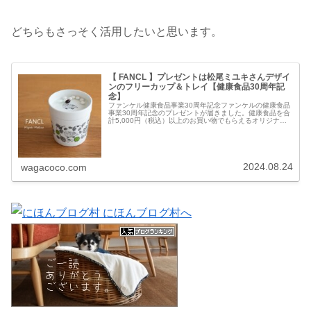
どちらもさっそく活用したいと思います。
【 FANCL 】プレゼントは松尾ミユキさんデザイ
ンのフリーカップ＆トレイ【健康食品30周年記
念】
ファンケル健康食品事業30周年記念ファンケルの健康食品
事業30周年記念のプレゼントが届きました。健康食品を合
計5,000円（税込）以上のお買い物でもらえるオリジナル
【フリーカップ＆トレイ】。サプリメント、発芽米、青
汁、パーソナルワンの他、定...
2024.08.24
wagacoco.com