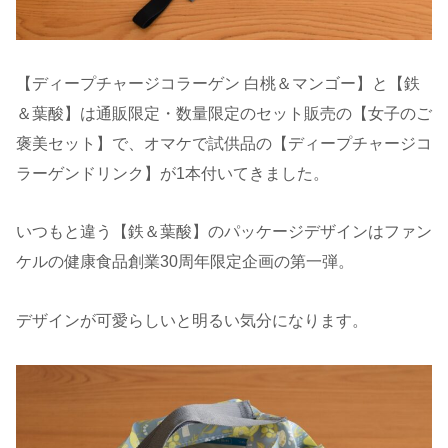
【ディープチャージコラーゲン 白桃＆マンゴー】と【鉄
＆葉酸】は通販限定・数量限定のセット販売の【女子のご
褒美セット】で、オマケで試供品の【ディープチャージコ
ラーゲンドリンク】が1本付いてきました。
いつもと違う【鉄＆葉酸】のパッケージデザインはファン
ケルの健康食品創業30周年限定企画の第一弾。
デザインが可愛らしいと明るい気分になります。