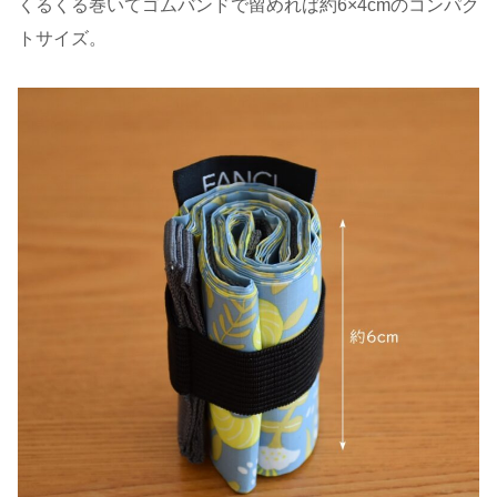
くるくる巻いてゴムバンドで留めれば約6×4cmのコンパク
トサイズ。