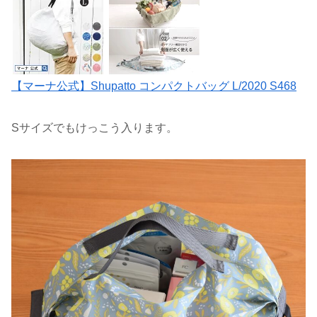
【マーナ公式】Shupatto コンパクトバッグ L/2020 S468
Sサイズでもけっこう入ります。