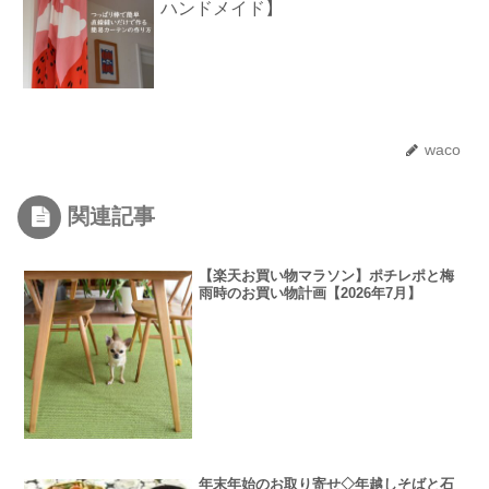
ハンドメイド】
waco
関連記事
【楽天お買い物マラソン】ポチレポと梅
雨時のお買い物計画【2026年7月】
年末年始のお取り寄せ◇年越しそばと石