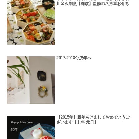
川金沢割烹【舞紋】監修の八角重おせち
2017-2018◇戌年へ
【2015年】新年あけましておめでとうご
ざいます【未年 元日】