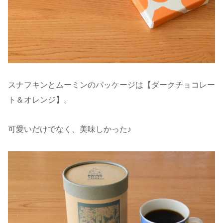
スナフキンとムーミンのパッケージは【ダークチョコレー
ト＆オレンジ】。
可愛いだけでなく、美味しかった♪