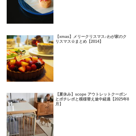
【xmas】メリークリスマス♪わが家のク
リスマス☆まとめ【2014】
【夏休み】scope アウトレットクーポン
とポチレポと模様替え途中経過【2025年8
月】