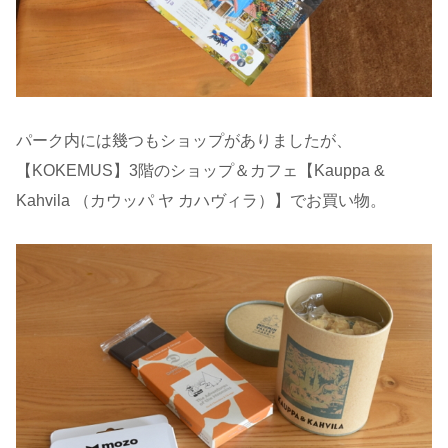
パーク内には幾つもショップがありましたが、
【KOKEMUS】3階のショップ＆カフェ【Kauppa &
Kahvila （カウッパ ヤ カハヴィラ）】でお買い物。