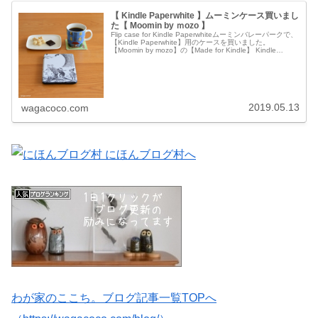
【 Kindle Paperwhite 】ムーミンケース買いまし
た【 Moomin by ｍozo 】
Flip case for Kindle Paperwhiteムーミンバレーパークで、
【Kindle Paperwhite】用のケースを買いました。
【Moomin by mozo】の【Made for Kindle】 Kindle
Pape...
2019.05.13
wagacoco.com
わが家のここち。ブログ記事一覧TOPへ