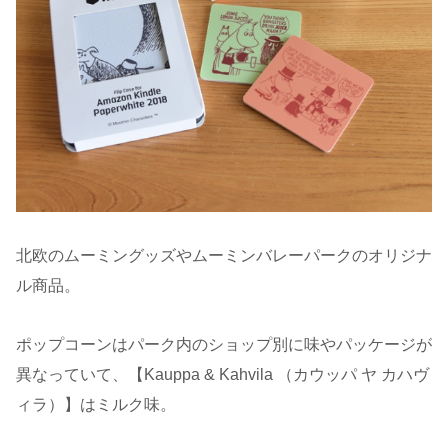
北欧のムーミングッズやムーミンバレーパークのオリジナ
ル商品。
ポップコーンはパーク内のショップ別に味やパッケージが
異なっていて、【Kauppa & Kahvila （カウッパ ヤ カハヴ
ィラ）】はミルク味。