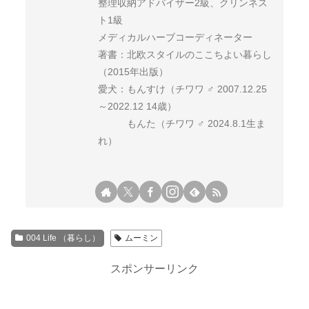
整理収納アドバイザー2級、クリンネス
ト1級
メディカルハーブコーディネーター
著書：北欧スタイルのここちよい暮らし
（2015年出版）
愛犬：もんすけ（チワワ ♂ 2007.12.25
～2022.12 14歳）
もんた（チワワ ♂ 2024.8.1生ま
れ）
004 Life （暮らし）
ムーミン
スポンサーリンク