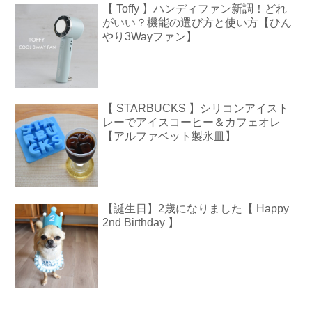
【 Toffy 】ハンディファン新調！どれ
がいい？機能の選び方と使い方【ひん
やり3Wayファン】
【 STARBUCKS 】シリコンアイスト
レーでアイスコーヒー＆カフェオレ
【アルファベット製氷皿】
【誕生日】2歳になりました【 Happy
2nd Birthday 】