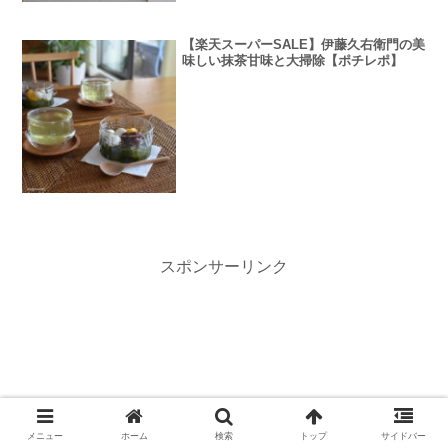
【楽天スーパーSALE】伊藤久右衛門の美
味しい抹茶甘味と大掃除【ポチレポ】
スポンサーリンク
メニュー
ホーム
検索
トップ
サイドバー