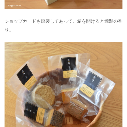
ショップカードも燻製してあって、箱を開けると燻製の香
り。