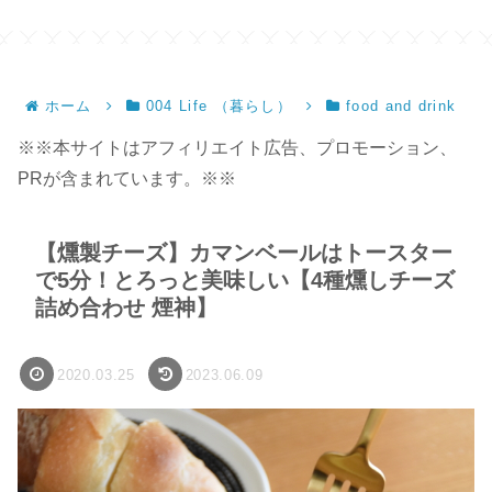
ホーム
004 Life （暮らし）
food and drink
※※本サイトはアフィリエイト広告、プロモーション、
PRが含まれています。※※
【燻製チーズ】カマンベールはトースター
で5分！とろっと美味しい【4種燻しチーズ
詰め合わせ 煙神】
2020.03.25
2023.06.09