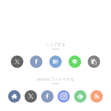
シェアする
wacoをフォローする