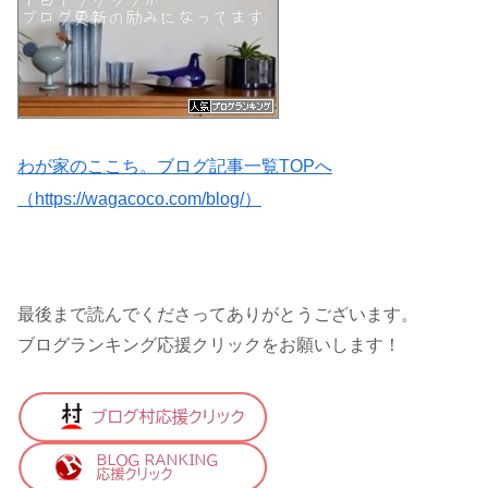
わが家のここち。ブログ記事一覧TOPへ
（https://wagacoco.com/blog/）
最後まで読んでくださってありがとうございます。
ブログランキング応援クリックをお願いします！