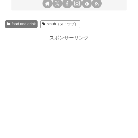
food and drink
staub（ストウブ）
スポンサーリンク