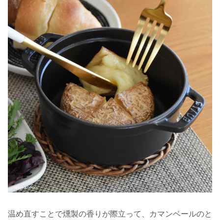
温め直すことで燻製の香りが際立って、カマンベールのと