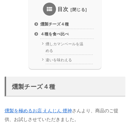
目次
燻製チーズ４種
４種を食べ比べ
燻しカマンベールを温
める
違いを味わえる
燻製チーズ４種
燻製を極めるお店 えんじん 煙神
さんより、商品のご提
供、お試しさせていただきました。