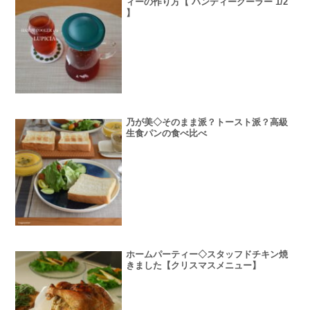
ィーの作り方【 ハンディークーラー 1/2
】
乃が美◇そのまま派？トースト派？高級
生食パンの食べ比べ
ホームパーティー◇スタッフドチキン焼
きました【クリスマスメニュー】