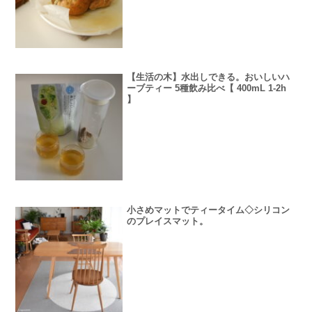
【生活の木】水出しできる。おいしいハ
ーブティー 5種飲み比べ【 400mL 1-2h
】
小さめマットでティータイム◇シリコン
のプレイスマット。