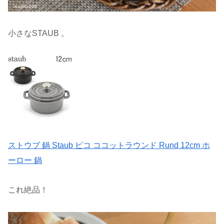
小さなSTAUB 。
ストウブ 鍋 Staub ピコ ココットラウンド Rund 12cm ホ
ーロー 鍋
これ絶品！