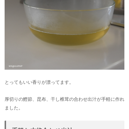
とってもいい香りが漂ってます。
厚切りの鰹節、昆布、干し椎茸の合わせ出汁が手軽に作れ
ました。