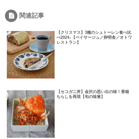
関連記事
【クリスマス】3種のシュトーレン食べ比
べ2024♪【ペイサージュ／卵明舎／オトワ
レストラン】
【セコガニ丼】金沢の思い出の味！香箱
ちらしを再現【旬の味覚】