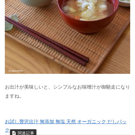
お出汁が美味しいと、シンプルなお味噌汁が御馳走になり
ますね。
お試し贅沢出汁 無添加 無塩 天然 オーガニック だしパッ
ク