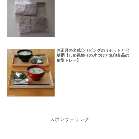
お正月の名残◇リビングのリセットと七
草粥【しめ縄飾りの片づけと無印良品の
角型トレー】
スポンサーリンク