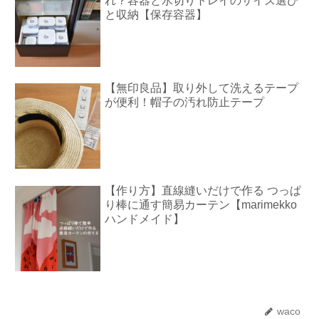
れ？容器と水切りトレイのサイズ選び
と収納【保存容器】
【無印良品】取り外して洗えるテープ
が便利！帽子の汚れ防止テープ
【作り方】直線縫いだけで作る つっぱ
り棒に通す簡易カーテン【marimekko
ハンドメイド】
waco