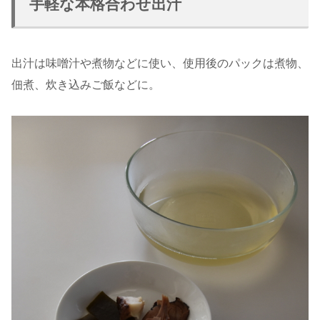
手軽な本格合わせ出汁
出汁は味噌汁や煮物などに使い、使用後のパックは煮物、
佃煮、炊き込みご飯などに。