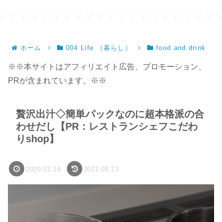
ホーム
004 Life （暮らし）
food and drink
※※本サイトはアフィリエイト広告、プロモーション、
PRが含まれています。※※
贅沢出汁◇簡単パックなのに超本格派の合
わせだし【PR：レストランシェフこだわ
りshop】
2020.03.14
2021.08.23