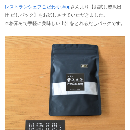
レストランシェフこだわりshop
さんより【お試し贅沢出
汁 だしパック】をお試しさせていただきました。
本格素材で手軽に美味しい出汁をとれるだしパックです。