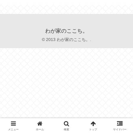
わが家のここち。
© 2013 わが家のここち。.
メニュー
ホーム
検索
トップ
サイドバー