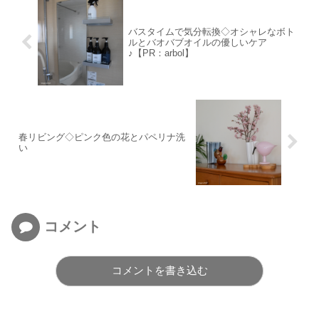
バスタイムで気分転換◇オシャレなボト
ルとバオバブオイルの優しいケア
♪【PR：arbol】
春リビング◇ピンク色の花とパペリナ洗
い
コメント
コメントを書き込む