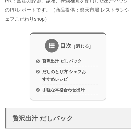
PR：国産の鰹節、昆布、乾燥椎茸を使用した出汁パック
のPRレポートです。（商品提供：楽天市場 レストランシ
ェフこだわりshop）
目次
贅沢出汁 だしパック
だしのとり方 シェフお
すすめレシピ
手軽な本格合わせ出汁
贅沢出汁 だしパック