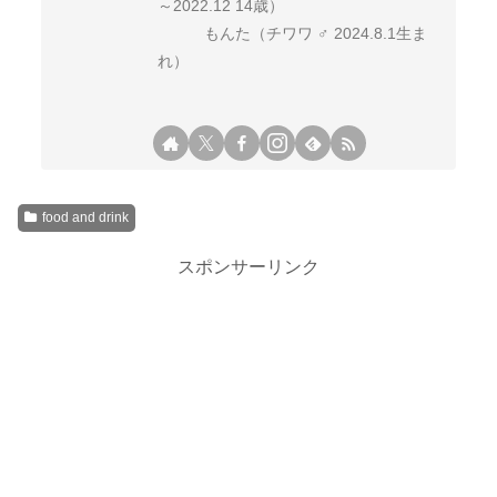
～2022.12 14歳）
もんた（チワワ ♂ 2024.8.1生ま
れ）
food and drink
スポンサーリンク