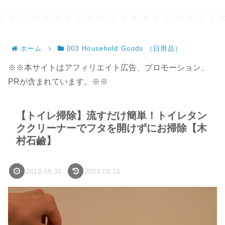
ホーム
003 Household Goods （日用品）
※※本サイトはアフィリエイト広告、プロモーション、
PRが含まれています。※※
【トイレ掃除】流すだけ簡単！トイレタン
ククリーナーでフタを開けずにお掃除【木
村石鹼】
2019.09.30
2023.08.16