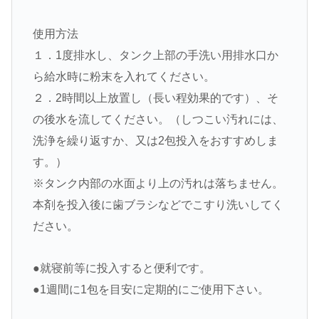
使用方法
１．1度排水し、タンク上部の手洗い用排水口か
ら給水時に粉末を入れてください。
２．2時間以上放置し（長い程効果的です）、そ
の後水を流してください。（しつこい汚れには、
洗浄を繰り返すか、又は2包投入をおすすめしま
す。）
※タンク内部の水面より上の汚れは落ちません。
本剤を投入後に歯ブラシなどでこすり洗いしてく
ださい。
●就寝前等に投入すると便利です。
●1週間に1包を目安に定期的にご使用下さい。