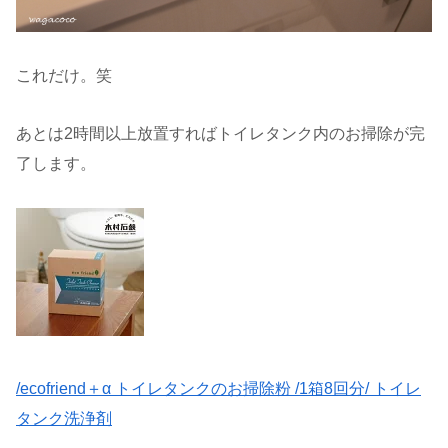
これだけ。笑
あとは2時間以上放置すればトイレタンク内のお掃除が完
了します。
/ecofriend＋α トイレタンクのお掃除粉 /1箱8回分/ トイレ
タンク洗浄剤