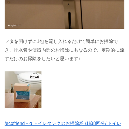
フタを開けずに1包を流し入れるだけで簡単にお掃除で
き、排水管や便器内部のお掃除にもなるので、定期的に流
すだけのお掃除をしたいと思います♪
/ecofriend＋α トイレタンクのお掃除粉 /1箱8回分/ トイレ