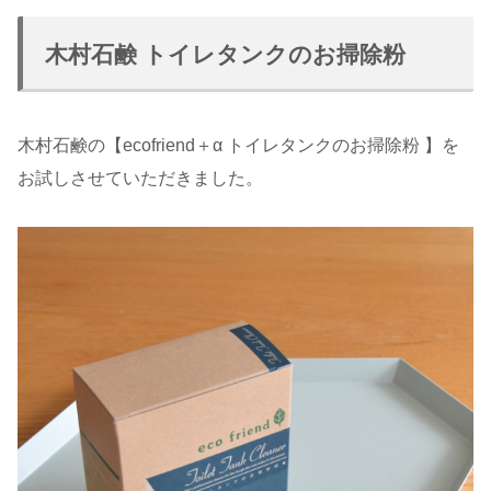
木村石鹸 トイレタンクのお掃除粉
木村石鹸の【ecofriend＋α トイレタンクのお掃除粉 】を
お試しさせていただきました。