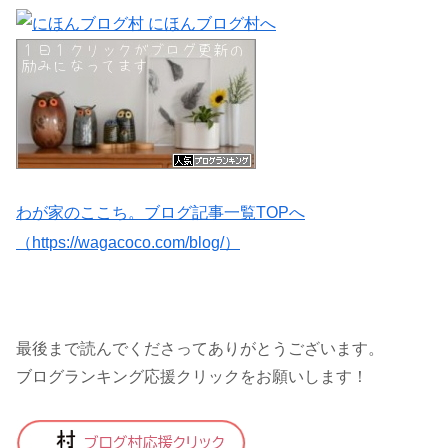
わが家のここち。ブログ記事一覧TOPへ
（https://wagacoco.com/blog/）
最後まで読んでくださってありがとうございます。
ブログランキング応援クリックをお願いします！