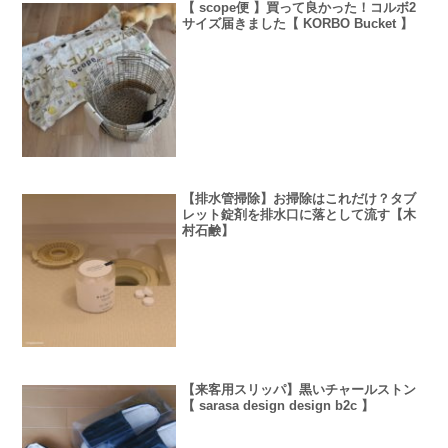
【 scope便 】買って良かった！コルボ2
サイズ届きました【 KORBO Bucket 】
【排水管掃除】お掃除はこれだけ？タブ
レット錠剤を排水口に落として流す【木
村石鹸】
【来客用スリッパ】黒いチャールストン
【 sarasa design design b2c 】