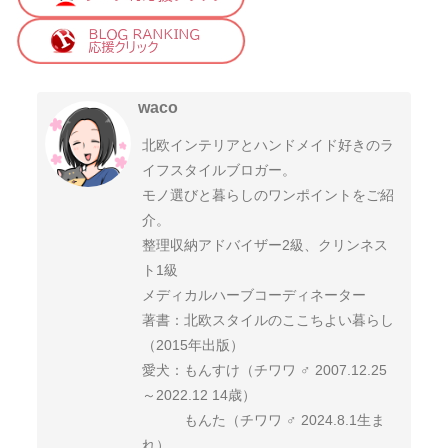
waco
北欧インテリアとハンドメイド好きのラ
イフスタイルブロガー。
モノ選びと暮らしのワンポイントをご紹
介。
整理収納アドバイザー2級、クリンネス
ト1級
メディカルハーブコーディネーター
著書：北欧スタイルのここちよい暮らし
（2015年出版）
愛犬：もんすけ（チワワ ♂ 2007.12.25
～2022.12 14歳）
もんた（チワワ ♂ 2024.8.1生ま
れ）