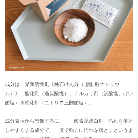
成分は、界面活性剤〔純石けん分（ 脂肪酸ナトリウ
ム）〕、酸化剤（過炭酸塩）、アルカリ剤（炭酸塩、けい
酸塩）水軟化剤（ニトリロ三酢酸塩）。
成分表示から想像するに、、、酸素系漂白剤＋汚れを落と
しやすくする成分で、一度で強力に汚れを落とすというよ