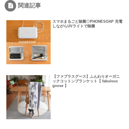
関連記事
スマホまるごと除菌◇PHONESOAP 充電
しながらUVライトで除菌
【ファブラスグース】ふんわりオーガニ
ックコットンブランケット【 fabulous
goose 】