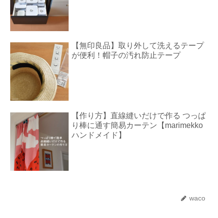
【無印良品】取り外して洗えるテープ
が便利！帽子の汚れ防止テープ
【作り方】直線縫いだけで作る つっぱ
り棒に通す簡易カーテン【marimekko
ハンドメイド】
waco