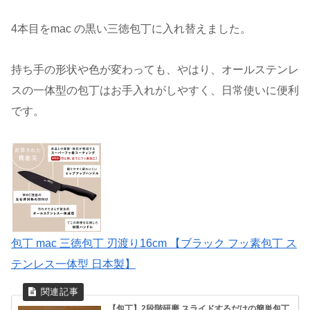
4本目をmac の黒い三徳包丁に入れ替えました。
持ち手の形状や色が変わっても、やはり、オールステンレ
スの一体型の包丁はお手入れがしやすく、日常使いに便利
です。
包丁 mac 三徳包丁 刃渡り16cm 【ブラック フッ素包丁 ス
テンレス一体型 日本製】
【包丁】2段階研磨 スライドするだけの簡単包丁