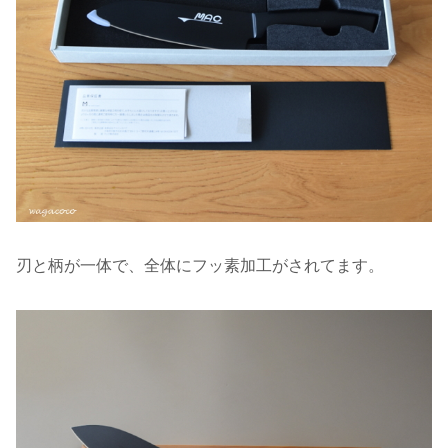
刃と柄が一体で、全体にフッ素加工がされてます。