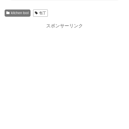
kitchen tool
包丁
スポンサーリンク