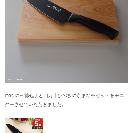
mac の三徳包丁と四万十ひのきの京まな板セットをモニ
ターさせていただきました。