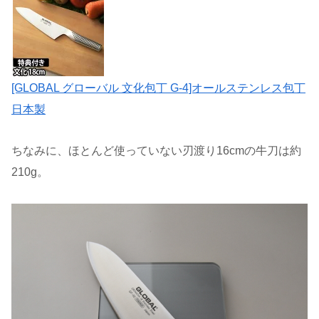
[GLOBAL グローバル 文化包丁 G-4]オールステンレス包丁
日本製
ちなみに、ほとんど使っていない刃渡り16cmの牛刀は約
210g。