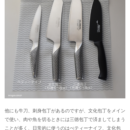
他にも牛刀、刺身包丁があるのですが、文化包丁をメイン
で使い、肉や魚を切るときには三徳包丁で済ましてしまう
ことが多く、日常的に使うのはぺティーナイフ、文化包