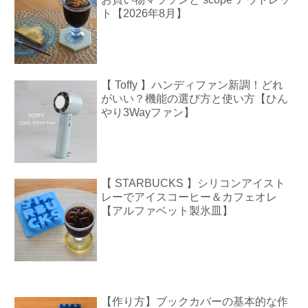
ト【2026年8月】
【 Toffy 】ハンディファン新調！どれ
がいい？機能の選び方と使い方【ひん
やり3Wayファン】
【 STARBUCKS 】シリコンアイスト
レーでアイスコーヒー＆カフェオレ
【アルファベット製氷皿】
【作り方】ブックカバーの基本的な作