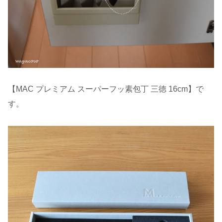
【MAC プレミアム スーパーフッ素包丁 三徳 16cm】で
す。