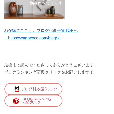
わが家のここち。ブログ記事一覧TOPへ
（https://wagacoco.com/blog/）
最後まで読んでくださってありがとうございます。
ブログランキング応援クリックをお願いします！