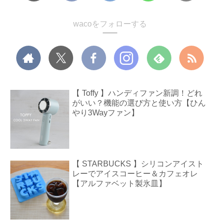
wacoをフォローする
【 Toffy 】ハンディファン新調！どれ
がいい？機能の選び方と使い方【ひん
やり3Wayファン】
【 STARBUCKS 】シリコンアイスト
レーでアイスコーヒー＆カフェオレ
【アルファベット製氷皿】