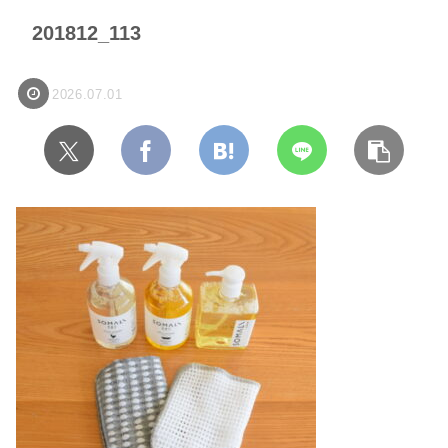
201812_113
2026.07.01