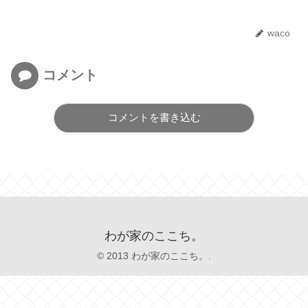
waco
コメント
コメントを書き込む
わが家のここち。
© 2013 わが家のここち。.