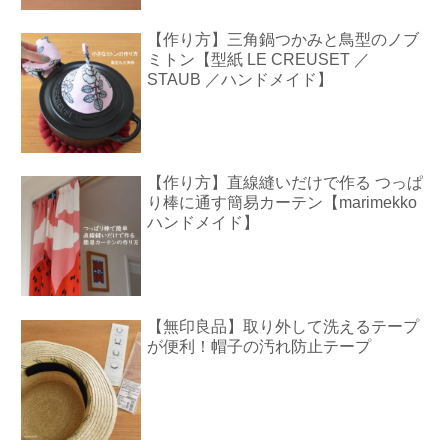
【作り方】三角鍋つかみと鳥型のノブ
ミトン【型紙 LE CREUSET ／
STAUB ／ハンドメイド】
【作り方】直線縫いだけで作る つっぱ
り棒に通す簡易カーテン【marimekko
ハンドメイド】
【無印良品】取り外して洗えるテープ
が便利！帽子の汚れ防止テープ