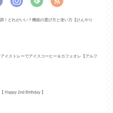
ァン新調！どれがいい？機能の選び方と使い方【ひんやり
リコンアイストレーでアイスコーヒー＆カフェオレ【アルフ
py 2nd Birthday 】