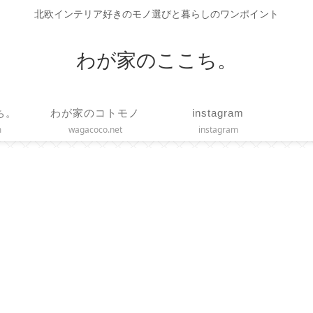
北欧インテリア好きのモノ選びと暮らしのワンポイント
わが家のここち。
ち。
わが家のコトモノ
instagram
m
wagacoco.net
instagram