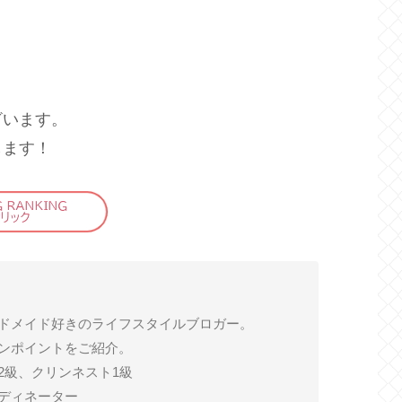
ざいます。
します！
ドメイド好きのライフスタイルブロガー。
ンポイントをご紹介。
2級、クリンネスト1級
ディネーター