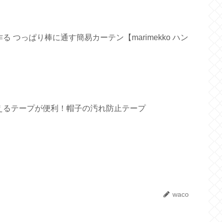
 つっぱり棒に通す簡易カーテン【marimekko ハン
えるテープが便利！帽子の汚れ防止テープ
waco