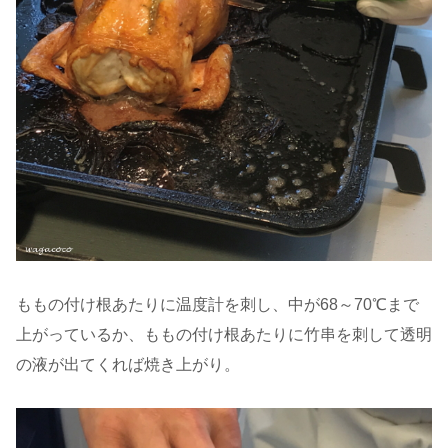
ももの付け根あたりに温度計を刺し、中が68～70℃まで
上がっているか、ももの付け根あたりに竹串を刺して透明
の液が出てくれば焼き上がり。