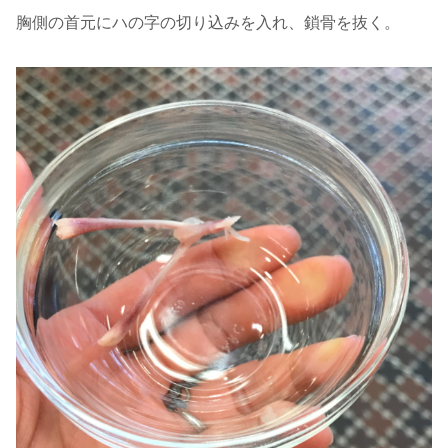
胸側の首元にハの字の切り込みを入れ、鎖骨を抜く。