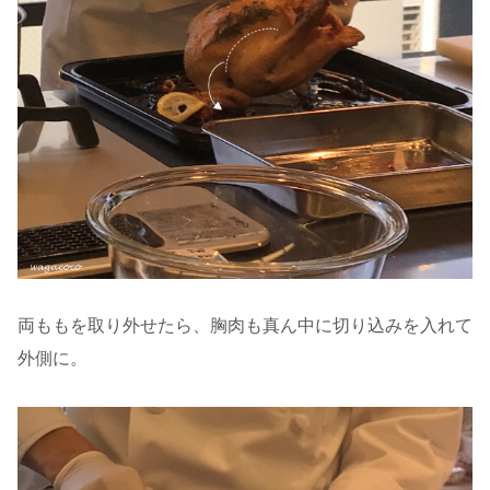
両ももを取り外せたら、胸肉も真ん中に切り込みを入れて
外側に。