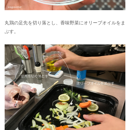
丸鶏の足先を切り落とし、香味野菜にオリーブオイルをま
ぶす。