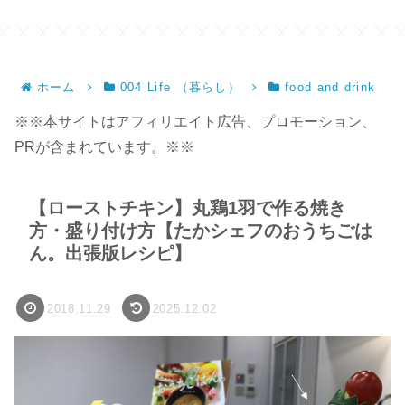
サイズ】
ホーム
004 Life （暮らし）
food and drink
※※本サイトはアフィリエイト広告、プロモーション、
PRが含まれています。※※
【ローストチキン】丸鶏1羽で作る焼き
方・盛り付け方【たかシェフのおうちごは
ん。出張版レシピ】
2018.11.29
2025.12.02