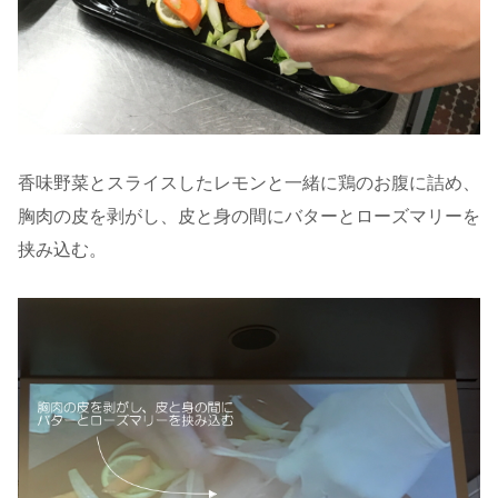
香味野菜とスライスしたレモンと一緒に鶏のお腹に詰め、
胸肉の皮を剥がし、皮と身の間にバターとローズマリーを
挟み込む。