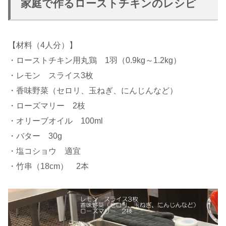
家庭で作るローストチキンのレシピ
【材料（4人分）】
・ローストチキン用丸鶏 1羽（0.9kg～1.2kg）
・レモン スライス3枚
・香味野菜（セロリ、玉ねぎ、にんじんなど）
・ローズマリー 2枝
・オリーブオイル 100ml
・バター 30g
・塩コショウ 適宜
・竹串（18cm） 2本