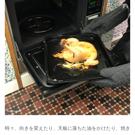
時々、向きを変えたり、天板に落ちた油をかけたり、焼き