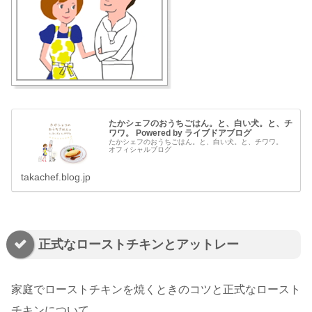
たかシェフのおうちごはん。と、白い犬。と、チ
ワワ。 Powered by ライブドアブログ
たかシェフのおうちごはん。と、白い犬。と、チワワ。
オフィシャルブログ
takachef.blog.jp
正式なローストチキンとアットレー
家庭でローストチキンを焼くときのコツと正式なロースト
チキンについて。