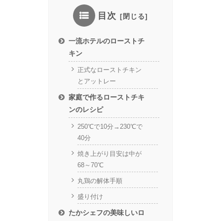
目次
一流ホテルのローストチ
キン
正式なローストチキン
とアットレー
家庭で作るローストチキ
ンのレシピ
250℃で10分→230℃で
40分
焼き上がり目安は中が
68～70℃
丸鶏の解体手順
盛り付け
たかシェフの美味しいロ