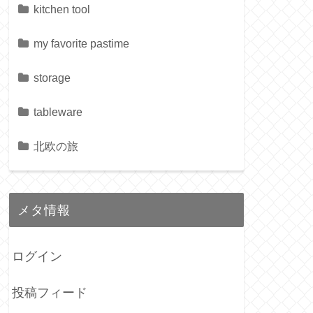
kitchen tool
my favorite pastime
storage
tableware
北欧の旅
メタ情報
ログイン
投稿フィード