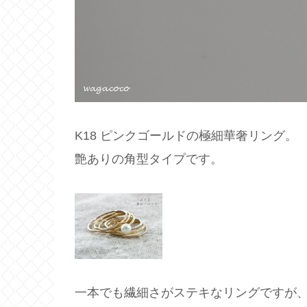
K18 ピンクゴールドの極細華奢リング。
艶ありの角型タイプです。
一本でも繊細さがステキなリングですが