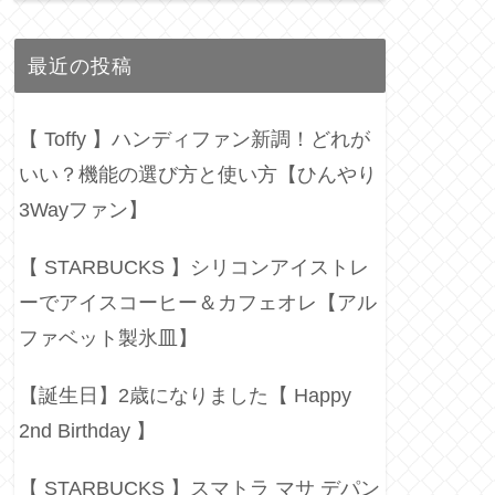
最近の投稿
【 Toffy 】ハンディファン新調！どれが
いい？機能の選び方と使い方【ひんやり
3Wayファン】
【 STARBUCKS 】シリコンアイストレ
ーでアイスコーヒー＆カフェオレ【アル
ファベット製氷皿】
【誕生日】2歳になりました【 Happy
2nd Birthday 】
【 STARBUCKS 】スマトラ マサ デパン