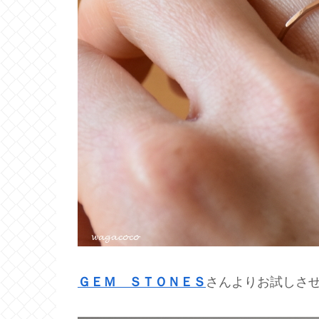
ＧＥＭ ＳＴＯＮＥＳ
さんよりお試しさせてい