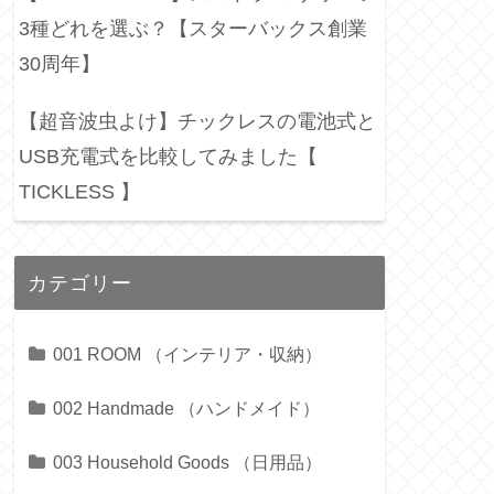
3種どれを選ぶ？【スターバックス創業
30周年】
【超音波虫よけ】チックレスの電池式と
USB充電式を比較してみました【
TICKLESS 】
カテゴリー
001 ROOM （インテリア・収納）
002 Handmade （ハンドメイド）
003 Household Goods （日用品）