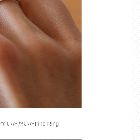
ただいたFine Ring 。