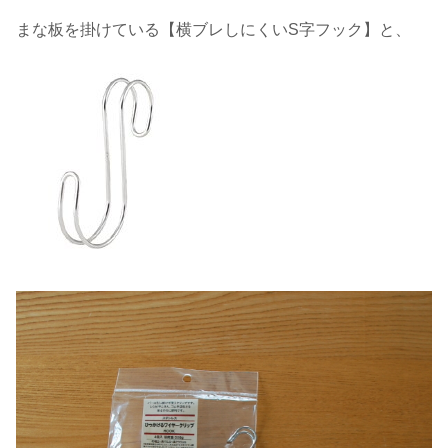
まな板を掛けている【横ブレしにくいS字フック】と、