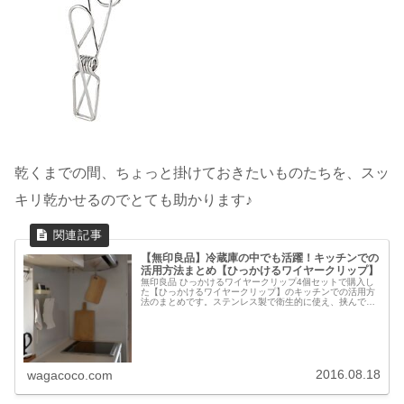
乾くまでの間、ちょっと掛けておきたいものたちを、スッ
キリ乾かせるのでとても助かります♪
【無印良品】冷蔵庫の中でも活躍！キッチンでの
活用方法まとめ【ひっかけるワイヤークリップ】
無印良品 ひっかけるワイヤークリップ4個セットで購入し
た【ひっかけるワイヤークリップ】のキッチンでの活用方
法のまとめです。ステンレス製で衛生的に使え、挟んで引
っ掛けることができる便利なクリップです。無印良品 ステ
ンレスひっかけるワイヤークリ...
2016.08.18
wagacoco.com