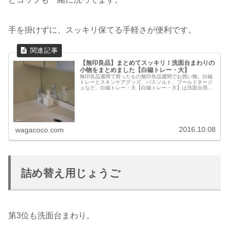
手を掛けずに、スッキリ保てる手軽さが便利です。
【無印良品】まとめてスッキリ！洗面台まわりの
小物をまとめました【白磁トレー・大】
無印良品週間で買ったもの無印良品週間でお買い物。白磁
トレーとスキンケアグッズ、バスソルト、ブールドネージ
ュなど。白磁トレー・大【白磁トレー・大】は洗面台用。
洗面台用のコップと歯磨き粉も一緒にまとめられるサイ
ズ。無印良品のPET 詰め替えボト...
2016.10.08
wagacoco.com
詰め替え用じょうご
第3位も洗面台まわり。