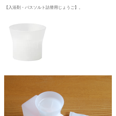
【入浴剤・バスソルト詰替用じょうご】。