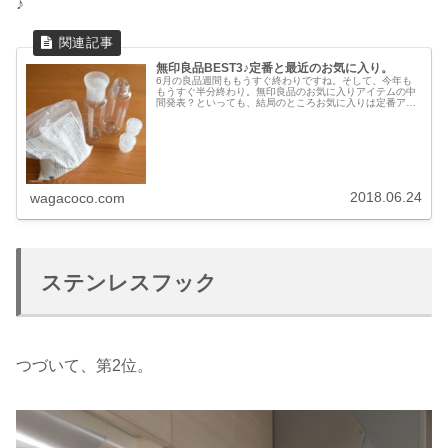
♪
無印良品BEST3♪定番と最近のお気に入り。
6月の良品週間ももうすぐ終わりですね。そして、今年も
もうすぐ半分終わり。無印良品のお気に入りアイテムの中
間発表？といっても、結局のところお気に入りは定番アイ
テム。暮らしの一コマを記事にしていると頻繁に登場して
ます。何度登場しているか分からな...
2018.06.24
wagacoco.com
ステンレスフック
つづいて、第2位。