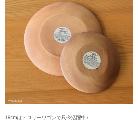
19cmはトロリーワゴンで只今活躍中♪