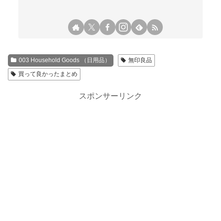
003 Household Goods （日用品）
無印良品
買って良かったまとめ
スポンサーリンク