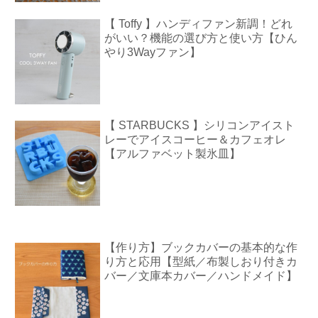
【 Toffy 】ハンディファン新調！どれ
がいい？機能の選び方と使い方【ひん
やり3Wayファン】
【 STARBUCKS 】シリコンアイスト
レーでアイスコーヒー＆カフェオレ
【アルファベット製氷皿】
【作り方】ブックカバーの基本的な作
り方と応用【型紙／布製しおり付きカ
バー／文庫本カバー／ハンドメイド】