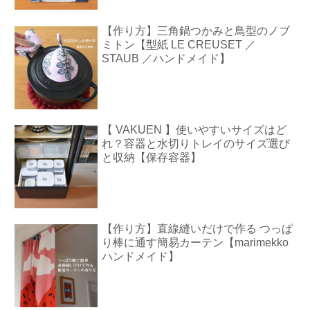
【作り方】三角鍋つかみと鳥型のノブ
ミトン【型紙 LE CREUSET ／
STAUB ／ハンドメイド】
【 VAKUEN 】使いやすいサイズはど
れ？容器と水切りトレイのサイズ選び
と収納【保存容器】
【作り方】直線縫いだけで作る つっぱ
り棒に通す簡易カーテン【marimekko
ハンドメイド】