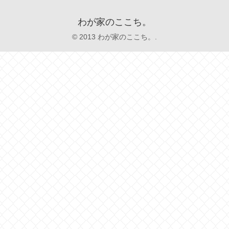
わが家のここち。
© 2013 わが家のここち。.