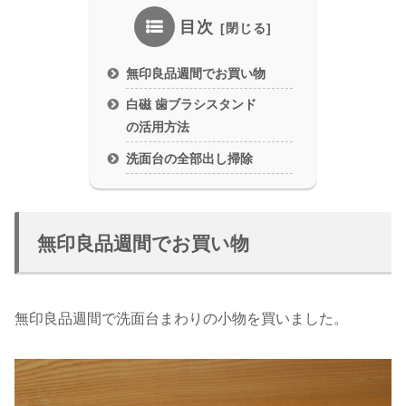
目次
無印良品週間でお買い物
白磁 歯ブラシスタンド
の活用方法
洗面台の全部出し掃除
無印良品週間でお買い物
無印良品週間で洗面台まわりの小物を買いました。