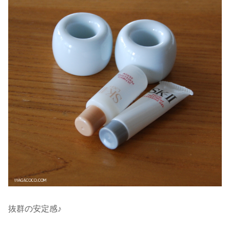
抜群の安定感♪