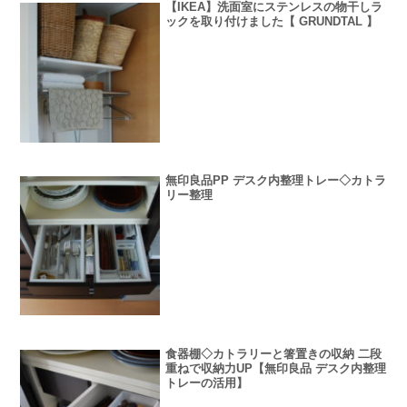
【IKEA】洗面室にステンレスの物干しラ
ックを取り付けました【 GRUNDTAL 】
無印良品PP デスク内整理トレー◇カトラ
リー整理
食器棚◇カトラリーと箸置きの収納 二段
重ねで収納力UP【無印良品 デスク内整理
トレーの活用】