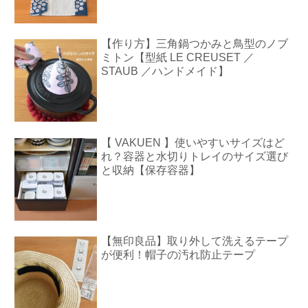
【作り方】三角鍋つかみと鳥型のノブ
ミトン【型紙 LE CREUSET ／
STAUB ／ハンドメイド】
【 VAKUEN 】使いやすいサイズはど
れ？容器と水切りトレイのサイズ選び
と収納【保存容器】
【無印良品】取り外して洗えるテープ
が便利！帽子の汚れ防止テープ