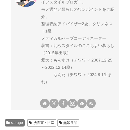
イフスタイルブロガー。
モノ選びと暮らしのワンポイントをご紹
介。
整理収納アドバイザー2級、クリンネス
ト1級
メディカルハーブコーディネーター
著書：北欧スタイルのここちよい暮らし
（2015年出版）
愛犬：もんすけ（チワワ ♂ 2007.12.25
～2022.12 14歳）
もんた（チワワ ♂ 2024.8.1生ま
れ）
storage
洗面室・浴室
無印良品