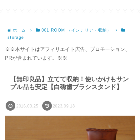
ホーム
001 ROOM （インテリア・収納）
storage
※※本サイトはアフィリエイト広告、プロモーション、
PRが含まれています。※※
【無印良品】立てて収納！使いかけもサン
プル品も安定【白磁歯ブラシスタンド】
2016.03.25
2023.09.18