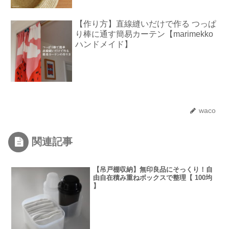
【作り方】直線縫いだけで作る つっぱ
り棒に通す簡易カーテン【marimekko
ハンドメイド】
waco
関連記事
【吊戸棚収納】無印良品にそっくり！自
由自在積み重ねボックスで整理【 100均
】