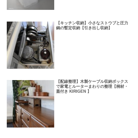
【キッチン収納】小さなストウブと圧力
鍋の暫定収納【引き出し収納】
【配線整理】木製ケーブル収納ボックス
で家電とルーターまわりの整理【桐材・
蓋付き KIRIGEN 】