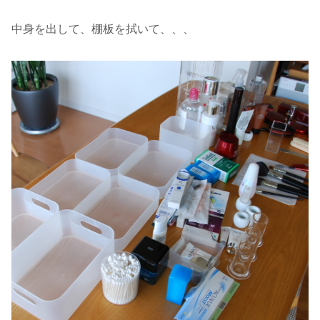
中身を出して、棚板を拭いて、、、