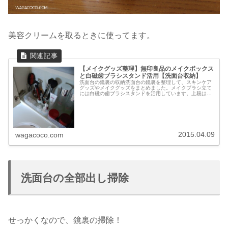
美容クリームを取るときに使ってます。
【メイクグッズ整理】無印良品のメイクボックス
と白磁歯ブラシスタンド活用【洗面台収納】
洗面台の鏡裏の収納洗面台の鏡裏を整理して、スキンケア
グッズやメイクグッズをまとめました。メイクブラシ立て
には白磁の歯ブラシスタンドを活用しています。上段はポ
リプロピレンのメイクボックスを使用。無印良品のメイク
ボックスは中身が見えて便利です。...
2015.04.09
wagacoco.com
洗面台の全部出し掃除
せっかくなので、鏡裏の掃除！