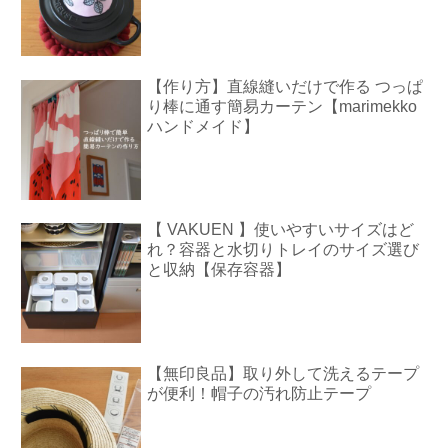
【作り方】直線縫いだけで作る つっぱ
り棒に通す簡易カーテン【marimekko
ハンドメイド】
【 VAKUEN 】使いやすいサイズはど
れ？容器と水切りトレイのサイズ選び
と収納【保存容器】
【無印良品】取り外して洗えるテープ
が便利！帽子の汚れ防止テープ