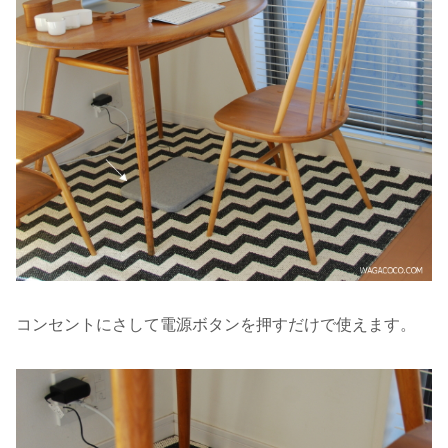
コンセントにさして電源ボタンを押すだけで使えます。