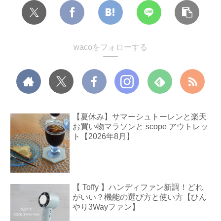
wacoをフォローする
【夏休み】サマーシュトーレンと楽天
お買い物マラソンと scope アウトレッ
ト【2026年8月】
【 Toffy 】ハンディファン新調！どれ
がいい？機能の選び方と使い方【ひん
やり3Wayファン】