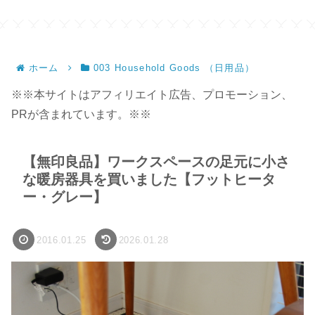
サ
ホーム
003 Household Goods （日用品）
※※本サイトはアフィリエイト広告、プロモーション、
PRが含まれています。※※
【無印良品】ワークスペースの足元に小さ
な暖房器具を買いました【フットヒータ
ー・グレー】
2016.01.25
2026.01.28