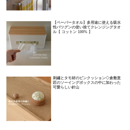
【ペーパータオル】多用途に使える吸水
性バツグンの使い捨てクレンジングタオ
ル【 コットン 100% 】
刺繡とタモ材のピンクッション◇倉敷意
匠のソーイングボックスの中に加わった
可愛らしい針山