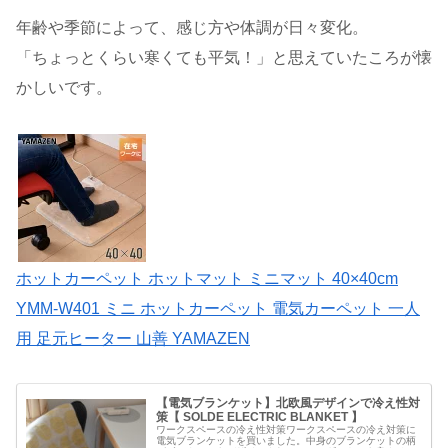
年齢や季節によって、感じ方や体調が日々変化。
「ちょっとくらい寒くても平気！」と思えていたころが懐
かしいです。
ホットカーペット ホットマット ミニマット 40×40cm
YMM-W401 ミニ ホットカーペット 電気カーペット 一人
用 足元ヒーター 山善 YAMAZEN
【電気ブランケット】北欧風デザインで冷え性対
策【 SOLDE ELECTRIC BLANKET 】
ワークスペースの冷え性対策ワークスペースの冷え対策に
電気ブランケットを買いました。中身のブランケットの柄