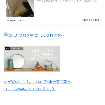
がボックスにもデザインされていて、ギフトにも良さそ
う。柔らかで優しいデザイン。電磁波カットの電気ブラン
ケット【SOLDE ELECTRI...
2020.11.09
wagacoco.com
わが家のここち。ブログ記事一覧TOPへ
（https://wagacoco.com/blog/）