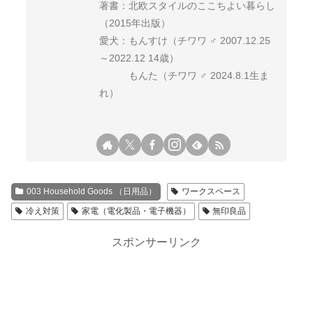
著書：北欧スタイルのここちよい暮らし
（2015年出版）
愛犬：もんすけ（チワワ ♂ 2007.12.25
～2022.12 14歳）
もんた（チワワ ♂ 2024.8.1生ま
れ）
003 Household Goods （日用品）
ワークスペース
冷え対策
家電（電化製品・電子機器）
無印良品
スポンサーリンク