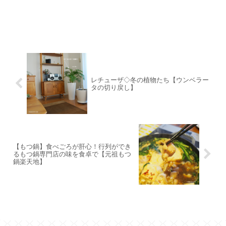
レチューザ◇冬の植物たち【ウンベラー
タの切り戻し】
【もつ鍋】食べごろが肝心！行列ができ
るもつ鍋専門店の味を食卓で【元祖もつ
鍋楽天地】