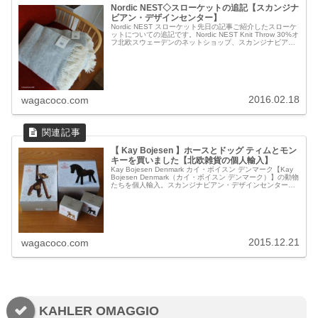
Nordic NEST◇スローケットの追記【スカンジナ
ビアン・デザインセンター】
Nordic NEST スローケット先日の記事ご紹介したスローケ
ットについての追記です。Nordic NEST Knit Throw 30%オ
フ北欧スウェーデンのネットショップ、スカンジナビア
ン・デザインセンターで、スローケットのキャンペー...
2016.02.18
wagacoco.com
【 Kay Bojesen 】ホースとドッグ ティムとモン
キーを買いました【北欧雑貨の個人輸入】
Kay Bojesen Denmark カイ・ボイスン デンマーク【Kay
Bojesen Denmark（カイ・ボイスン デンマーク）】の動物
たちを個人輸入。スカンジナビアン・デザインセンターの
ブラックフライデーSALE でオマジオのオー...
2015.12.21
wagacoco.com
KAHLER OMAGGIO