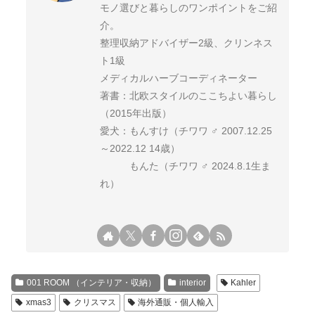
モノ選びと暮らしのワンポイントをご紹
介。
整理収納アドバイザー2級、クリンネス
ト1級
メディカルハーブコーディネーター
著書：北欧スタイルのここちよい暮らし
（2015年出版）
愛犬：もんすけ（チワワ ♂ 2007.12.25
～2022.12 14歳）
もんた（チワワ ♂ 2024.8.1生ま
れ）
001 ROOM （インテリア・収納）
interior
Kahler
xmas3
クリスマス
海外通販・個人輸入