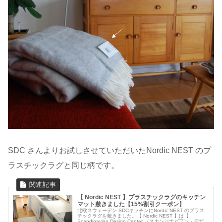
SDC さんよりお試しさせていただいたNordic NEST のプ
ラスチックラグと同じ柄です。
【 Nordic NEST 】プラスチックラグのキッチン
マット敷きました【15%割引クーポン】
北欧スウェーデン SDCキッチンにNordic NEST のプラス
チックラグを敷きました。【 Nordic NEST 】は【
Scandinavian Design Center （スカンジナビアン・デザイ