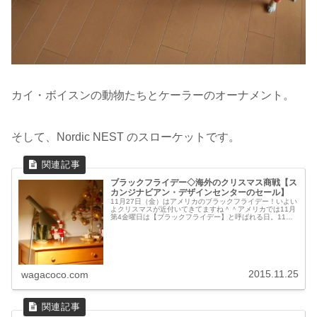
カイ・ボイスンの動物たちとケーラーのオーナメント。
そして、Nordic NEST のスローケットです。
ブラックフライデー◇海外のクリスマス商戦【ス
カンジナビアン・デザインセンターのセール】
11月27日（金）はアメリカのブラックフライデー！いよい
よクリスマスが近付いてきてますね＾＾アメリカでは11月
第4金曜日は【ブラックフライデー】と呼ばれる日。11月
第4木曜日の感謝祭の翌日から始まるクリスマス商戦。ビ
ッグフライデーという呼び...
2015.11.25
wagacoco.com