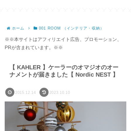
サ
ホーム
001 ROOM （インテリア・収納）
※※本サイトはアフィリエイト広告、プロモーション、
PRが含まれています。※※
【 KAHLER 】ケーラーのオマジオのオー
ナメントが届きました【 Nordic NEST 】
2015.12.14
2023.10.10