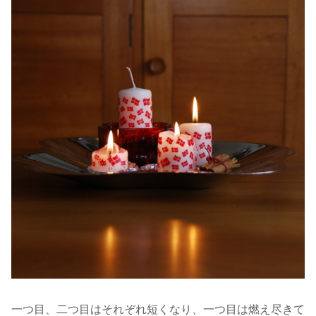
一つ目、二つ目はそれぞれ短くなり、一つ目は燃え尽きて