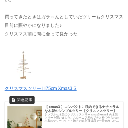
買ってきたときはガラ～んとしていたツリーもクリスマス
目前に賑やかになりました♪
クリスマス前に間に合って良かった！
クリスマスツリー H75cm Xmas3 S
【 xmas3 】コンパクトに収納できるナチュラル
な木製のシンプルツリー【クリスマスツリー】
シンプルな木製のクリスマスツリー xmas3xmas3 の木製
ツリーを買いました。スロベニア産のブナと松で作られた
木製のツリーです＾＾渋谷の東急百貨店で一目惚れしたツ
リーで、2015年に日本に初上陸したブランドxmas3 の木
製クリスマスツ...