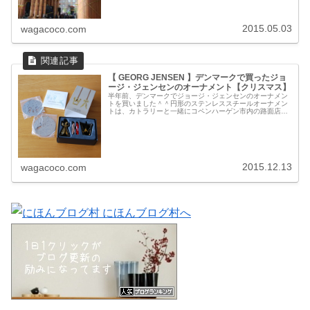
2015.05.03
wagacoco.com
【 GEORG JENSEN 】デンマークで買ったジョ
ージ・ジェンセンのオーナメント【クリスマス】
半年前、デンマークでジョージ・ジェンセンのオーナメン
トを買いました＾＾円形のステンレススチールオーナメン
トは、カトラリーと一緒にコペンハーゲン市内の路面店で
購入。このときに購入したカトラリーセットがすっかり気
に入って、今年の後半はジョージ・...
2015.12.13
wagacoco.com