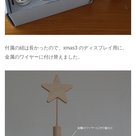
付属の紐は長かったので、xmas3 のディスプレイ用に、
金属のワイヤーに付け替えました。