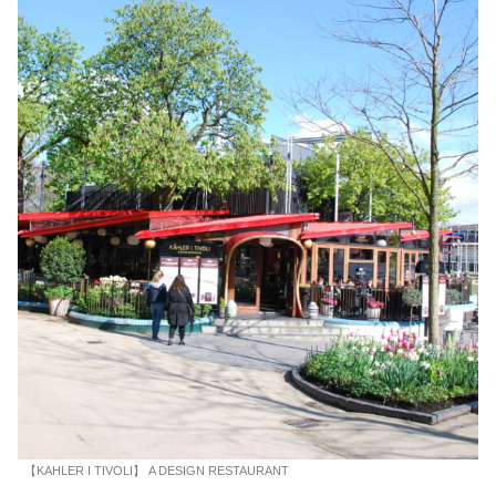
【KAHLER I TIVOLI】 A DESIGN RESTAURANT