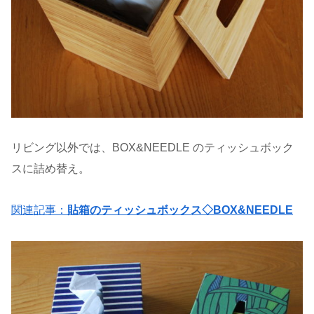
リビング以外では、BOX&NEEDLE のティッシュボック
スに詰め替え。
関連記事：
貼箱のティッシュボックス◇BOX&NEEDLE