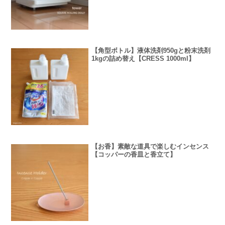
【角型ボトル】液体洗剤950gと粉末洗剤
1kgの詰め替え【CRESS 1000ml】
【お香】素敵な道具で楽しむインセンス
【コッパーの香皿と香立て】