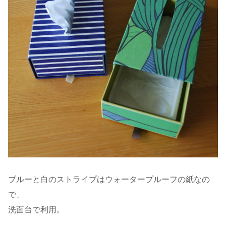
ブルーと白のストライプはウォータープルーフの紙なの
で、
洗面台で利用。