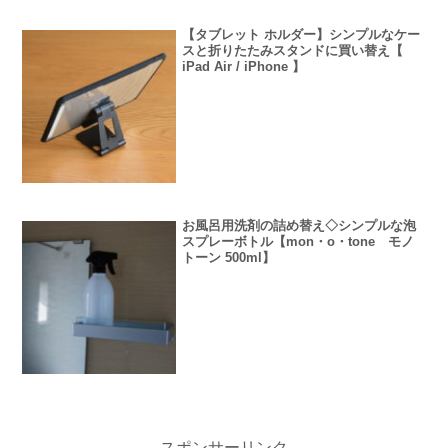
【タブレット ホルダー】シンプルなケー
スと折りたたみスタンドに買い替え【
iPad Air / iPhone 】
お風呂用洗剤の詰め替え◇シンプルな泡
スプレーボトル【mon・o・tone モノ
トーン 500ml】
スポンサーリンク