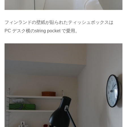
フィンランドの壁紙が貼られたティッシュボックスは
PC デスク横のstring pocket で愛用。