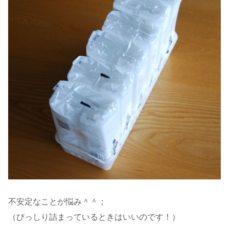
不安定なことが悩み＾＾；
（びっしり詰まっているときはいいのです！）