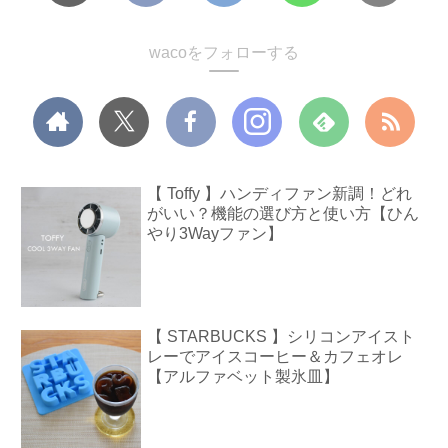
wacoをフォローする
【 Toffy 】ハンディファン新調！どれ
がいい？機能の選び方と使い方【ひん
やり3Wayファン】
【 STARBUCKS 】シリコンアイスト
レーでアイスコーヒー＆カフェオレ
【アルファベット製氷皿】