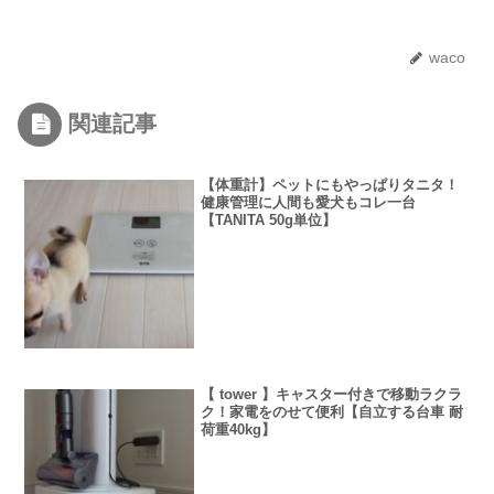
waco
関連記事
【体重計】ペットにもやっぱりタニタ！
健康管理に人間も愛犬もコレ一台
【TANITA 50g単位】
【 tower 】キャスター付きで移動ラクラ
ク！家電をのせて便利【自立する台車 耐
荷重40kg】