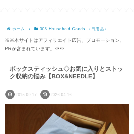
ホーム
003 Household Goods （日用品）
※※本サイトはアフィリエイト広告、プロモーション、
PRが含まれています。※※
ボックスティッシュ◇お気に入りとストッ
ク収納の悩み【BOX&NEEDLE】
2015.09.17
2026.04.16