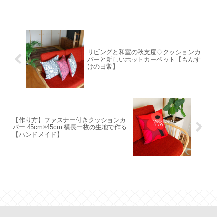
リビングと和室の秋支度◇クッションカ
バーと新しいホットカーペット【もんす
けの日常】
【作り方】ファスナー付きクッションカ
バー 45cm×45cm 横長一枚の生地で作る
【ハンドメイド】