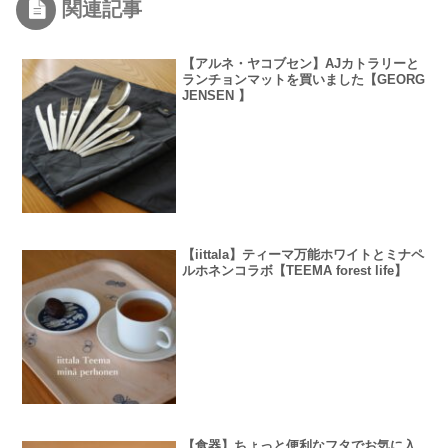
関連記事
【アルネ・ヤコブセン】AJカトラリーと
ランチョンマットを買いました【GEORG
JENSEN 】
【iittala】ティーマ万能ホワイトとミナペ
ルホネンコラボ【TEEMA forest life】
【食器】ちょっと便利なフタでお気に入