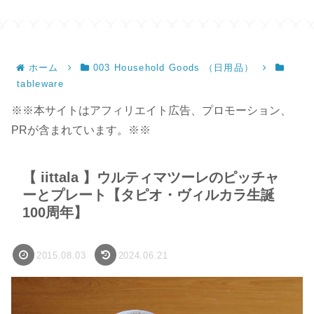
ンドメイド】
ホーム
003 Household Goods （日用品）
tableware
※※本サイトはアフィリエイト広告、プロモーション、
PRが含まれています。※※
【 iittala 】ウルティマツーレのピッチャ
ーとプレート【タピオ・ヴィルカラ生誕
100周年】
2015.08.03
2024.06.21