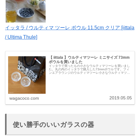
イッタラ / ウルティマ ツーレ ボウル 11.5cm クリア [iittala
/ Ultima Thule]
【 iittala 】ウルティマツーレ ミニサイズ 73mm
ボウルを買いました
イッタラで買ったもの小さなウルティマツーレを買いまし
た。丸の内のイッタラで購入した73mmボウルです。フィ
ンエアラウンジのウルティマツーレ小さなウルティマツー
レは4年前にフィンエアのラウンジで見かけて以来、ずっ
と欲しいと思っていたもの。@フ...
2019.05.05
wagacoco.com
使い勝手のいいガラスの器