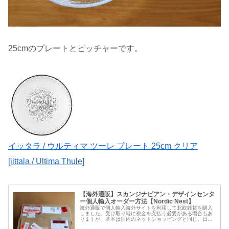
25cmのプレートとピッチャーです。
イッタラ / ウルティマ ツーレ プレート 25cm クリア
[iittala / Ultima Thule]
【海外通販】スカンジナビアン・デザインセンタ
ー個人輸入オーダー方法【Nordic Nest】
海外通販で個人輸入海外サイトを利用して北欧雑貨を購入
しました。受け取り時に税金を支払う必要がある場合もあ
りますが、基本は国内のネットショッピングと同じ。日本
語のメッセージがついてきます。scandinavian design