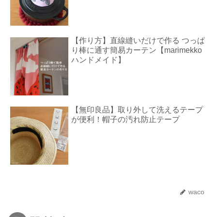
【作り方】直線縫いだけで作る つっぱ
り棒に通す簡易カーテン【marimekko
ハンドメイド】
【無印良品】取り外して洗えるテープ
が便利！帽子の汚れ防止テープ
waco