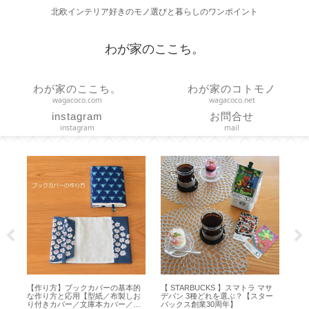
北欧インテリア好きのモノ選びと暮らしのワンポイント
わが家のここち。
わが家のここち。
わが家のコトモノ
wagacoco.com
wagacoco.net
instagram
お問合せ
instagram
mail
典キ
【作り方】ブックカバーの基本的
【 STARBUCKS 】スマトラ マサ
【 
70ｇ
な作り方と応用【型紙／布製しお
デパン 3種どれを選ぶ？【スター
ト
り付きカバー／文庫本カバー／ハ
バックス創業30周年】
オ