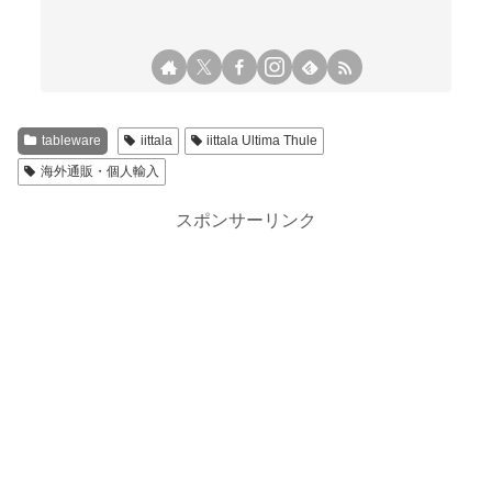
tableware
iittala
iittala Ultima Thule
海外通販・個人輸入
スポンサーリンク