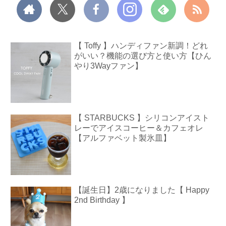
【 Toffy 】ハンディファン新調！どれ
がいい？機能の選び方と使い方【ひん
やり3Wayファン】
【 STARBUCKS 】シリコンアイスト
レーでアイスコーヒー＆カフェオレ
【アルファベット製氷皿】
【誕生日】2歳になりました【 Happy
2nd Birthday 】