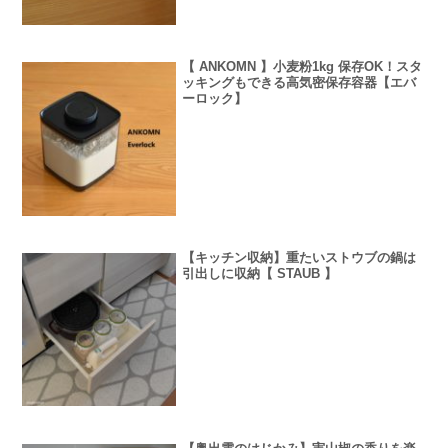
【 ANKOMN 】小麦粉1kg 保存OK！スタ
ッキングもできる高気密保存容器【エバ
ーロック】
【キッチン収納】重たいストウブの鍋は
引出しに収納【 STAUB 】