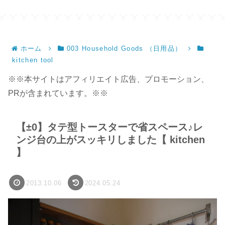
サイズ】
ホーム
003 Household Goods （日用品）
kitchen tool
※※本サイトはアフィリエイト広告、プロモーション、
PRが含まれています。※※
【±0】タテ型トースターで省スペース♪レ
ンジ台の上がスッキリしました【 kitchen
】
2013.10.06
2024.05.24