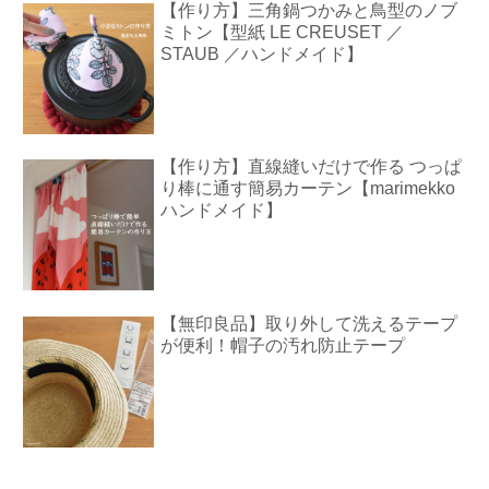
【作り方】三角鍋つかみと鳥型のノブ
ミトン【型紙 LE CREUSET ／
STAUB ／ハンドメイド】
【作り方】直線縫いだけで作る つっぱ
り棒に通す簡易カーテン【marimekko
ハンドメイド】
【無印良品】取り外して洗えるテープ
が便利！帽子の汚れ防止テープ