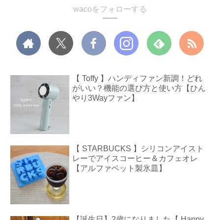
wacoをフォローする
【 Toffy 】ハンディファン新調！どれ
がいい？機能の選び方と使い方【ひん
やり3Wayファン】
【 STARBUCKS 】シリコンアイスト
レーでアイスコーヒー＆カフェオレ
【アルファベット製氷皿】
【誕生日】2歳になりました【 Happy