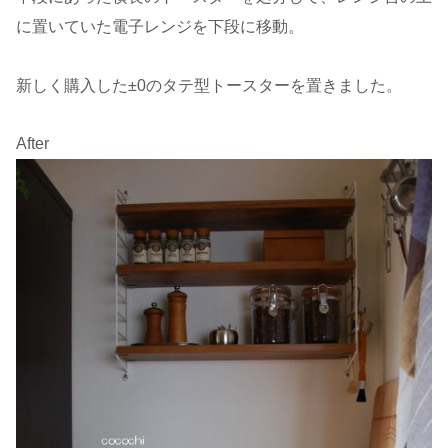
に置いていた電子レンジを下段に移動。
新しく購入した±0のタテ型トースターを置きました。
After