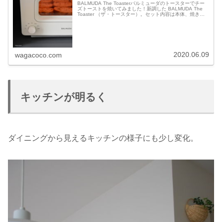
BALMUDA The Toasterバルミューダのトースターでチー
ズトーストを焼いてみました！新調した BALMUDA The
Toaster （ザ・トースター）。セット内容は本体、焼きア
ミ、5ccカップ、取扱説明書、ガイドブック。バルミ...
2020.06.09
wagacoco.com
キッチンが明るく
ダイニングから見えるキッチンの様子にも少し変化。