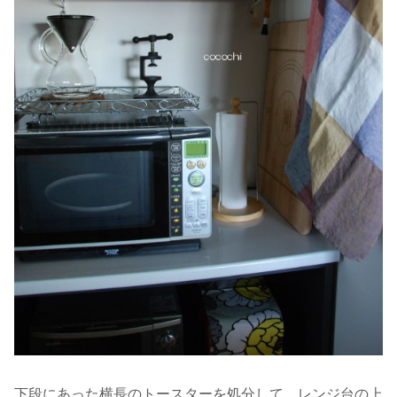
下段にあった横長のトースターを処分して、レンジ台の上