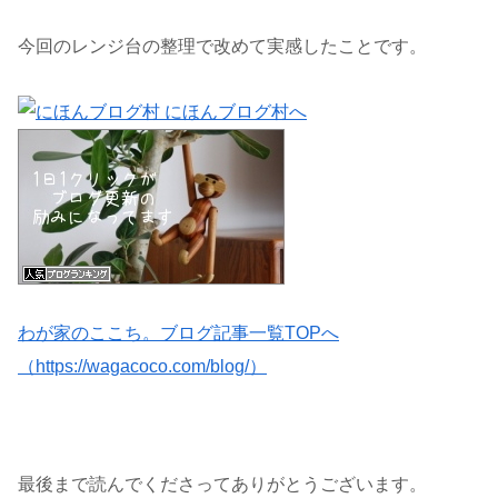
今回のレンジ台の整理で改めて実感したことです。
わが家のここち。ブログ記事一覧TOPへ
（https://wagacoco.com/blog/）
最後まで読んでくださってありがとうございます。